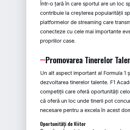
Într-o țară în care sportul are un loc s
contribuie la creșterea popularității s
platformelor de streaming care transmi
conecteze cu cele mai importante even
propriilor case.
Promovarea Tinerelor Tale
Un alt aspect important al Formula 1 și
dezvoltarea tinerelor talente. F1 Ac
competiții care oferă oportunități cel
că oferă un loc unde tinerii pot concur
necesare pentru a excela în acest do
Oportunități de Viitor