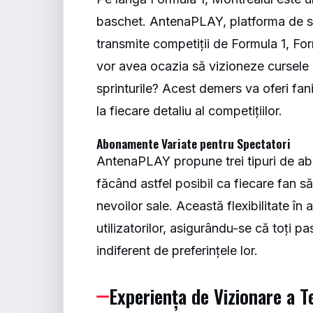
baschet. AntenaPLAY, platforma de s
transmite competiții de Formula 1, Fo
vor avea ocazia să vizioneze cursele li
sprinturile? Acest demers va oferi fani
la fiecare detaliu al competițiilor.
Abonamente Variate pentru Spectatori
AntenaPLAY propune trei tipuri de abo
făcând astfel posibil ca fiecare fan s
nevoilor sale. Această flexibilitate î
utilizatorilor, asigurându-se că toți pa
indiferent de preferințele lor.
Experiența de Vizionare a T