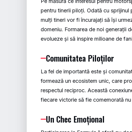
Pe măsură ce interesul pentru motorsp
pentru tinerii piloți. Odată cu sprijinu
mulți tineri vor fi încurajați să își urme
domeniu. Formarea de noi generații de
evolueze și să inspire milioane de fan
Comunitatea Piloților
La fel de importantă este și comunitatea
formează un ecosistem unic, care pro
respectul reciproc. Această conexiune
fiecare victorie să fie comemorată nu
Un Chec Emoțional