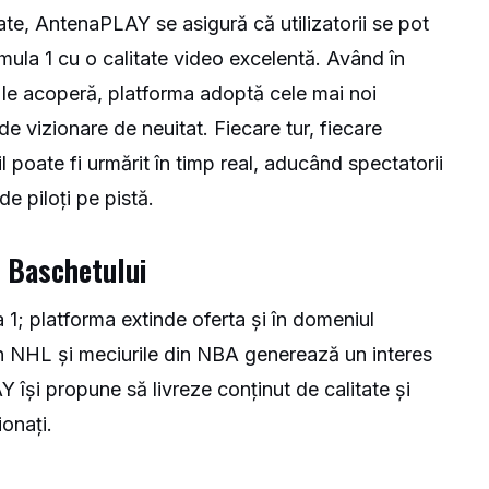
tate, AntenaPLAY se asigură că utilizatorii se pot
ula 1 cu o calitate video excelentă. Având în
 le acoperă, platforma adoptă cele mai noi
de vizionare de neuitat. Fiecare tur, fiecare
poate fi urmărit în timp real, aducând spectatorii
e piloți pe pistă.
i Baschetului
; platforma extinde oferta și în domeniul
in NHL și meciurile din NBA generează un interes
Y își propune să livreze conținut de calitate și
onați.