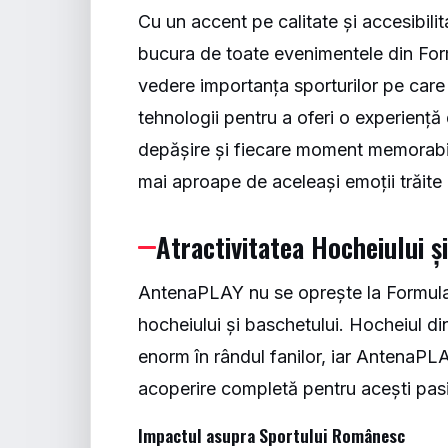
Cu un accent pe calitate și accesibili
bucura de toate evenimentele din Form
vedere importanța sporturilor pe care
tehnologii pentru a oferi o experiență 
depășire și fiecare moment memorabil 
mai aproape de aceleași emoții trăite d
Atractivitatea Hocheiului ș
AntenaPLAY nu se oprește la Formula 1
hocheiului și baschetului. Hocheiul d
enorm în rândul fanilor, iar AntenaPLA
acoperire completă pentru acești pasi
Impactul asupra Sportului Românesc