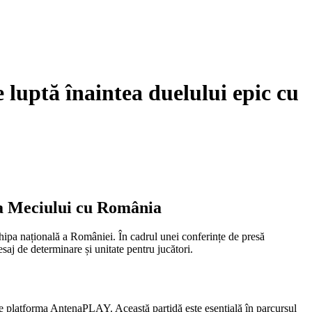
 luptă înaintea duelului epic cu
ea Meciului cu România
chipa națională a României. În cadrul unei conferințe de presă
aj de determinare și unitate pentru jucători.
pe platforma AntenaPLAY. Această partidă este esențială în parcursul