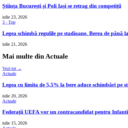
Știința București și Poli Iași se retrag din competiții
iulie 23, 2026
3 · Top
Legea schimbă regulile pe stadioane. Berea de până la
iulie 21, 2026
Mai multe din Actuale
Vezi tot →
Actuale
Legea cu limita de 5,5% la bere aduce schimbări pe 
iulie 20, 2026
Actuale
Federații UEFA vor un contracandidat pentru Infant
iulie 15, 2026