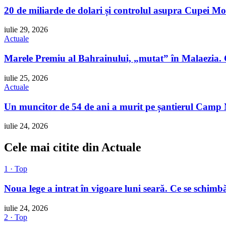
20 de miliarde de dolari și controlul asupra Cupei Mo
iulie 29, 2026
Actuale
Marele Premiu al Bahrainului, „mutat” în Malaezia. 
iulie 25, 2026
Actuale
Un muncitor de 54 de ani a murit pe șantierul Camp No
iulie 24, 2026
Cele mai citite din Actuale
1 · Top
Noua lege a intrat în vigoare luni seară. Ce se schimbă
iulie 24, 2026
2 · Top