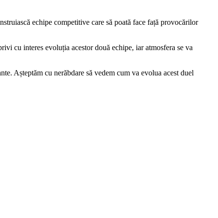
nstruiască echipe competitive care să poată face față provocărilor
privi cu interes evoluția acestor două echipe, iar atmosfera se va
portante. Așteptăm cu nerăbdare să vedem cum va evolua acest duel