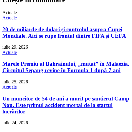
Citește în continuare
Actuale
Actuale
20 de miliarde de dolari și controlul asupra Cupei
Mondiale. Aici se rupe frontul dintre FIFA și UEFA
iulie 29, 2026
Actuale
Marele Premiu al Bahrainului, „mutat” în Malaezia.
Circuitul Sepang revine în Formula 1 după 7 ani
iulie 25, 2026
Actuale
Un muncitor de 54 de ani a murit pe șantierul Camp
Nou. Este primul accident mortal de la startul
lucrărilor
iulie 24, 2026