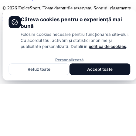
© 2026 DolceSport. Toate drepturile rezervate.
Scoruri, clasamente
și analize din toate competițiile
Fotbal intern
Fotbal extern
Scoruri live
Câteva cookies pentru o experiență mai
bună
Folosim cookies necesare pentru funcționarea site-ului.
Cu acordul tău, activăm și statistici anonime și
publicitate personalizată. Detalii în
politica de cookies
.
Personalizează
Refuz toate
Accept toate