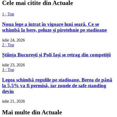
Cele mai citite din Actuale
1 · Top
Noua lege a intrat în vigoare luni seară. Ce se
schimbă la bere, peluze și pirotehnie pe stadioane
iulie 24, 2026
2 · Top
Știința București și Poli Iași se retrag din competiții
iulie 23, 2026
3 · Top
Legea schimbă regulile pe stadioane. Berea de până
la 5,5% va fi permisă, iar zonele de safe standing
devin
iulie 21, 2026
Mai multe din Actuale