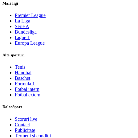
Mari ligi
Premier League
La Liga
Serie A
Bundesliga
Ligue 1
Europa League
Alte sporturi
Tenis
Handbal
Baschet
Formula 1
Fotbal intern
Fotbal extern
DolceSport
Scoruri live
Contact
Publicitate
Termeni și condiții