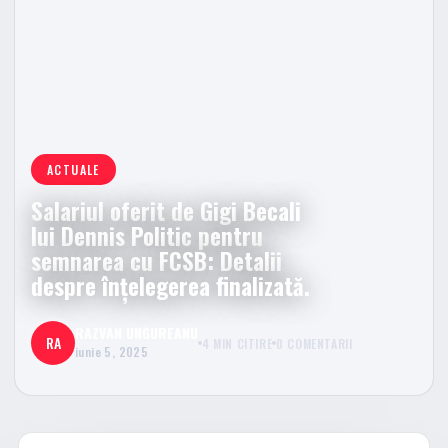
ACTUALE
Salariul oferit de Gigi Becali
lui Dennis Politic pentru
semnarea cu FCSB: Detalii
despre înțelegerea finalizată.
RAZVAN UNGUREANU
RA
4 MIN CITIRE
0 COMENTARII
iunie 5, 2025