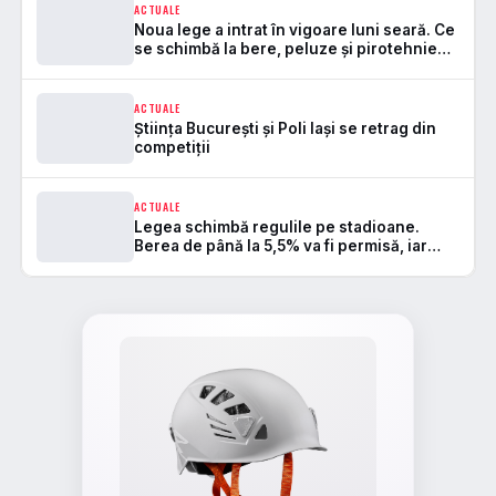
ACTUALE
Noua lege a intrat în vigoare luni seară. Ce
se schimbă la bere, peluze și pirotehnie
pe stadioane
ACTUALE
Știința București și Poli Iași se retrag din
competiții
ACTUALE
Legea schimbă regulile pe stadioane.
Berea de până la 5,5% va fi permisă, iar
zonele de safe standing devin