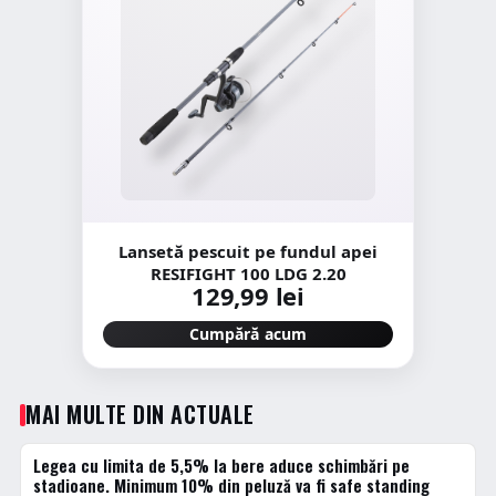
Lansetă pescuit pe fundul apei
RESIFIGHT 100 LDG 2.20
129,99 lei
Cumpără acum
MAI MULTE DIN ACTUALE
Legea cu limita de 5,5% la bere aduce schimbări pe
ACTUALE
stadioane. Minimum 10% din peluză va fi safe standing