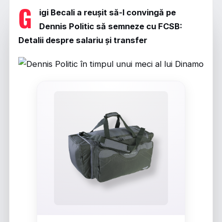
G
igi Becali a reușit să-l convingă pe
Dennis Politic să semneze cu FCSB:
Detalii despre salariu și transfer