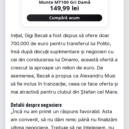
Munte MT100 Gri Damă
149,99 lei
Cumpără acum
Inițial, Gigi Becali a fost dispus să ofere doar
700.000 de euro pentru transferul lui Politic,
însă după discuții suplimentare și negocieri cu
cei din conducerea lui Dinamo, această ofertă a
crescut la aproape un milion de euro. De
asemenea, Becali a propus ca Alexandru Musi
să fie inclus în tranzacție, ceea ce face oferta și
mai atractivă pentru clubul din Ștefan cel Mare.
Detalii despre negociere
„Încă nu am primit un răspuns favorabil. Asta
am convenit, să nu dăm nimic până nu finalizăm
ultima negociere. Trebuie să ne înțelegem, nu