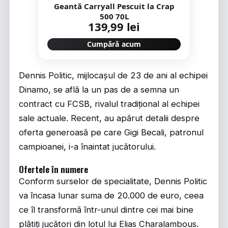
Geantă Carryall Pescuit la Crap
500 70L
139,99 lei
Cumpără acum
Dennis Politic, mijlocașul de 23 de ani al echipei
Dinamo, se află la un pas de a semna un
contract cu FCSB, rivalul tradițional al echipei
sale actuale. Recent, au apărut detalii despre
oferta generoasă pe care Gigi Becali, patronul
campioanei, i-a înaintat jucătorului.
Ofertele în numere
Conform surselor de specialitate, Dennis Politic
va încasa lunar suma de 20.000 de euro, ceea
ce îl transformă într-unul dintre cei mai bine
plătiți jucători din lotul lui Elias Charalambous.