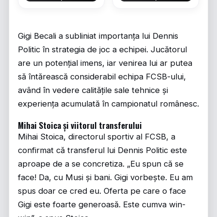
Gigi Becali a subliniat importanța lui Dennis
Politic în strategia de joc a echipei. Jucătorul
are un potențial imens, iar venirea lui ar putea
să întărească considerabil echipa FCSB-ului,
având în vedere calitățile sale tehnice și
experiența acumulată în campionatul românesc.
Mihai Stoica și viitorul transferului
Mihai Stoica, directorul sportiv al FCSB, a
confirmat că transferul lui Dennis Politic este
aproape de a se concretiza. „Eu spun că se
face! Da, cu Musi și bani. Gigi vorbește. Eu am
spus doar ce cred eu. Oferta pe care o face
Gigi este foarte generoasă. Este cumva win-