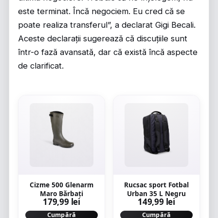
este terminat. Încă negociem. Eu cred că se
poate realiza transferul”, a declarat Gigi Becali.
Aceste declarații sugerează că discuțiile sunt
într-o fază avansată, dar că există încă aspecte
de clarificat.
Cizme 500 Glenarm
Rucsac sport Fotbal
Maro Bărbați
Urban 35 L Negru
179,99 lei
149,99 lei
Cumpără
Cumpără