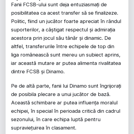
Fanii FCSB-ului sunt deja entuziasmați de
posibilitatea ca acest transfer să se finalizeze.
Politic, fiind un jucător foarte apreciat în rândul
suporterilor, a câștigat respectul și admirația
acestora prin jocul său tânăr și dinamic. De
altfel, transferurile între echipele de top din
liga românească sunt mereu un subiect aprins,
iar această mutare ar putea alimenta rivalitatea
dintre FCSB și Dinamo.
Pe de altă parte, fanii lui Dinamo sunt îngrijorați
de posibila plecare a unui jucător de bază.
Această schimbare ar putea influența moralul
echipei, în special în perioada critică din cadrul
sezonului, în care echipa luptă pentru
supraviețuirea în clasament.