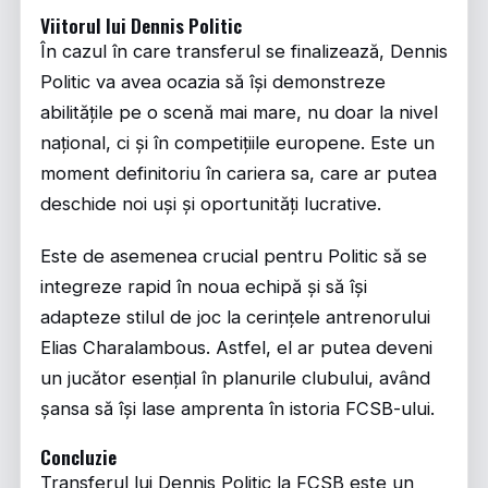
Viitorul lui Dennis Politic
În cazul în care transferul se finalizează, Dennis
Politic va avea ocazia să își demonstreze
abilitățile pe o scenă mai mare, nu doar la nivel
național, ci și în competițiile europene. Este un
moment definitoriu în cariera sa, care ar putea
deschide noi uși și oportunități lucrative.
Este de asemenea crucial pentru Politic să se
integreze rapid în noua echipă și să își
adapteze stilul de joc la cerințele antrenorului
Elias Charalambous. Astfel, el ar putea deveni
un jucător esențial în planurile clubului, având
șansa să își lase amprenta în istoria FCSB-ului.
Concluzie
Transferul lui Dennis Politic la FCSB este un