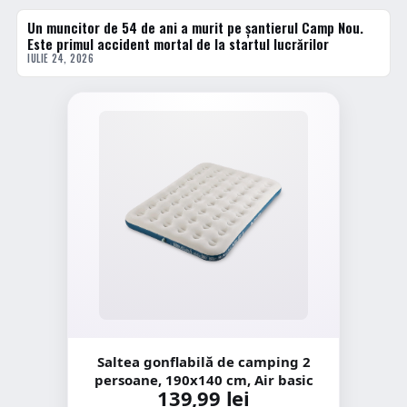
Un muncitor de 54 de ani a murit pe șantierul Camp Nou.
ACTUALE
Este primul accident mortal de la startul lucrărilor
IULIE 24, 2026
Saltea gonflabilă de camping 2
persoane, 190x140 cm, Air basic
139,99 lei