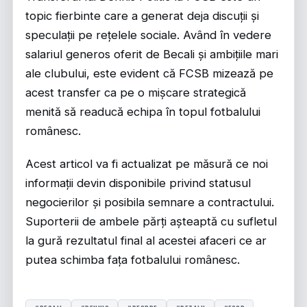
topic fierbinte care a generat deja discuții și
speculații pe rețelele sociale. Având în vedere
salariul generos oferit de Becali și ambițiile mari
ale clubului, este evident că FCSB mizează pe
acest transfer ca pe o mișcare strategică
menită să readucă echipa în topul fotbalului
românesc.
Acest articol va fi actualizat pe măsură ce noi
informații devin disponibile privind statusul
negocierilor și posibila semnare a contractului.
Suporterii de ambele părți așteaptă cu sufletul
la gură rezultatul final al acestei afaceri ce ar
putea schimba fața fotbalului românesc.