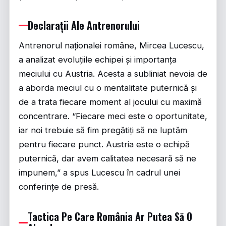
Declarații Ale Antrenorului
Antrenorul naționalei române, Mircea Lucescu,
a analizat evoluțiile echipei și importanța
meciului cu Austria. Acesta a subliniat nevoia de
a aborda meciul cu o mentalitate puternică și
de a trata fiecare moment al jocului cu maximă
concentrare. “Fiecare meci este o oportunitate,
iar noi trebuie să fim pregătiți să ne luptăm
pentru fiecare punct. Austria este o echipă
puternică, dar avem calitatea necesară să ne
impunem,” a spus Lucescu în cadrul unei
conferințe de presă.
Tactica Pe Care România Ar Putea Să O