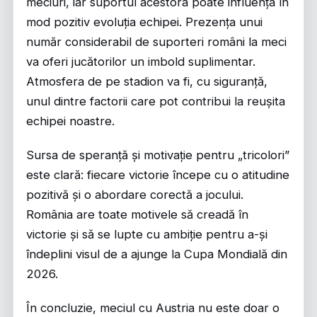
meciuri, iar suportul acestora poate influența în
mod pozitiv evoluția echipei. Prezența unui
număr considerabil de suporteri români la meci
va oferi jucătorilor un imbold suplimentar.
Atmosfera de pe stadion va fi, cu siguranță,
unul dintre factorii care pot contribui la reușita
echipei noastre.
Sursa de speranță și motivație pentru „tricolori”
este clară: fiecare victorie începe cu o atitudine
pozitivă și o abordare corectă a jocului.
România are toate motivele să creadă în
victorie și să se lupte cu ambiție pentru a-și
îndeplini visul de a ajunge la Cupa Mondială din
2026.
În concluzie, meciul cu Austria nu este doar o