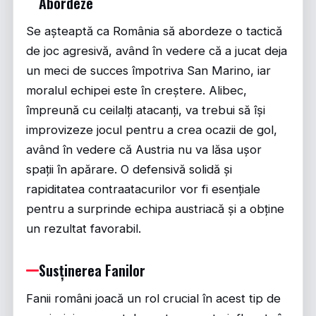
Abordeze
Se așteaptă ca România să abordeze o tactică
de joc agresivă, având în vedere că a jucat deja
un meci de succes împotriva San Marino, iar
moralul echipei este în creștere. Alibec,
împreună cu ceilalți atacanți, va trebui să își
improvizeze jocul pentru a crea ocazii de gol,
având în vedere că Austria nu va lăsa ușor
spații în apărare. O defensivă solidă și
rapiditatea contraatacurilor vor fi esențiale
pentru a surprinde echipa austriacă și a obține
un rezultat favorabil.
Susținerea Fanilor
Fanii români joacă un rol crucial în acest tip de