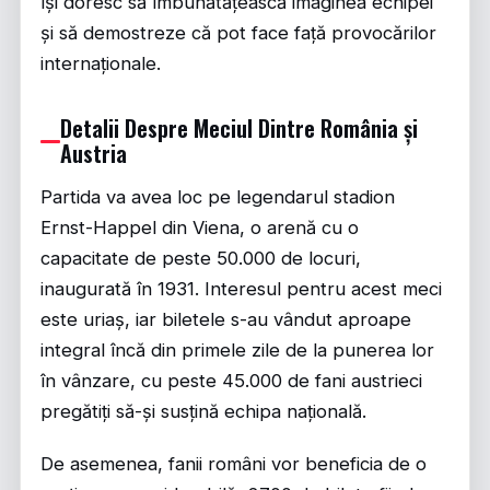
își doresc să îmbunătățească imaginea echipei
și să demostreze că pot face față provocărilor
internaționale.
Detalii Despre Meciul Dintre România și
Austria
Partida va avea loc pe legendarul stadion
Ernst-Happel din Viena, o arenă cu o
capacitate de peste 50.000 de locuri,
inaugurată în 1931. Interesul pentru acest meci
este uriaș, iar biletele s-au vândut aproape
integral încă din primele zile de la punerea lor
în vânzare, cu peste 45.000 de fani austrieci
pregătiți să-și susțină echipa națională.
De asemenea, fanii români vor beneficia de o