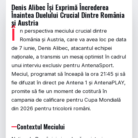
Denis Alibec Își Exprimă Încrederea
Înaintea Duelului Crucial Dintre România
și Austria
Î
n perspectiva meciului crucial dintre
România și Austria, care va avea loc pe data
de 7 iunie, Denis Alibec, atacantul echipei
naționale, a transmis un mesaj optimist în cadrul
unui interviu exclusiv pentru AntenaSport.
Meciul, programat să înceapă la ora 21:45 și să
fie difuzat în direct pe Antena 1 și AntenaPLAY,
promite să fie un moment de cotitură în
campania de calificare pentru Cupa Mondială
din 2026 pentru tricolorii români.
Contextul Meciului