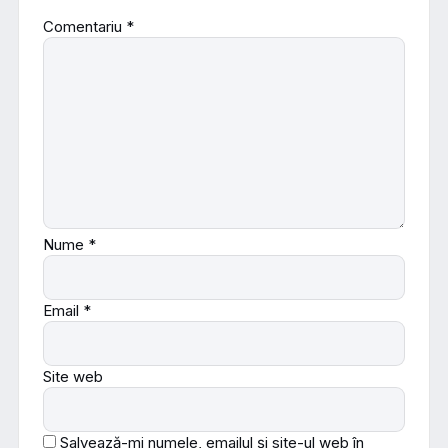
Comentariu
*
Nume
*
Email
*
Site web
Salvează-mi numele, emailul și site-ul web în