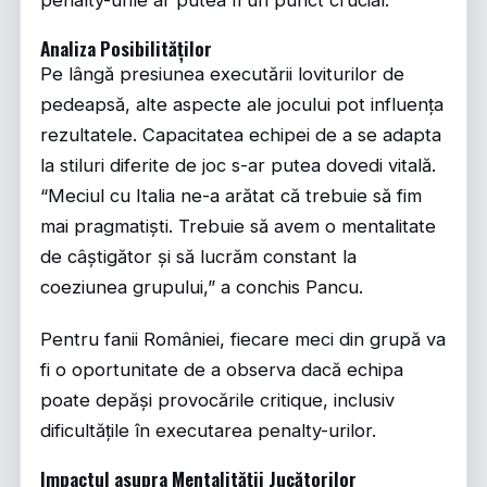
penalty-urile ar putea fi un punct crucial.
Analiza Posibilităților
Pe lângă presiunea executării loviturilor de
pedeapsă, alte aspecte ale jocului pot influența
rezultatele. Capacitatea echipei de a se adapta
la stiluri diferite de joc s-ar putea dovedi vitală.
“Meciul cu Italia ne-a arătat că trebuie să fim
mai pragmatiști. Trebuie să avem o mentalitate
de câștigător și să lucrăm constant la
coeziunea grupului,” a conchis Pancu.
Pentru fanii României, fiecare meci din grupă va
fi o oportunitate de a observa dacă echipa
poate depăși provocările critique, inclusiv
dificultățile în executarea penalty-urilor.
Impactul asupra Mentalității Jucătorilor