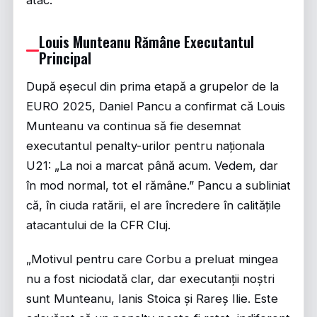
atac.
Louis Munteanu Rămâne Executantul
Principal
După eșecul din prima etapă a grupelor de la
EURO 2025, Daniel Pancu a confirmat că Louis
Munteanu va continua să fie desemnat
executantul penalty-urilor pentru naționala
U21: „La noi a marcat până acum. Vedem, dar
în mod normal, tot el rămâne.” Pancu a subliniat
că, în ciuda ratării, el are încredere în calitățile
atacantului de la CFR Cluj.
„Motivul pentru care Corbu a preluat mingea
nu a fost niciodată clar, dar executanții noștri
sunt Munteanu, Ianis Stoica și Rareș Ilie. Este