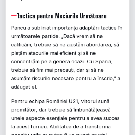
Tactica pentru Meciurile Următoare
Pancu a subliniat importanța adaptării tactice în
următoarele partide. „Dacă vrem să ne
calificăm, trebuie să ne ajustăm abordarea, să
plațăm atacurile mai eficient și să ne
concentrăm pe a genera ocazii. Cu Spania,
trebuie să fim mai precauți, dar și să ne
asumăm riscurile necesare pentru a înscrie,” a
adăugat el.
Pentru echipa României U21, viitorul sună
promitător, dar trebuie să îmbunătățească
unele aspecte esențiale pentru a avea succes
la acest turneu. Abilitatea de a transforma