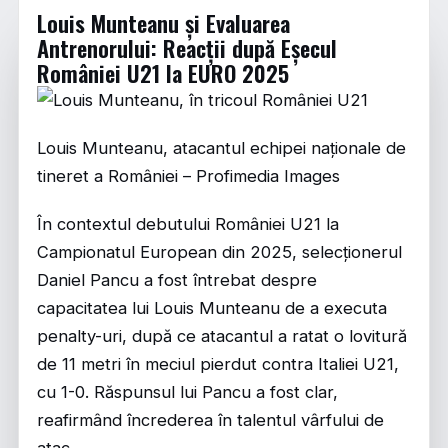
Louis Munteanu și Evaluarea
Antrenorului: Reacții după Eșecul
României U21 la EURO 2025
Louis Munteanu, atacantul echipei naționale de
tineret a României – Profimedia Images
În contextul debutului României U21 la
Campionatul European din 2025, selecționerul
Daniel Pancu a fost întrebat despre
capacitatea lui Louis Munteanu de a executa
penalty-uri, după ce atacantul a ratat o lovitură
de 11 metri în meciul pierdut contra Italiei U21,
cu 1-0. Răspunsul lui Pancu a fost clar,
reafirmând încrederea în talentul vârfului de