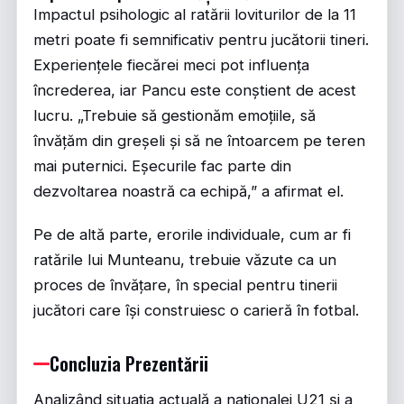
Impactul psihologic al ratării loviturilor de la 11
metri poate fi semnificativ pentru jucătorii tineri.
Experiențele fiecărei meci pot influența
încrederea, iar Pancu este conștient de acest
lucru. „Trebuie să gestionăm emoțiile, să
învățăm din greșeli și să ne întoarcem pe teren
mai puternici. Eșecurile fac parte din
dezvoltarea noastră ca echipă,” a afirmat el.
Pe de altă parte, erorile individuale, cum ar fi
ratările lui Munteanu, trebuie văzute ca un
proces de învățare, în special pentru tinerii
jucători care își construiesc o carieră în fotbal.
Concluzia Prezentării
Analizând situația actuală a naționalei U21 și a