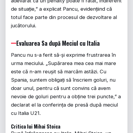
adevărat că un penalty poate fi ratat, indiferent
de situație,” a explicat Pancu, evidențiind că
totul face parte din procesul de dezvoltare al
jucătorului.
Evaluarea Sa după Meciul cu Italia
Pancu nu s-a ferit să-și exprime frustrarea în
urma meciului. „Supărarea mea cea mai mare
este că n-am reușit să marcăm astăzi. Cu
Spania, suntem obligați să înscriem goluri, nu
doar unul, pentru că sunt convins că avem
nevoie de goluri pentru a obține trei puncte,” a
declarat el la conferința de presă după meciul
cu Italia U21.
Critica lui Mihai Stoica