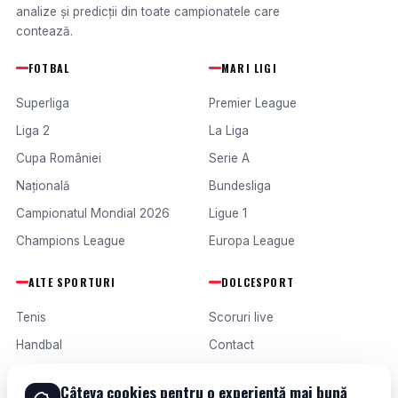
analize și predicții din toate campionatele care
contează.
FOTBAL
MARI LIGI
Superliga
Premier League
Liga 2
La Liga
Cupa României
Serie A
Națională
Bundesliga
Campionatul Mondial 2026
Ligue 1
Champions League
Europa League
ALTE SPORTURI
DOLCESPORT
Tenis
Scoruri live
Handbal
Contact
Baschet
Publicitate
Câteva cookies pentru o experiență mai bună