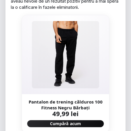
aveau nevoie de un rezultat pozitiv pentru a mai spera
la o calificare în fazele eliminatorii.
Pantalon de trening călduros 100
Fitness Negru Bărbați
49,99 lei
Cumpără acum