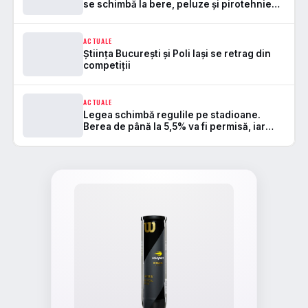
se schimbă la bere, peluze și pirotehnie
pe stadioane
ACTUALE
Știința București și Poli Iași se retrag din
competiții
ACTUALE
Legea schimbă regulile pe stadioane.
Berea de până la 5,5% va fi permisă, iar
zonele de safe standing devin