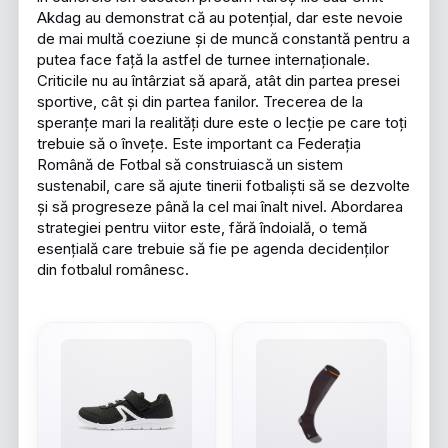
Akdag au demonstrat că au potențial, dar este nevoie
de mai multă coeziune și de muncă constantă pentru a
putea face față la astfel de turnee internaționale.
Criticile nu au întârziat să apară, atât din partea presei
sportive, cât și din partea fanilor. Trecerea de la
speranțe mari la realități dure este o lecție pe care toți
trebuie să o învețe. Este important ca Federația
Română de Fotbal să construiască un sistem
sustenabil, care să ajute tinerii fotbaliști să se dezvolte
și să progreseze până la cel mai înalt nivel. Abordarea
strategiei pentru viitor este, fără îndoială, o temă
esențială care trebuie să fie pe agenda decidenților
din fotbalul românesc.