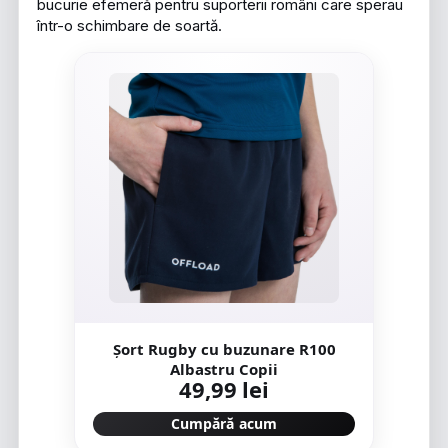
bucurie efemeră pentru suporterii români care sperau
într-o schimbare de soartă.
Șort Rugby cu buzunare R100
Albastru Copii
49,99 lei
Cumpără acum