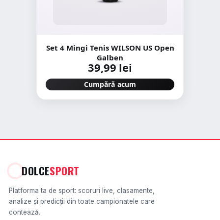
Set 4 Mingi Tenis WILSON US Open
Galben
39,99 lei
Cumpără acum
DOLCE
SPORT
Platforma ta de sport: scoruri live, clasamente,
analize și predicții din toate campionatele care
contează.