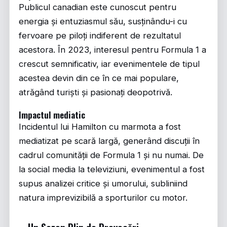
Publicul canadian este cunoscut pentru
energia și entuziasmul său, susținându-i cu
fervoare pe piloți indiferent de rezultatul
acestora. În 2023, interesul pentru Formula 1 a
crescut semnificativ, iar evenimentele de tipul
acestea devin din ce în ce mai populare,
atrăgând turiști și pasionați deopotrivă.
Impactul mediatic
Incidentul lui Hamilton cu marmota a fost
mediatizat pe scară largă, generând discuții în
cadrul comunității de Formula 1 și nu numai. De
la social media la televiziuni, evenimentul a fost
supus analizei critice și umorului, subliniind
natura imprevizibilă a sporturilor cu motor.