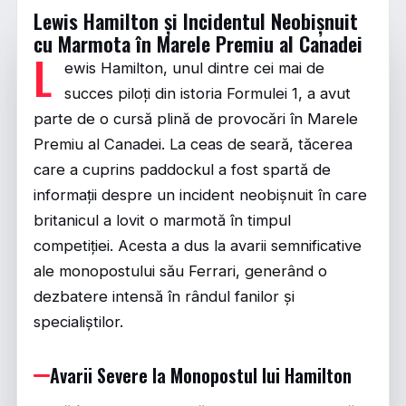
Lewis Hamilton și Incidentul Neobișnuit
cu Marmota în Marele Premiu al Canadei
L
ewis Hamilton, unul dintre cei mai de
succes piloți din istoria Formulei 1, a avut
parte de o cursă plină de provocări în Marele
Premiu al Canadei. La ceas de seară, tăcerea
care a cuprins paddockul a fost spartă de
informații despre un incident neobișnuit în care
britanicul a lovit o marmotă în timpul
competiției. Acesta a dus la avarii semnificative
ale monopostului său Ferrari, generând o
dezbatere intensă în rândul fanilor și
specialiștilor.
Avarii Severe la Monopostul lui Hamilton