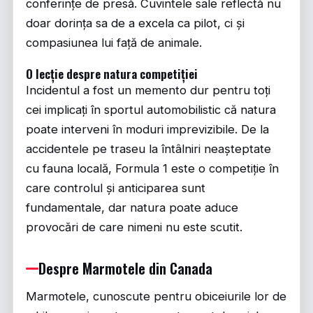
conferințe de presă. Cuvintele sale reflectă nu
doar dorința sa de a excela ca pilot, ci și
compasiunea lui față de animale.
O lecție despre natura competiției
Incidentul a fost un memento dur pentru toți
cei implicați în sportul automobilistic că natura
poate interveni în moduri imprevizibile. De la
accidentele pe traseu la întâlniri neașteptate
cu fauna locală, Formula 1 este o competiție în
care controlul și anticiparea sunt
fundamentale, dar natura poate aduce
provocări de care nimeni nu este scutit.
Despre Marmotele din Canada
Marmotele, cunoscute pentru obiceiurile lor de