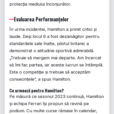
protecția mediului înconjurător.
Evaluarea Performanțelor
În urma incidentei, Hamilton a primit critici și
laude. Deși locul 6 a fost dezamăgitor pentru
standardele sale înalte, pilotul britanic a
demonstrat o atitudine sportivă admirabilă.
„Trebuie să mergem mai departe. Am încercat
să îmi fac partea, iar aceste lucruri se întâmplă.
Este o competiție și trebuie să acceptăm
consecințele”, a spus Hamilton.
Ce urmează pentru Hamilton?
Pe măsură ce sezonul 2023 continuă, Hamilton
și echipa Ferrari își propun să revină pe
podium. Cu multe curse rămase în calendar,