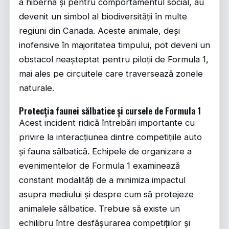
a hiberna și pentru comportamentul social, au
devenit un simbol al biodiversității în multe
regiuni din Canada. Aceste animale, deși
inofensive în majoritatea timpului, pot deveni un
obstacol neașteptat pentru piloții de Formula 1,
mai ales pe circuitele care traversează zonele
naturale.
Protecția faunei sălbatice și cursele de Formula 1
Acest incident ridică întrebări importante cu
privire la interacțiunea dintre competițiile auto
și fauna sălbatică. Echipele de organizare a
evenimentelor de Formula 1 examinează
constant modalități de a minimiza impactul
asupra mediului și despre cum să protejeze
animalele sălbatice. Trebuie să existe un
echilibru între desfășurarea competițiilor și