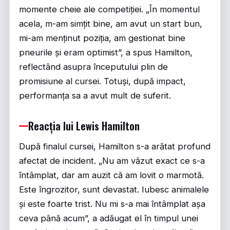
momente cheie ale competiției. „În momentul
acela, m-am simțit bine, am avut un start bun,
mi-am menținut poziția, am gestionat bine
pneurile și eram optimist”, a spus Hamilton,
reflectând asupra începutului plin de
promisiune al cursei. Totuși, după impact,
performanța sa a avut mult de suferit.
Reacția lui Lewis Hamilton
După finalul cursei, Hamilton s-a arătat profund
afectat de incident. „Nu am văzut exact ce s-a
întâmplat, dar am auzit că am lovit o marmotă.
Este îngrozitor, sunt devastat. Iubesc animalele
și este foarte trist. Nu mi s-a mai întâmplat așa
ceva până acum”, a adăugat el în timpul unei