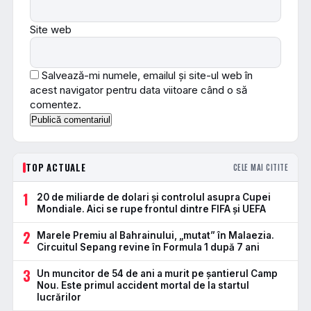
Site web
Salvează-mi numele, emailul și site-ul web în
acest navigator pentru data viitoare când o să
comentez.
TOP ACTUALE
CELE MAI CITITE
1
20 de miliarde de dolari și controlul asupra Cupei
Mondiale. Aici se rupe frontul dintre FIFA și UEFA
2
Marele Premiu al Bahrainului, „mutat” în Malaezia.
Circuitul Sepang revine în Formula 1 după 7 ani
3
Un muncitor de 54 de ani a murit pe șantierul Camp
Nou. Este primul accident mortal de la startul
lucrărilor