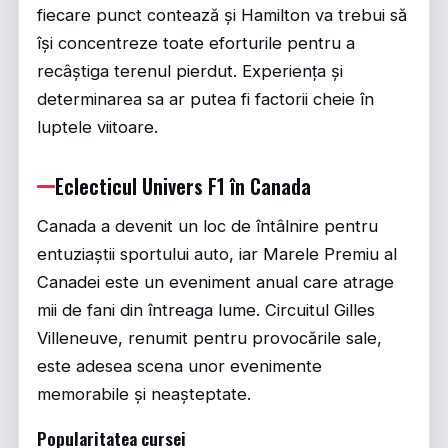
fiecare punct contează și Hamilton va trebui să
își concentreze toate eforturile pentru a
recâștiga terenul pierdut. Experiența și
determinarea sa ar putea fi factorii cheie în
luptele viitoare.
Eclecticul Univers F1 în Canada
Canada a devenit un loc de întâlnire pentru
entuziaștii sportului auto, iar Marele Premiu al
Canadei este un eveniment anual care atrage
mii de fani din întreaga lume. Circuitul Gilles
Villeneuve, renumit pentru provocările sale,
este adesea scena unor evenimente
memorabile și neașteptate.
Popularitatea cursei