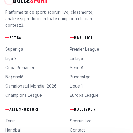
DOLCE
SPORT
Platforma ta de sport: scoruri live, clasamente,
analize și predicții din toate campionatele care
contează.
FOTBAL
MARI LIGI
Superliga
Premier League
Liga 2
La Liga
Cupa României
Serie A
Națională
Bundesliga
Campionatul Mondial 2026
Ligue 1
Champions League
Europa League
ALTE SPORTURI
DOLCESPORT
Tenis
Scoruri live
Handbal
Contact