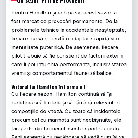
Un Sezon Plin de Provocări
Pentru Hamilton și echipa sa, acest sezon a
fost marcat de provocări permanente. De la
problemele tehnice la accidentele neașteptate,
fiecare cursă necesită o adaptare rapidă și o
mentalitate puternică. De asemenea, fiecare
pilot trebuie să fie conștient de factorii externi
care îi pot influența performanța, inclusiv starea
vremii și comportamentul faunei sălbatice.
Viitorul lui Hamilton în Formula 1
Cu fiecare sezon, Hamilton continuă să își
redefinească limitele și să rămână relevant în
competițiile de viteză. Cu toate că incidentele
precum cel cu marmota sunt neobișnuite, ele
fac parte din farmecul acestui sport cu motor.
Fanii așteaptă cu nerăbdare să vadă cum își va