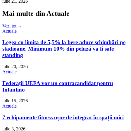
iulie 21, 2026
Mai multe din Actuale
Vezi tot →
Actuale
Legea cu limita de 5,5% la bere aduce schimbări pe
stadioane. Minimum 10% din peluză va fi safe
standing
iulie 20, 2026
Actuale
Federații UEFA vor un contracandidat pentru
Infantino
iulie 15, 2026
Actuale
7 echipamente fitness ușor de integrat în spații mici
iulie 3, 2026