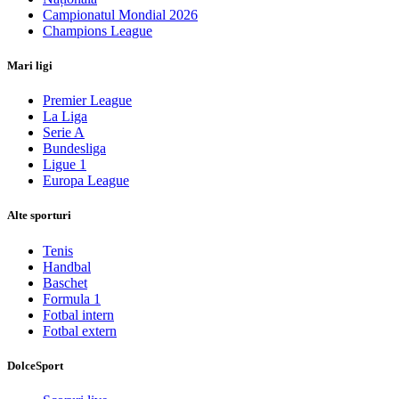
Campionatul Mondial 2026
Champions League
Mari ligi
Premier League
La Liga
Serie A
Bundesliga
Ligue 1
Europa League
Alte sporturi
Tenis
Handbal
Baschet
Formula 1
Fotbal intern
Fotbal extern
DolceSport