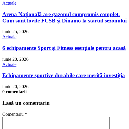
Actuale
Arena Națională are gazonul compromis complet.
Cum sunt lovite FCSB și Dinamo la startul sezonului
iunie 25, 2026
Actuale
6 echipamente Sport și Fitness esențiale pentru acasă
iunie 20, 2026
Actuale
Echipamente sportive durabile care merită investiția
iunie 20, 2026
0 comentarii
Lasă un comentariu
Comentariu
*