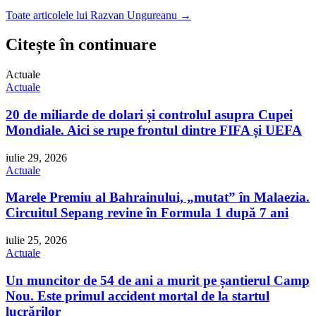
Toate articolele lui Razvan Ungureanu →
Citește în continuare
Actuale
Actuale
20 de miliarde de dolari și controlul asupra Cupei
Mondiale. Aici se rupe frontul dintre FIFA și UEFA
iulie 29, 2026
Actuale
Marele Premiu al Bahrainului, „mutat” în Malaezia.
Circuitul Sepang revine în Formula 1 după 7 ani
iulie 25, 2026
Actuale
Un muncitor de 54 de ani a murit pe șantierul Camp
Nou. Este primul accident mortal de la startul
lucrărilor