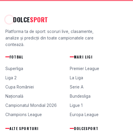
DOLCE
SPORT
Platforma ta de sport: scoruri live, clasamente,
analize și predicții din toate campionatele care
contează.
FOTBAL
MARI LIGI
Superliga
Premier League
Liga 2
La Liga
Cupa României
Serie A
Națională
Bundesliga
Campionatul Mondial 2026
Ligue 1
Champions League
Europa League
ALTE SPORTURI
DOLCESPORT