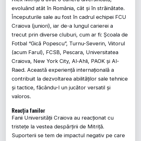
evoluând atât în România, cât și în străinătate.
Începuturile sale au fost în cadrul echipei FCU
Craiova (juniori), iar de-a lungul carierei a
trecut prin diverse cluburi, cum ar fi: Școala de
Fotbal “Gică Popescu”, Turnu-Severin, Viitorul
(acum Farul), FCSB, Pescara, Universitatea
Craiova, New York City, Al-Ahli, PAOK și Al-
Raed. Această experiență internațională a
contribuit la dezvoltarea abilităților sale tehnice
și tactice, făcându-l un jucător versatil și
valoros.
Reacția fanilor
Fanii Universității Craiova au reacționat cu
tristețe la vestea despărțirii de Mitriță.
Suporterii se tem de impactul negativ pe care