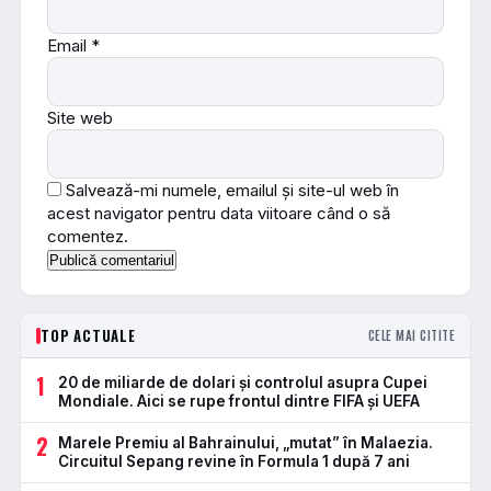
Email
*
Site web
Salvează-mi numele, emailul și site-ul web în
acest navigator pentru data viitoare când o să
comentez.
TOP ACTUALE
CELE MAI CITITE
1
20 de miliarde de dolari și controlul asupra Cupei
Mondiale. Aici se rupe frontul dintre FIFA și UEFA
2
Marele Premiu al Bahrainului, „mutat” în Malaezia.
Circuitul Sepang revine în Formula 1 după 7 ani