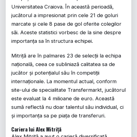
Universitatea Craiova. În această perioadă,
jucătorul a impresionat prin cele 21 de goluri
marcate și cele 8 pase de gol oferite colegilor
săi. Aceste statistici vorbesc de la sine despre
importanța sa în structura echipei.
Mitriță are în palmares 23 de selecții la echipa
națională, ceea ce subliniază calitatea sa de
jucător și potențialul său în competiții
internaționale. La momentul actual, conform
site-ului de specialitate Transfermarkt, jucătorul
este evaluat la 4 milioane de euro. Această
sumă reflectă nu doar talentul său individual, ci
și importanța sa pe piața de transferuri.
Cariera lui Alex Mitriță
Alex Mitriță a avut o carieră diversificată,