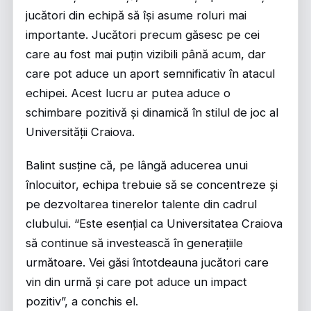
jucători din echipă să își asume roluri mai
importante. Jucători precum găsesc pe cei
care au fost mai puțin vizibili până acum, dar
care pot aduce un aport semnificativ în atacul
echipei. Acest lucru ar putea aduce o
schimbare pozitivă și dinamică în stilul de joc al
Universității Craiova.
Balint susține că, pe lângă aducerea unui
înlocuitor, echipa trebuie să se concentreze și
pe dezvoltarea tinerelor talente din cadrul
clubului. “Este esențial ca Universitatea Craiova
să continue să investească în generațiile
următoare. Vei găsi întotdeauna jucători care
vin din urmă și care pot aduce un impact
pozitiv”, a conchis el.