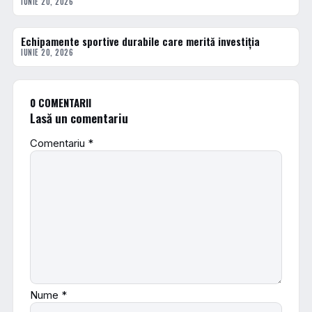
IUNIE 20, 2026
Echipamente sportive durabile care merită investiția
ACTUALE
IUNIE 20, 2026
0 COMENTARII
Lasă un comentariu
Comentariu
*
Nume
*