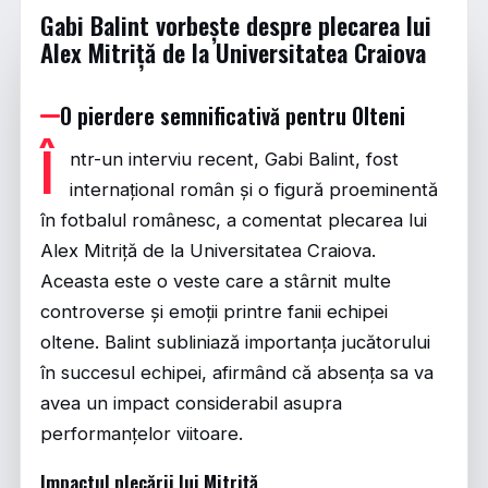
Gabi Balint vorbește despre plecarea lui
Alex Mitriță de la Universitatea Craiova
O pierdere semnificativă pentru Olteni
Î
ntr-un interviu recent, Gabi Balint, fost
internațional român și o figură proeminentă
în fotbalul românesc, a comentat plecarea lui
Alex Mitriță de la Universitatea Craiova.
Aceasta este o veste care a stârnit multe
controverse și emoții printre fanii echipei
oltene. Balint subliniază importanța jucătorului
în succesul echipei, afirmând că absența sa va
avea un impact considerabil asupra
performanțelor viitoare.
Impactul plecării lui Mitriță