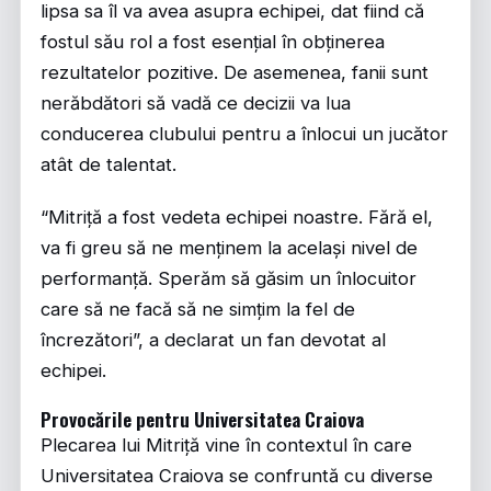
lipsa sa îl va avea asupra echipei, dat fiind că
fostul său rol a fost esențial în obținerea
rezultatelor pozitive. De asemenea, fanii sunt
nerăbdători să vadă ce decizii va lua
conducerea clubului pentru a înlocui un jucător
atât de talentat.
“Mitriță a fost vedeta echipei noastre. Fără el,
va fi greu să ne menținem la același nivel de
performanță. Sperăm să găsim un înlocuitor
care să ne facă să ne simțim la fel de
încrezători”, a declarat un fan devotat al
echipei.
Provocările pentru Universitatea Craiova
Plecarea lui Mitriță vine în contextul în care
Universitatea Craiova se confruntă cu diverse