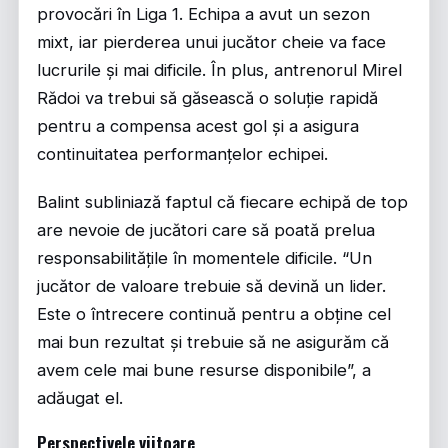
provocări în Liga 1. Echipa a avut un sezon
mixt, iar pierderea unui jucător cheie va face
lucrurile și mai dificile. În plus, antrenorul Mirel
Rădoi va trebui să găsească o soluție rapidă
pentru a compensa acest gol și a asigura
continuitatea performanțelor echipei.
Balint subliniază faptul că fiecare echipă de top
are nevoie de jucători care să poată prelua
responsabilitățile în momentele dificile. “Un
jucător de valoare trebuie să devină un lider.
Este o întrecere continuă pentru a obține cel
mai bun rezultat și trebuie să ne asigurăm că
avem cele mai bune resurse disponibile”, a
adăugat el.
Perspectivele viitoare