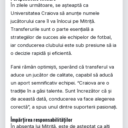
În zilele următoare, se așteaptă ca
Universitatea Craiova să anunțe numele
jucătorului care îl va înlocui pe Mitriță.
Transferurile sunt o parte esențială a
strategiilor de succes ale echipelor de fotbal,
iar conducerea clubului este sub presiune să ia
o decizie rapidă și eficientă.
Fanii rămân optimiști, sperând că transferul va
aduce un jucător de calitate, capabil să aducă
un aport semnificativ echipei. “Craiova are o
tradiție în a găsi talente. Sunt încrezător că și
de această dată, conducerea va face alegerea
corectă”, a spus unul dintre suporterii pasionați.
Împărțirea responsabilităților
În absența lui Mitriță, este de așteptat ca alți