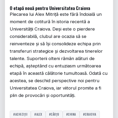
O etapă nouă pentru Universitatea Craiova
Plecarea lui Alex Mitriță este fără îndoială un
moment de cotitură în istoria recentă a
Universității Craiova. Deși este o pierdere
considerabilă, clubul are ocazia să se
reinventeze și să își consolideze echipa prin
transferuri strategice și dezvoltarea tinerelor
talente. Suporterii olteni rămân alături de
echipă, așteptând cu entuziasm următoarea
etapă în această călătorie tumultoasă. Odată cu
acestea, se deschid perspective noi pentru
Universitatea Craiova, iar viitorul promite a fi
plin de provocări și oportunități.
#ACHIZIȚII
#ALEX
#CÂRŢU
#CHINA
#CRAIOVA