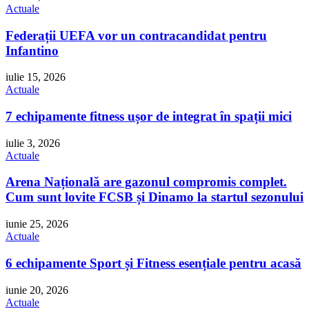
Actuale
Federații UEFA vor un contracandidat pentru
Infantino
iulie 15, 2026
Actuale
7 echipamente fitness ușor de integrat în spații mici
iulie 3, 2026
Actuale
Arena Națională are gazonul compromis complet.
Cum sunt lovite FCSB și Dinamo la startul sezonului
iunie 25, 2026
Actuale
6 echipamente Sport și Fitness esențiale pentru acasă
iunie 20, 2026
Actuale