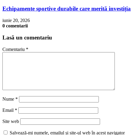
Echipamente sportive durabile care merită investiția
iunie 20, 2026
0 comentarii
Lasă un comentariu
Comentariu
*
Nume
*
Email
*
Site web
Salvează-mi numele, emailul și site-ul web în acest navigator