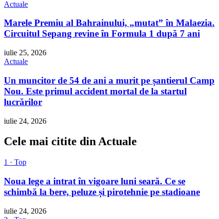
Actuale
Marele Premiu al Bahrainului, „mutat” în Malaezia.
Circuitul Sepang revine în Formula 1 după 7 ani
iulie 25, 2026
Actuale
Un muncitor de 54 de ani a murit pe șantierul Camp
Nou. Este primul accident mortal de la startul
lucrărilor
iulie 24, 2026
Cele mai citite din Actuale
1 · Top
Noua lege a intrat în vigoare luni seară. Ce se
schimbă la bere, peluze și pirotehnie pe stadioane
iulie 24, 2026