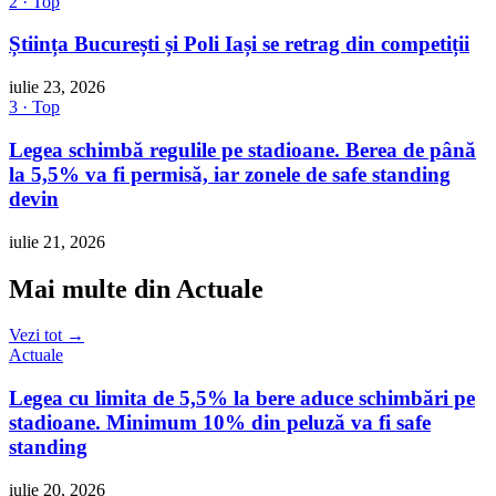
2 · Top
Știința București și Poli Iași se retrag din competiții
iulie 23, 2026
3 · Top
Legea schimbă regulile pe stadioane. Berea de până
la 5,5% va fi permisă, iar zonele de safe standing
devin
iulie 21, 2026
Mai multe din Actuale
Vezi tot →
Actuale
Legea cu limita de 5,5% la bere aduce schimbări pe
stadioane. Minimum 10% din peluză va fi safe
standing
iulie 20, 2026