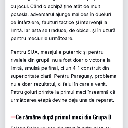
cu jocul. Când o echipă ține atât de mult
posesia, adversarul ajunge mai des în dueluri
de întârziere, faulturi tactice și intervenții la
limită. Iar asta se traduce, de obicei, și în uzură
pentru meciurile următoare.
Pentru SUA, mesajul e puternic și pentru
rivalele din grupă: nu a fost doar o victorie la
limită, smulsă pe final, ci un 4-1 construit din
superioritate clară. Pentru Paraguay, problema
nu e doar rezultatul, ci felul în care a venit.
Patru goluri primite la primul meci înseamnă că
următoarea etapă devine deja una de reparat.
Ce rămâne după primul meci din Grupa D