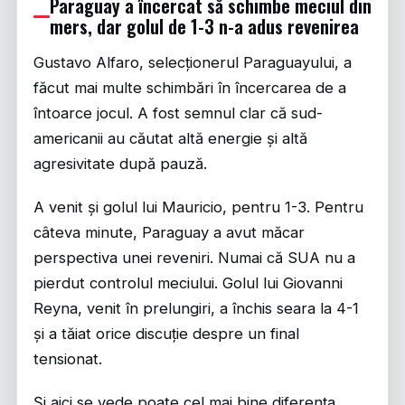
Paraguay a încercat să schimbe meciul din
mers, dar golul de 1-3 n-a adus revenirea
Gustavo Alfaro, selecționerul Paraguayului, a
făcut mai multe schimbări în încercarea de a
întoarce jocul. A fost semnul clar că sud-
americanii au căutat altă energie și altă
agresivitate după pauză.
A venit și golul lui Mauricio, pentru 1-3. Pentru
câteva minute, Paraguay a avut măcar
perspectiva unei reveniri. Numai că SUA nu a
pierdut controlul meciului. Golul lui Giovanni
Reyna, venit în prelungiri, a închis seara la 4-1
și a tăiat orice discuție despre un final
tensionat.
Și aici se vede poate cel mai bine diferența