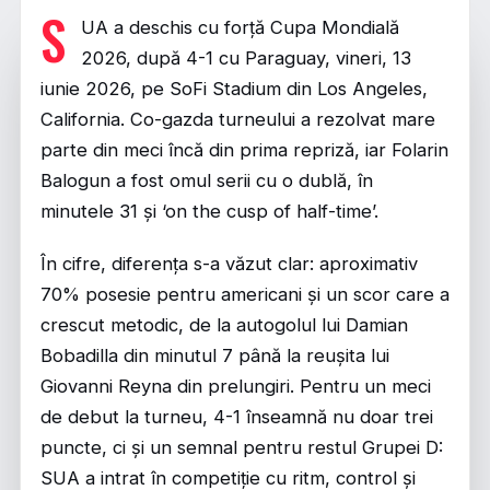
S
UA a deschis cu forță Cupa Mondială
2026, după 4-1 cu Paraguay, vineri, 13
iunie 2026, pe SoFi Stadium din Los Angeles,
California. Co-gazda turneului a rezolvat mare
parte din meci încă din prima repriză, iar Folarin
Balogun a fost omul serii cu o dublă, în
minutele 31 și ‘on the cusp of half-time’.
În cifre, diferența s-a văzut clar: aproximativ
70% posesie pentru americani și un scor care a
crescut metodic, de la autogolul lui Damian
Bobadilla din minutul 7 până la reușita lui
Giovanni Reyna din prelungiri. Pentru un meci
de debut la turneu, 4-1 înseamnă nu doar trei
puncte, ci și un semnal pentru restul Grupei D:
SUA a intrat în competiție cu ritm, control și