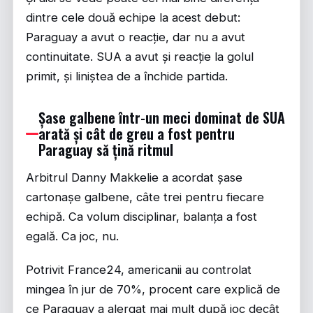
dintre cele două echipe la acest debut:
Paraguay a avut o reacție, dar nu a avut
continuitate. SUA a avut și reacție la golul
primit, și liniștea de a închide partida.
Șase galbene într-un meci dominat de SUA
arată și cât de greu a fost pentru
Paraguay să țină ritmul
Arbitrul Danny Makkelie a acordat șase
cartonașe galbene, câte trei pentru fiecare
echipă. Ca volum disciplinar, balanța a fost
egală. Ca joc, nu.
Potrivit
France24
, americanii au controlat
mingea în jur de 70%, procent care explică de
ce Paraguay a alergat mai mult după joc decât