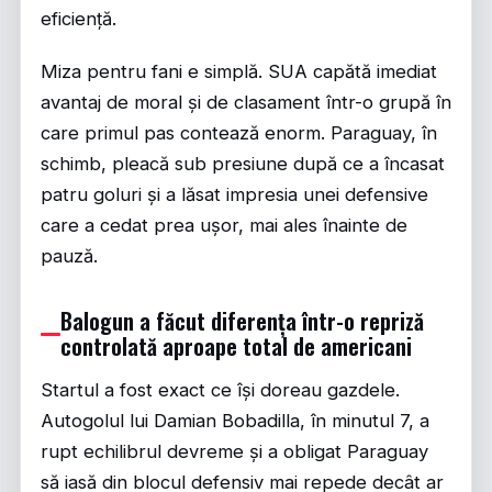
eficiență.
Miza pentru fani e simplă. SUA capătă imediat
avantaj de moral și de clasament într-o grupă în
care primul pas contează enorm. Paraguay, în
schimb, pleacă sub presiune după ce a încasat
patru goluri și a lăsat impresia unei defensive
care a cedat prea ușor, mai ales înainte de
pauză.
Balogun a făcut diferența într-o repriză
controlată aproape total de americani
Startul a fost exact ce își doreau gazdele.
Autogolul lui Damian Bobadilla, în minutul 7, a
rupt echilibrul devreme și a obligat Paraguay
să iasă din blocul defensiv mai repede decât ar