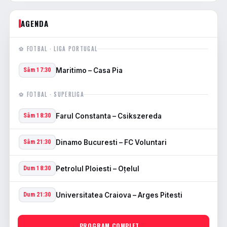
AGENDA
⚽ FOTBAL · LIGA PORTUGAL
Maritimo – Casa Pia
Sâm 17:30
⚽ FOTBAL · SUPERLIGA
Farul Constanta – Csikszereda
Sâm 18:30
Dinamo Bucuresti – FC Voluntari
Sâm 21:30
Petrolul Ploiesti – Oţelul
Dum 18:30
Universitatea Craiova – Arges Pitesti
Dum 21:30
PROGRAM COMPLET →