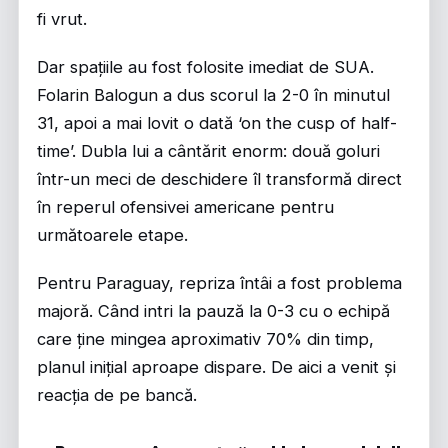
fi vrut.
Dar spațiile au fost folosite imediat de SUA.
Folarin Balogun a dus scorul la 2-0 în minutul
31, apoi a mai lovit o dată ‘on the cusp of half-
time’. Dubla lui a cântărit enorm: două goluri
într-un meci de deschidere îl transformă direct
în reperul ofensivei americane pentru
următoarele etape.
Pentru Paraguay, repriza întâi a fost problema
majoră. Când intri la pauză la 0-3 cu o echipă
care ține mingea aproximativ 70% din timp,
planul inițial aproape dispare. De aici a venit și
reacția de pe bancă.