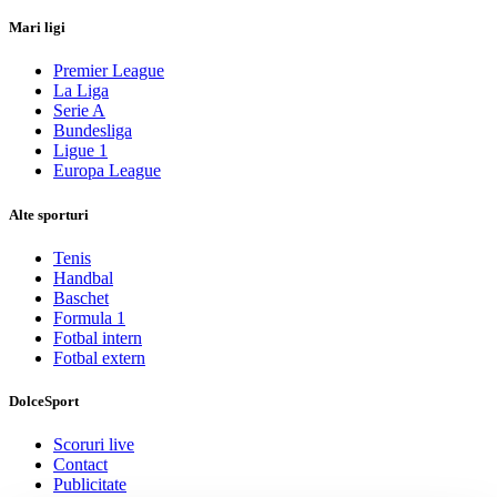
Mari ligi
Premier League
La Liga
Serie A
Bundesliga
Ligue 1
Europa League
Alte sporturi
Tenis
Handbal
Baschet
Formula 1
Fotbal intern
Fotbal extern
DolceSport
Scoruri live
Contact
Publicitate