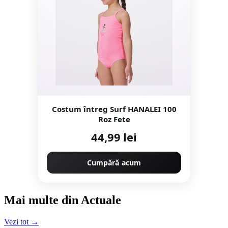
Costum întreg Surf HANALEI 100
Roz Fete
44,99 lei
Cumpără acum
Mai multe din Actuale
Vezi tot →