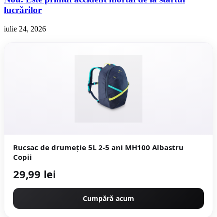
lucrărilor
iulie 24, 2026
Rucsac de drumeție 5L 2-5 ani MH100 Albastru
Copii
29,99 lei
Cumpără acum