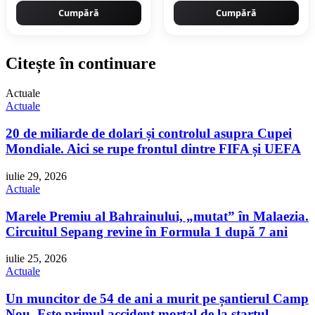
Cumpără
Cumpără
Citește în continuare
Actuale
Actuale
20 de miliarde de dolari și controlul asupra Cupei
Mondiale. Aici se rupe frontul dintre FIFA și UEFA
iulie 29, 2026
Actuale
Marele Premiu al Bahrainului, „mutat” în Malaezia.
Circuitul Sepang revine în Formula 1 după 7 ani
iulie 25, 2026
Actuale
Un muncitor de 54 de ani a murit pe șantierul Camp
Nou. Este primul accident mortal de la startul