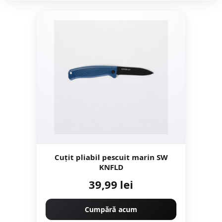
Cuțit pliabil pescuit marin SW
KNFLD
39,99 lei
Cumpără acum