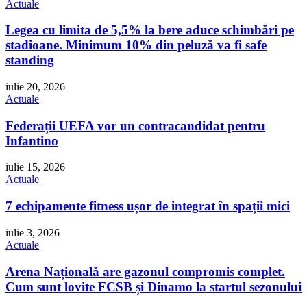
Actuale
Legea cu limita de 5,5% la bere aduce schimbări pe
stadioane. Minimum 10% din peluză va fi safe
standing
iulie 20, 2026
Actuale
Federații UEFA vor un contracandidat pentru
Infantino
iulie 15, 2026
Actuale
7 echipamente fitness ușor de integrat în spații mici
iulie 3, 2026
Actuale
Arena Națională are gazonul compromis complet.
Cum sunt lovite FCSB și Dinamo la startul sezonului