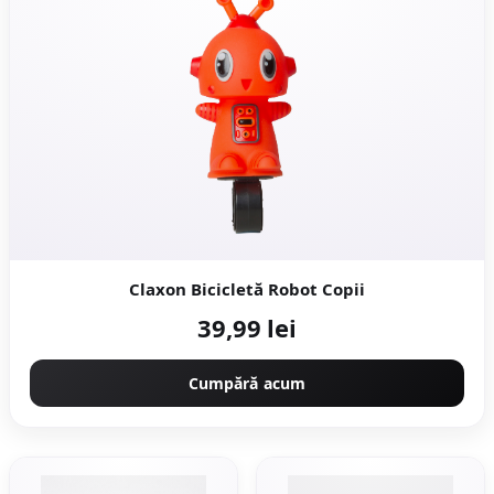
Claxon Bicicletă Robot Copii
39,99 lei
Cumpără acum