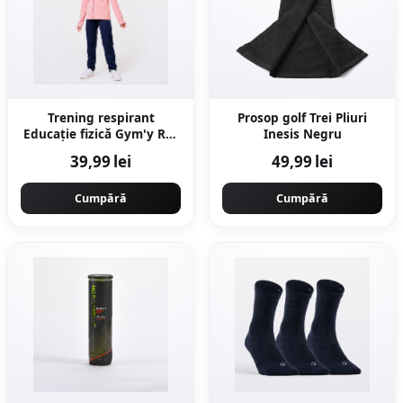
Trening respirant
Prosop golf Trei Pliuri
Educație fizică Gym'y Roz
Inesis Negru
Fete
39,99 lei
49,99 lei
Cumpără
Cumpără