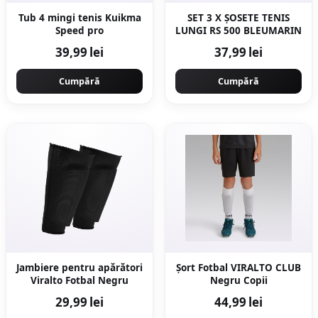
Tub 4 mingi tenis Kuikma
SET 3 X ȘOSETE TENIS
Speed pro
LUNGI RS 500 BLEUMARIN
39,99 lei
37,99 lei
Cumpără
Cumpără
Jambiere pentru apărători
Şort Fotbal VIRALTO CLUB
Viralto Fotbal Negru
Negru Copii
29,99 lei
44,99 lei