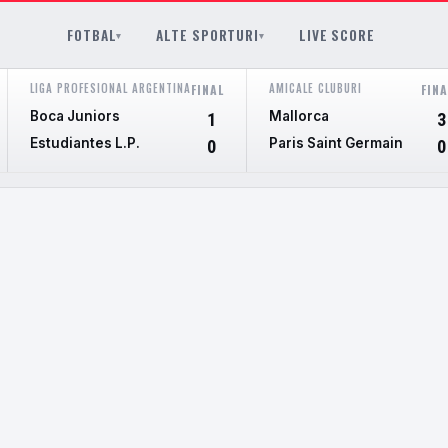
FOTBAL
ALTE SPORTURI
LIVE SCORE
▾
▾
LIGA PROFESIONAL ARGENTINA
AMICALE CLUBURI
FINAL
FINA
Boca Juniors
Mallorca
1
3
Estudiantes L.P.
Paris Saint Germain
0
0