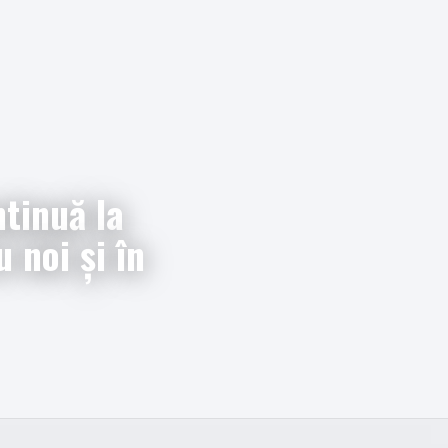
tinuă la
u noi și în