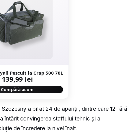
all Pescuit la Crap 500 70L
139,99 lei
Cumpără acum
 Szczesny a bifat 24 de apariții, dintre care 12 fără
a întărit convingerea staffului tehnic și a
uție de încredere la nivel înalt.