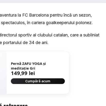
aventura la FC Barcelona pentru încă un sezon,
r spectaculos, în cariera goalkeeperului polonez.
irectorul sportiv al clubului catalan, care a subliniat
le portarului de 34 de ani.
Pernă ZAFU YOGA și
meditație Gri
149,99 lei
Cumpără acum
ă retragere