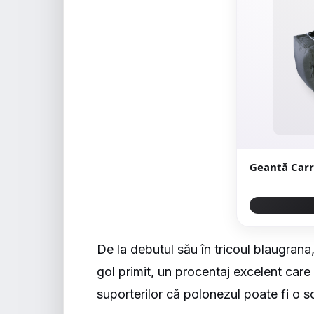
Geantă Carry
De la debutul său în tricoul blaugrana,
gol primit, un procentaj excelent care 
suporterilor că polonezul poate fi o sol