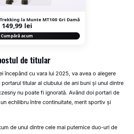
 Trekking la Munte MT100 Gri Damă
149,99 lei
Cumpără acum
ostul de titular
nei începând cu vara lui 2025, va avea o alegere
portarul titular al clubului de ani buni și unul dintre
Szczesny nu poate fi ignorată. Având doi portari de
un echilibru între continuitate, merit sportiv și
um de unul dintre cele mai puternice duo-uri de