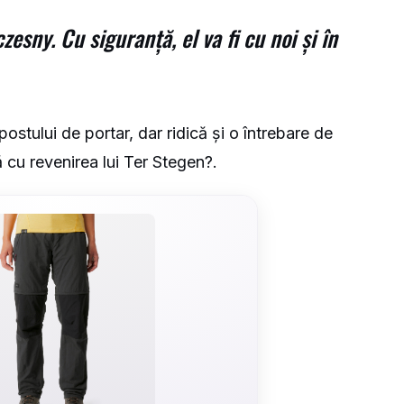
zesny. Cu siguranță, el va fi cu noi și în
postului de portar, dar ridică și o întrebare de
 cu revenirea lui Ter Stegen?.