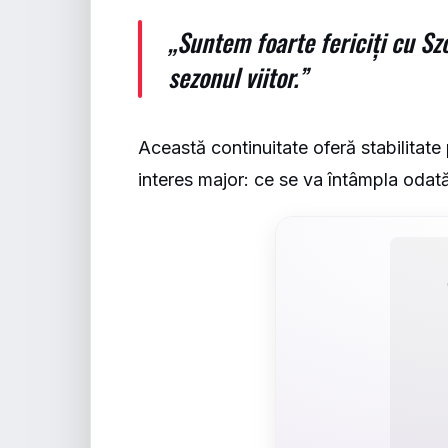
„Suntem foarte fericiți cu Szc
sezonul viitor.”
Această continuitate oferă stabilitate 
interes major: ce se va întâmpla odată