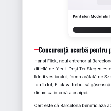
Pantalon Modulabil
Concurență acerbă pentru p
Hansi Flick, noul antrenor al Barcelo
dificilă de făcut. Deși Ter Stegen este 
liderii vestiarului, forma arătată de 
top în lot, Flick va trebui să găsească 
dinamica internă a echipei.
Cert este că Barcelona beneficiază ac