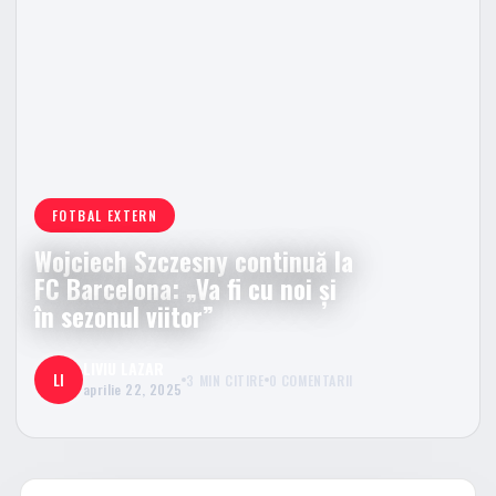
FOTBAL EXTERN
Wojciech Szczesny continuă la
FC Barcelona: „Va fi cu noi și
în sezonul viitor”
LIVIU LAZAR
LI
3 MIN CITIRE
0 COMENTARII
aprilie 22, 2025