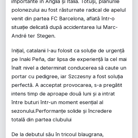
importante în Anglia și Italia. Totuși, planurile
polonezului au fost răsturnate radical de apelul
venit din partea FC Barcelona, aflată într-o
situație delicată după accidentarea lui Marc-
André ter Stegen.
Inițial, catalanii l-au folosit ca soluție de urgență
pe Inaki Peña, dar lipsa de experiență la cel mai
înalt nivel a determinat conducerea să caute un
portar cu pedigree, iar Szczesny a fost soluția
perfectă. A acceptat provocarea, s-a pregătit
intens timp de aproape două luni și a intrat
între buturi într-un moment esențial al
sezonului.Performanțe solide și încredere
totală din partea clubului
De la debutul său în tricoul blaugrana,