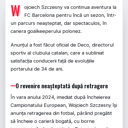
W
ojciech Szczesny va continua aventura la
FC Barcelona pentru încă un sezon, într-
un parcurs neașteptat, dar spectaculos, în
cariera goalkeeperului polonez.
Anunțul a fost făcut oficial de Deco, directorul
sportiv al clubului catalan, care a subliniat
satisfacția conducerii față de evoluțiile
portarului de 34 de ani.
O revenire neașteptată după retragere
În vara anului 2024, imediat după încheierea
Campionatului European, Wojciech Szczesny își
anunța retragerea din fotbal, părând pregătit
să încheie o carieră bogată, cu borne