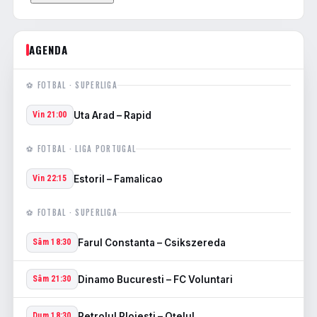
AGENDA
⚽ FOTBAL · SUPERLIGA
Uta Arad – Rapid
Vin 21:00
⚽ FOTBAL · LIGA PORTUGAL
Estoril – Famalicao
Vin 22:15
⚽ FOTBAL · SUPERLIGA
Farul Constanta – Csikszereda
Sâm 18:30
Dinamo Bucuresti – FC Voluntari
Sâm 21:30
Petrolul Ploiesti – Oţelul
Dum 18:30