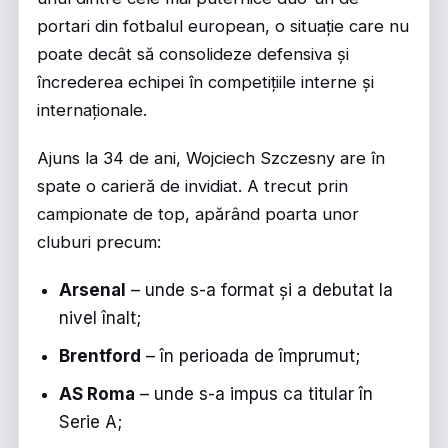
portari din fotbalul european, o situație care nu
poate decât să consolideze defensiva și
încrederea echipei în competițiile interne și
internaționale.
Ajuns la 34 de ani, Wojciech Szczesny are în
spate o carieră de invidiat. A trecut prin
campionate de top, apărând poarta unor
cluburi precum:
Arsenal
– unde s-a format și a debutat la
nivel înalt;
Brentford
– în perioada de împrumut;
AS Roma
– unde s-a impus ca titular în
Serie A;