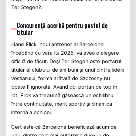
Ter Stegen?.
Concurență acerbă pentru postul de
titular
Hansi Flick, noul antrenor al Barcelonei
începând cu vara lui 2025, va avea o alegere
dificilă de făcut. Deși Ter Stegen este portarul
titular al clubului de ani buni și unul dintre liderii
vestiarului, forma arătată de Szczesny nu
poate fi ignorată. Având doi portari de top în
lot, Flick va trebui să găsească un echilibru
între continuitate, merit sportiv și dinamica
internă a echipei.
Cert este că Barcelona beneficiază acum de
unul dintre cele mai puternice duo-uri de