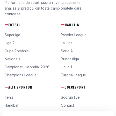
Platforma ta de sport: scoruri live, clasamente,
analize și predicții din toate campionatele care
contează.
FOTBAL
MARI LIGI
Superliga
Premier League
Liga 2
La Liga
Cupa României
Serie A
Națională
Bundesliga
Campionatul Mondial 2026
Ligue 1
Champions League
Europa League
ALTE SPORTURI
DOLCESPORT
Tenis
Scoruri live
Handbal
Contact
Baschet
Publicitate