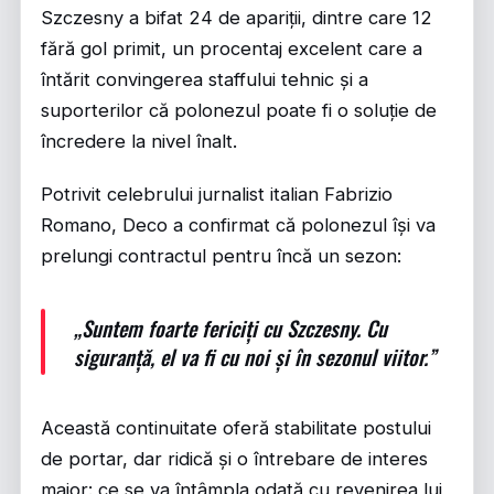
Szczesny a bifat 24 de apariții, dintre care 12
fără gol primit, un procentaj excelent care a
întărit convingerea staffului tehnic și a
suporterilor că polonezul poate fi o soluție de
încredere la nivel înalt.
Potrivit celebrului jurnalist italian Fabrizio
Romano, Deco a confirmat că polonezul își va
prelungi contractul pentru încă un sezon:
„Suntem foarte fericiți cu Szczesny. Cu
siguranță, el va fi cu noi și în sezonul viitor.”
Această continuitate oferă stabilitate postului
de portar, dar ridică și o întrebare de interes
major: ce se va întâmpla odată cu revenirea lui