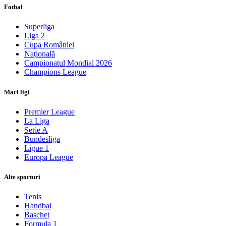
Fotbal
Superliga
Liga 2
Cupa României
Națională
Campionatul Mondial 2026
Champions League
Mari ligi
Premier League
La Liga
Serie A
Bundesliga
Ligue 1
Europa League
Alte sporturi
Tenis
Handbal
Baschet
Formula 1