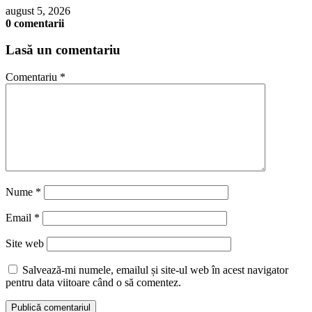
august 5, 2026
0 comentarii
Lasă un comentariu
Comentariu
*
Nume
*
Email
*
Site web
Salvează-mi numele, emailul și site-ul web în acest navigator
pentru data viitoare când o să comentez.