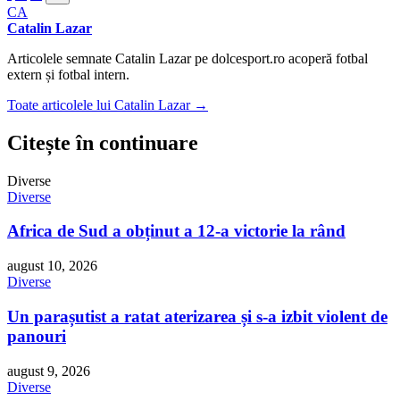
CA
Catalin Lazar
Articolele semnate Catalin Lazar pe dolcesport.ro acoperă fotbal
extern și fotbal intern.
Toate articolele lui Catalin Lazar →
Citește în continuare
Diverse
Diverse
Africa de Sud a obținut a 12-a victorie la rând
august 10, 2026
Diverse
Un parașutist a ratat aterizarea și s-a izbit violent de
panouri
august 9, 2026
Diverse