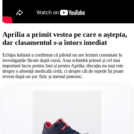
Aprilia a primit vestea pe care o aștepta,
dar clasamentul s-a întors imediat
Echipa italiană a confirmat că pilotul nu are leziuni constatate la
investigațiile făcute după cursă. Asta schimbă primul și cel mai
important lucru pentru fani și pentru Aprilia: discuția nu mai este
despre o absență medicală certă, ci despre cât de repede își poate
reveni după un șoc fizic și mental puternic.