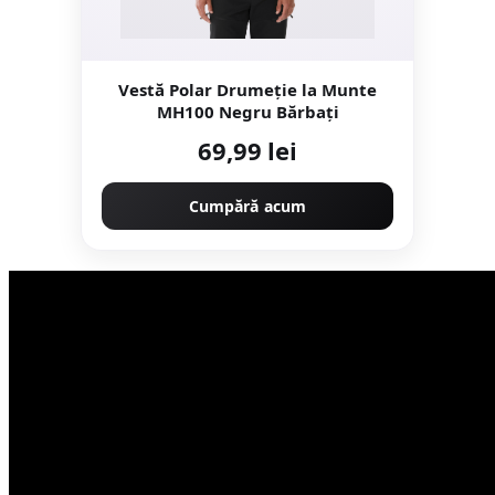
Vestă Polar Drumeţie la Munte
MH100 Negru Bărbați
69,99 lei
Cumpără acum