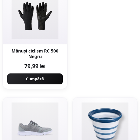
Mănuşi ciclism RC 500
Negru
79,99 lei
Cumpără