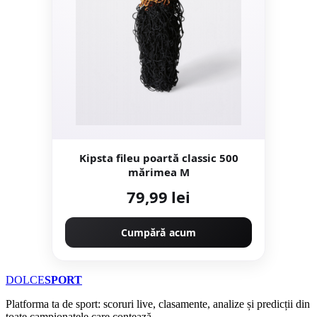
Kipsta fileu poartă classic 500
mărimea M
79,99 lei
Cumpără acum
DOLCE
SPORT
Platforma ta de sport: scoruri live, clasamente, analize și predicții din
toate campionatele care contează.