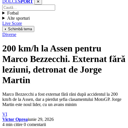
DOLCE
SPORT
✕
Fotbal
Alte sporturi
Live Score
◐ Schimbă tema
Diverse
200 km/h la Assen pentru
Marco Bezzecchi. Externat fără
leziuni, detronat de Jorge
Martin
Marco Bezzecchi a fost externat fără răni după accidentul la 200
km/h de la Assen, dar a pierdut șefia clasamentului MotoGP. Jorge
Martin este noul lider, cu un avans minim
VI
Victor Oprea
iunie 29, 2026
4 min citire
0 comentarii