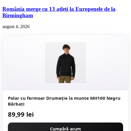
România merge cu 13 atleți la Europenele de la
Birmingham
august 4, 2026
Polar cu fermoar Drumeție la munte MH100 Negru
Bărbați
89,99 lei
Cumpără acum