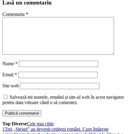
Lasă un comentariu
Comentariu
*
Nume
*
Email
*
Site web
Salvează-mi numele, emailul și site-ul web în acest navigator
pentru data viitoare când o să comentez.
Top Diverse
Cele mai citite
1
Trei „Stejari” au devenit cetățeni români. Cum întărește