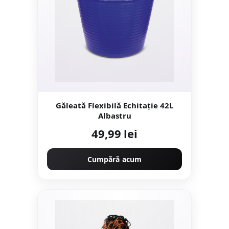
Găleată Flexibilă Echitație 42L
Albastru
49,99 lei
Cumpără acum