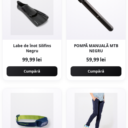
Labe de înot Silifins
POMPĂ MANUALĂ MTB
Negru
NEGRU
99,99 lei
59,99 lei
Cumpără
Cumpără