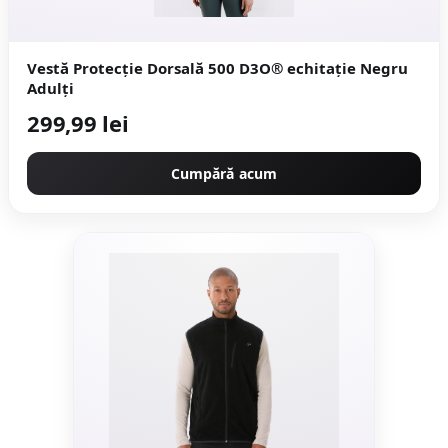
Vestă Protecţie Dorsală 500 D3O® echitație Negru
Adulți
299,99 lei
Cumpără acum