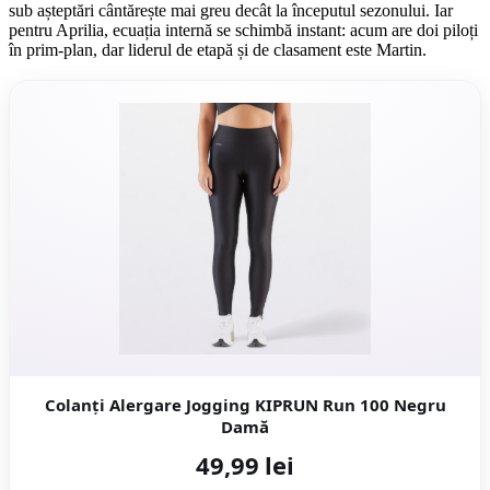
sub așteptări cântărește mai greu decât la începutul sezonului. Iar
pentru Aprilia, ecuația internă se schimbă instant: acum are doi piloți
în prim-plan, dar liderul de etapă și de clasament este Martin.
Colanți Alergare Jogging KIPRUN Run 100 Negru
Damă
49,99 lei