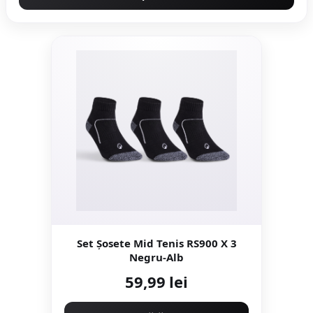
Set Şosete Mid Tenis RS900 X 3
Negru-Alb
59,99 lei