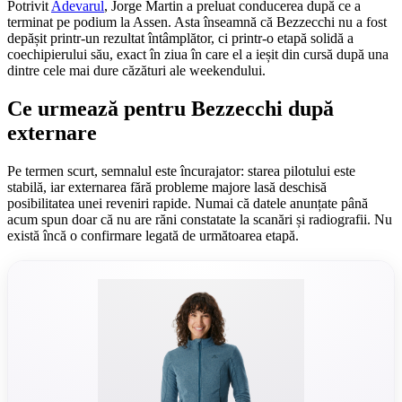
Potrivit
Adevarul
, Jorge Martin a preluat conducerea după ce a
terminat pe podium la Assen. Asta înseamnă că Bezzecchi nu a fost
depășit printr-un rezultat întâmplător, ci printr-o etapă solidă a
coechipierului său, exact în ziua în care el a ieșit din cursă după una
dintre cele mai dure căzături ale weekendului.
Ce urmează pentru Bezzecchi după
externare
Pe termen scurt, semnalul este încurajator: starea pilotului este
stabilă, iar externarea fără probleme majore lasă deschisă
posibilitatea unei reveniri rapide. Numai că datele anunțate până
acum spun doar că nu are răni constatate la scanări și radiografii. Nu
există încă o confirmare legată de următoarea etapă.