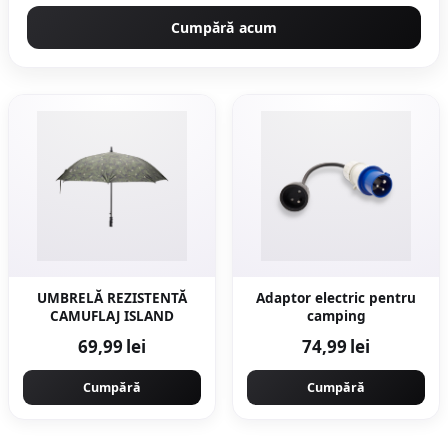
Cumpără acum
UMBRELĂ REZISTENTĂ
Adaptor electric pentru
CAMUFLAJ ISLAND
camping
69,99 lei
74,99 lei
Cumpără
Cumpără