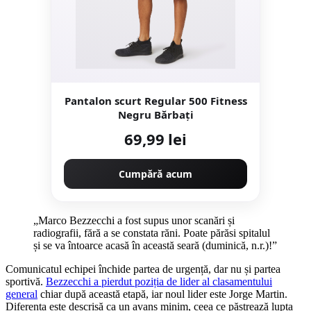
Pantalon scurt Regular 500 Fitness
Negru Bărbaţi
69,99 lei
Cumpără acum
„Marco Bezzecchi a fost supus unor scanări și
radiografii, fără a se constata răni. Poate părăsi spitalul
și se va întoarce acasă în această seară (duminică, n.r.)!”
Comunicatul echipei închide partea de urgență, dar nu și partea
sportivă.
Bezzecchi a pierdut poziția de lider al clasamentului
general
chiar după această etapă, iar noul lider este Jorge Martin.
Diferența este descrisă ca un avans minim, ceea ce păstrează lupta