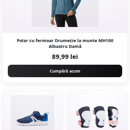
Polar cu fermoar Drumeție la munte MH100
Albastru Damă
89,99 lei
Cumpără acum