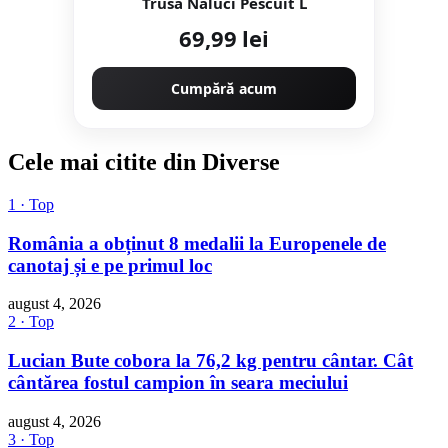
Trusă Năluci Pescuit L
69,99 lei
Cumpără acum
Cele mai citite din Diverse
1 · Top
România a obținut 8 medalii la Europenele de
canotaj și e pe primul loc
august 4, 2026
2 · Top
Lucian Bute cobora la 76,2 kg pentru cântar. Cât
cântărea fostul campion în seara meciului
august 4, 2026
3 · Top