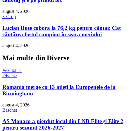
august 4, 2026
3 · Top
Lucian Bute cobora la 76,2 kg pentru cântar. Cât
cântărea fostul campion în seara meciului
august 4, 2026
Mai multe din Diverse
Vezi tot →
Diverse
România merge cu 13 atleți la Europenele de la
Birmingham
august 4, 2026
Baschet
AS Monaco a pierdut locul din LNB Elite și Elite 2
pentru sezonul 2026-2027