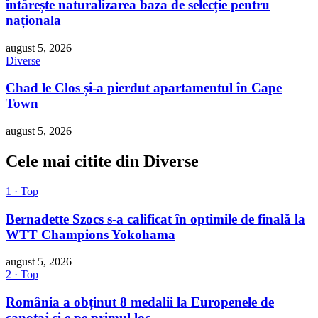
întărește naturalizarea baza de selecție pentru
naționala
august 5, 2026
Diverse
Chad le Clos și-a pierdut apartamentul în Cape
Town
august 5, 2026
Cele mai citite din Diverse
1 · Top
Bernadette Szocs s-a calificat în optimile de finală la
WTT Champions Yokohama
august 5, 2026
2 · Top
România a obținut 8 medalii la Europenele de
canotaj și e pe primul loc