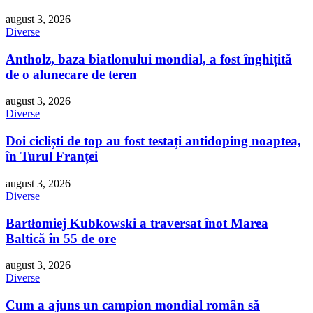
august 3, 2026
Diverse
Antholz, baza biatlonului mondial, a fost înghițită
de o alunecare de teren
august 3, 2026
Diverse
Doi cicliști de top au fost testați antidoping noaptea,
în Turul Franței
august 3, 2026
Diverse
Bartłomiej Kubkowski a traversat înot Marea
Baltică în 55 de ore
august 3, 2026
Diverse
Cum a ajuns un campion mondial român să