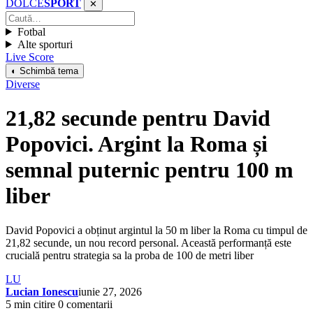
DOLCE
SPORT
✕
Fotbal
Alte sporturi
Live Score
◐ Schimbă tema
Diverse
21,82 secunde pentru David
Popovici. Argint la Roma și
semnal puternic pentru 100 m
liber
David Popovici a obținut argintul la 50 m liber la Roma cu timpul de
21,82 secunde, un nou record personal. Această performanță este
crucială pentru strategia sa la proba de 100 de metri liber
LU
Lucian Ionescu
iunie 27, 2026
5 min citire
0 comentarii