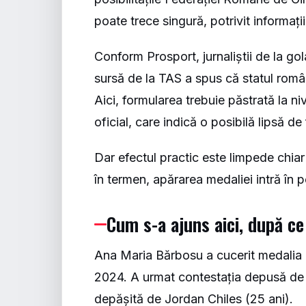
poate trece singură, potrivit informaț
Conform
Prosport
, jurnaliștii de la g
sursă de la TAS a spus că statul româ
Aici, formularea trebuie păstrată la ni
oficial, care indică o posibilă lipsă de
Dar efectul practic este limpede chiar
în termen, apărarea medaliei intră în p
Cum s-a ajuns aici, după c
Ana Maria Bărbosu a cucerit medalia d
2024. A urmat contestația depusă de 
depășită de Jordan Chiles (25 ani).