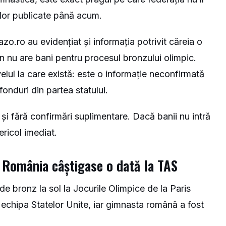
iilor publicate până acum.
olazo.ro au evidențiat și informația potrivit căreia o
n nu are bani pentru procesul bronzului olimpic.
velul la care există: este o informație neconfirmată
 fonduri din partea statului.
 și fără confirmări suplimentare. Dacă banii nu intră
ericol imediat.
e România câștigase o dată la TAS
e bronz la sol la Jocurile Olimpice de la Paris
echipa Statelor Unite, iar gimnasta română a fost