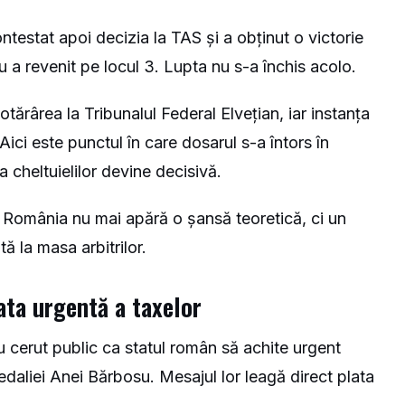
estat apoi decizia la TAS și a obținut o victorie
u a revenit pe locul 3. Lupta nu s-a închis acolo.
otărârea la Tribunalul Federal Elvețian, iar instanța
Aici este punctul în care dosarul s-a întors în
ta cheltuielilor devine decisivă.
 România nu mai apără o șansă teoretică, ci un
ă la masa arbitrilor.
ata urgentă a taxelor
 cerut public ca statul român să achite urgent
daliei Anei Bărbosu. Mesajul lor leagă direct plata