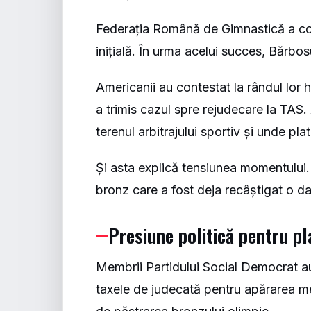
Federația Română de Gimnastică a cont
inițială. În urma acelui succes, Bărbos
Americanii au contestat la rândul lor h
a trimis cazul spre rejudecare la TAS. 
terenul arbitrajului sportiv și unde pla
Și asta explică tensiunea momentului.
bronz care a fost deja recâștigat o dat
Presiune politică pentru pl
Membrii Partidului Social Democrat au
taxele de judecată pentru apărarea me