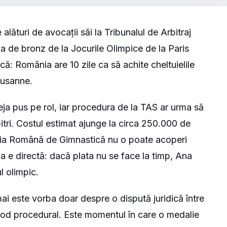
lături de avocații săi la Tribunalul de Arbitraj
a de bronz de la Jocurile Olimpice de la Paris
tică: România are 10 zile ca să achite cheltuielile
ausanne.
eja pus pe rol, iar procedura de la TAS ar urma să
bitri. Costul estimat ajunge la circa 250.000 de
ația Română de Gimnastică nu o poate acoperi
a e directă: dacă plata nu se face la timp, Ana
l olimpic.
ai este vorba doar despre o dispută juridică între
sod procedural. Este momentul în care o medalie