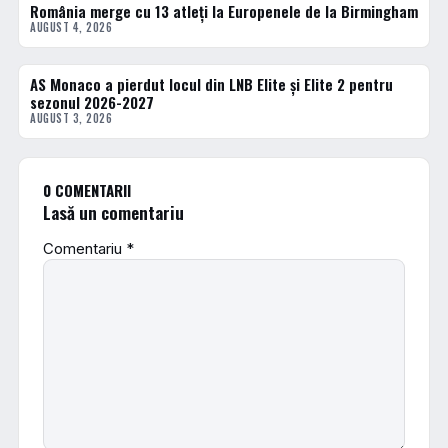
România merge cu 13 atleți la Europenele de la Birmingham
DIVERSE
AUGUST 4, 2026
AS Monaco a pierdut locul din LNB Elite și Elite 2 pentru
BASCHET
sezonul 2026-2027
AUGUST 3, 2026
0 COMENTARII
Lasă un comentariu
Comentariu
*