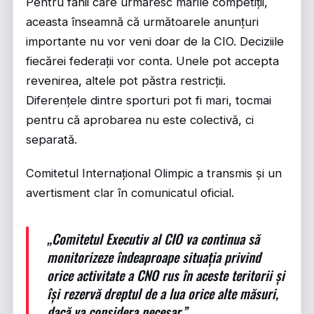
Pentru fanii care urmăresc marile competiții,
aceasta înseamnă că următoarele anunțuri
importante nu vor veni doar de la CIO. Deciziile
fiecărei federații vor conta. Unele pot accepta
revenirea, altele pot păstra restricții.
Diferențele dintre sporturi pot fi mari, tocmai
pentru că aprobarea nu este colectivă, ci
separată.
Comitetul Internațional Olimpic a transmis și un
avertisment clar în comunicatul oficial.
„Comitetul Executiv al CIO va continua să
monitorizeze îndeaproape situația privind
orice activitate a CNO rus în aceste teritorii și
își rezervă dreptul de a lua orice alte măsuri,
dacă va considera necesar.”