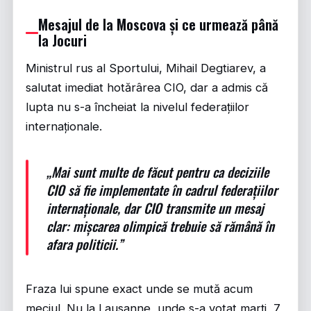
Mesajul de la Moscova și ce urmează până
la Jocuri
Ministrul rus al Sportului, Mihail Degtiarev, a
salutat imediat hotărârea CIO, dar a admis că
lupta nu s-a încheiat la nivelul federațiilor
internaționale.
„Mai sunt multe de făcut pentru ca deciziile
CIO să fie implementate în cadrul federațiilor
internaționale, dar CIO transmite un mesaj
clar: mișcarea olimpică trebuie să rămână în
afara politicii.”
Fraza lui spune exact unde se mută acum
meciul. Nu la Lausanne, unde s-a votat marți, 7