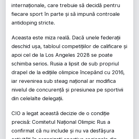
internaționale, care trebuie să decidă pentru
fiecare sport în parte și să impună controale
antidoping stricte.
Aceasta este miza reală. Dacă unele federații
deschid ușa, tabloul competițiilor de calificare și
apoi cel de la Los Angeles 2028 se poate
schimba serios. Rusia a lipsit de sub propriul
drapel de la edițiile olimpice începând cu 2016,
iar revenirea sub steag național ar modifica
nivelul de concurență și presiunea pe sportivii
din celelalte delegații.
CIO a legat această decizie de o condiție
precisă: Comitetul Național Olimpic Rus a
confirmat că nu include și nu va desfășura