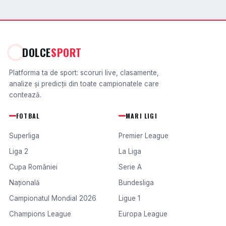
DOLCE
SPORT
Platforma ta de sport: scoruri live, clasamente,
analize și predicții din toate campionatele care
contează.
FOTBAL
MARI LIGI
Superliga
Premier League
Liga 2
La Liga
Cupa României
Serie A
Națională
Bundesliga
Campionatul Mondial 2026
Ligue 1
Champions League
Europa League