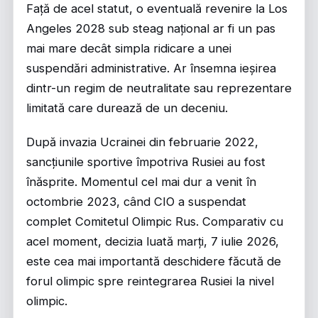
Față de acel statut, o eventuală revenire la Los
Angeles 2028 sub steag național ar fi un pas
mai mare decât simpla ridicare a unei
suspendări administrative. Ar însemna ieșirea
dintr-un regim de neutralitate sau reprezentare
limitată care durează de un deceniu.
După invazia Ucrainei din februarie 2022,
sancțiunile sportive împotriva Rusiei au fost
înăsprite. Momentul cel mai dur a venit în
octombrie 2023, când CIO a suspendat
complet Comitetul Olimpic Rus. Comparativ cu
acel moment, decizia luată marți, 7 iulie 2026,
este cea mai importantă deschidere făcută de
forul olimpic spre reintegrarea Rusiei la nivel
olimpic.