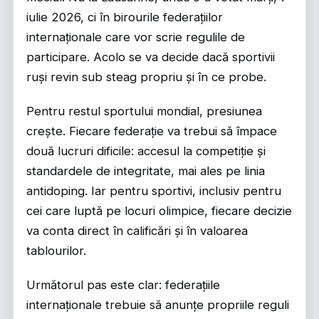
iulie 2026, ci în birourile federațiilor
internaționale care vor scrie regulile de
participare. Acolo se va decide dacă sportivii
ruși revin sub steag propriu și în ce probe.
Pentru restul sportului mondial, presiunea
crește. Fiecare federație va trebui să împace
două lucruri dificile: accesul la competiție și
standardele de integritate, mai ales pe linia
antidoping. Iar pentru sportivi, inclusiv pentru
cei care luptă pe locuri olimpice, fiecare decizie
va conta direct în calificări și în valoarea
tablourilor.
Următorul pas este clar: federațiile
internaționale trebuie să anunțe propriile reguli