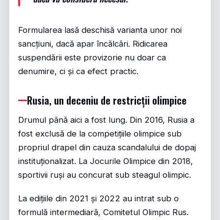
Formularea lasă deschisă varianta unor noi
sancțiuni, dacă apar încălcări. Ridicarea
suspendării este provizorie nu doar ca
denumire, ci și ca efect practic.
Rusia, un deceniu de restricții olimpice
Drumul până aici a fost lung. Din 2016, Rusia a
fost exclusă de la competițiile olimpice sub
propriul drapel din cauza scandalului de dopaj
instituționalizat. La Jocurile Olimpice din 2018,
sportivii ruși au concurat sub steagul olimpic.
La edițiile din 2021 și 2022 au intrat sub o
formulă intermediară, Comitetul Olimpic Rus.