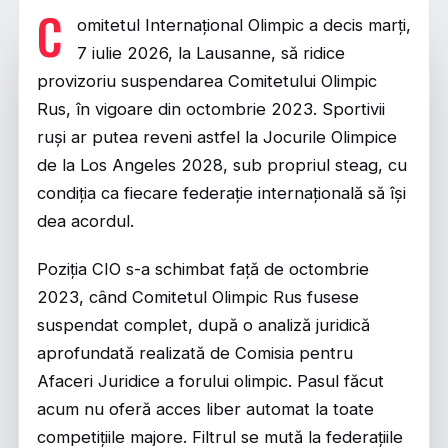
C
omitetul Internațional Olimpic a decis marți,
7 iulie 2026, la Lausanne, să ridice
provizoriu suspendarea Comitetului Olimpic
Rus, în vigoare din octombrie 2023. Sportivii
ruși ar putea reveni astfel la Jocurile Olimpice
de la Los Angeles 2028, sub propriul steag, cu
condiția ca fiecare federație internațională să își
dea acordul.
Poziția CIO s-a schimbat față de octombrie
2023, când Comitetul Olimpic Rus fusese
suspendat complet, după o analiză juridică
aprofundată realizată de Comisia pentru
Afaceri Juridice a forului olimpic. Pasul făcut
acum nu oferă acces liber automat la toate
competițiile majore. Filtrul se mută la federațiile