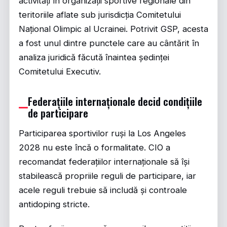
activități în organizații sportive regionale din
teritoriile aflate sub jurisdicția Comitetului
Național Olimpic al Ucrainei. Potrivit
GSP
, acesta
a fost unul dintre punctele care au cântărit în
analiza juridică făcută înaintea ședinței
Comitetului Executiv.
Federațiile internaționale decid condițiile
de participare
Participarea sportivilor ruși la Los Angeles
2028 nu este încă o formalitate. CIO a
recomandat federațiilor internaționale să își
stabilească propriile reguli de participare, iar
acele reguli trebuie să includă și controale
antidoping stricte.