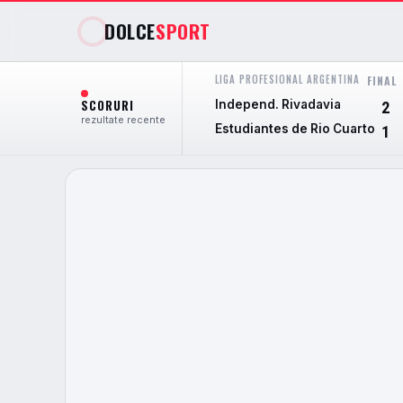
DOLCE
SPORT
LIGA PROFESIONAL ARGENTINA
FINAL
SCORURI
Independ. Rivadavia
2
rezultate recente
Estudiantes de Rio Cuarto
1