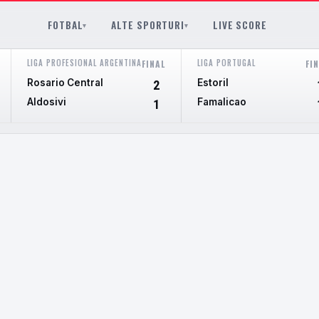
FOTBAL
ALTE SPORTURI
LIVE SCORE
▾
▾
LIGA PROFESIONAL ARGENTINA
LIGA PORTUGAL
FINAL
FI
Rosario Central
Estoril
2
Aldosivi
Famalicao
1