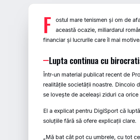
F
ostul mare tenismen și om de afac
această ocazie, miliardarul româ
financiar și lucrurile care îl mai motiv
Lupta continua cu birocrati
Într-un material publicat recent de
Pr
realitățile societății noastre. Dincolo 
se lovește de aceleași ziduri ca orice
El a explicat pentru DigiSport că lupt
soluțiile fără să ofere explicații clare.
„Mă bat cât pot cu umbrele, cu tot ce