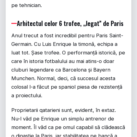
pe tehnician.
Arhitectul celor 6 trofee, „legat” de Paris
Anul trecut a fost incredibil pentru Paris Saint-
Germain. Cu Luis Enrique la timonă, echipa a
luat tot. Șase trofee. O performanță istorică, pe
care în istoria fotbalului au mai atins-o doar
cluburi legendare ca Barcelona și Bayern
Munchen. Normal, deci, că succesul acesta
colosal l-a făcut pe spaniol piesa de rezistență
a proiectului.
Proprietarii qatarieni sunt, evident, în extaz.
Nu-l văd pe Enrique un simplu antrenor de
moment. Îl văd ca pe omul capabil să clădească
o dinastie la Paris, iar stabilitatea pe bancă a