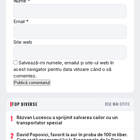
Nume
*
Email
*
Site web
Salvează-mi numele, emailul și site-ul web în
acest navigator pentru data viitoare când o să
comentez.
TOP DIVERSE
CELE MAI CITITE
1
Răzvan Lucescu a sprijinit salvarea cailor cu un
transportator special
2
David Popovici, favorit la aur în proba de 100 m liber.