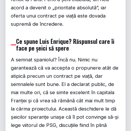
acord a devenit o „prioritate absolută”, iar
oferta unui contract pe viață este dovada
supremă de încredere.
Ce spune Luis Enrique? Răspunsul care îi
face pe șeici să spere
A semnat spaniolul? Încă nu. Nimic nu
garantează că va accepta o propunere atât de
atipică precum un contract pe viață, dar
semnalele sunt bune. El a declarat public, de
mai multe ori, că se simte excelent în capitala
Franței și că vrea să rămână cât mai mult timp
la cârma proiectului. Această deschidere le dă
șeicilor speranțe uriașe că îl pot convinge să-și
lege viitorul de PSG, discuțiile fiind în plină