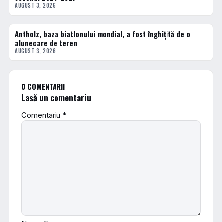
AUGUST 3, 2026
Antholz, baza biatlonului mondial, a fost înghițită de o
DIVERSE
alunecare de teren
AUGUST 3, 2026
0 COMENTARII
Lasă un comentariu
Comentariu
*