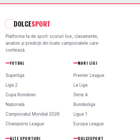
DOLCE
SPORT
Platforma ta de sport: scoruri live, clasamente,
analize și predicții din toate campionatele care
contează.
FOTBAL
MARI LIGI
Superliga
Premier League
Liga 2
La Liga
Cupa României
Serie A
Națională
Bundesliga
Campionatul Mondial 2026
Ligue 1
Champions League
Europa League
ALTE SPORTURI
DOLCESPORT