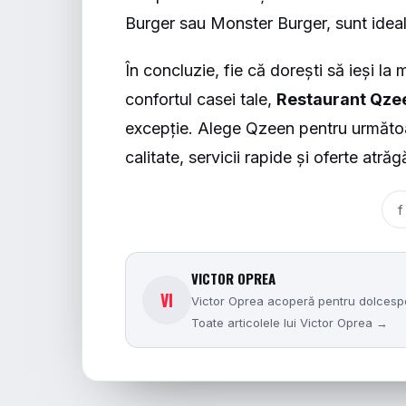
Burger
sau Monster Burger, sunt ideal
În concluzie, fie că dorești să ieși l
confortul casei tale,
Restaurant Qze
excepție. Alege Qzeen pentru următo
calitate, servicii rapide și oferte atră
f
VICTOR OPREA
VI
Victor Oprea acoperă pentru dolcesport
Toate articolele lui Victor Oprea →