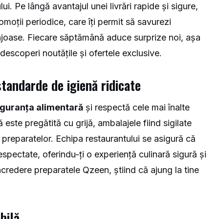
ui. Pe lângă avantajul unei livrări rapide și sigure,
omoții periodice, care îți permit să savurezi
tajoase. Fiecare săptămână aduce surprize noi, așa
escoperi noutățile și ofertele exclusive.
standarde de igienă ridicate
iguranța alimentară
și respectă cele mai înalte
ste pregătită cu grijă, ambalajele fiind sigilate
preparatelor. Echipa restaurantului se asigură că
spectate, oferindu-ți o experiență culinară sigură și
ncredere preparatele Qzeen, știind că ajung la tine
bilă