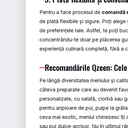
Pentru a face procesul de
comandă 
de plată flexibile și sigure. Poți alege 
de preferințele tale. Astfel, te poți b
concentrându-te doar pe plăcerea gustu
experiență culinară completă, fără a 
Recomandările Qzeen: Cele
Pe lângă diversitatea meniului și calit
câteva preparate care au devenit favorit
personalizate, cu salată, ciorbă sau g
pentru aripioare de pui, pulpe la grăta
ceva mai exotic, meniul chinezesc îți 
sau pui dulce-acrișor. Nu în ultimul 