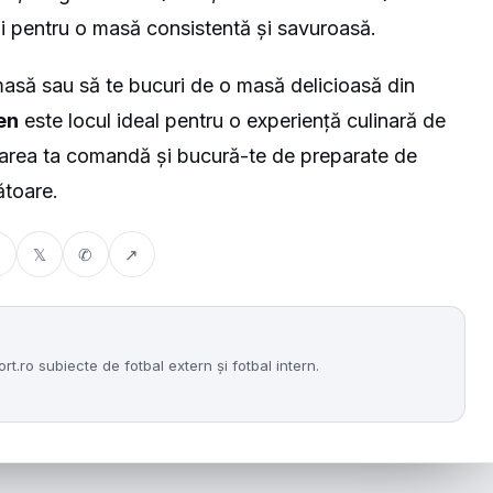
i pentru o masă consistentă și savuroasă.
a masă sau să te bucuri de o masă delicioasă din
en
este locul ideal pentru o experiență culinară de
area ta comandă și bucură-te de preparate de
gătoare.
𝕏
✆
↗
.ro subiecte de fotbal extern și fotbal intern.