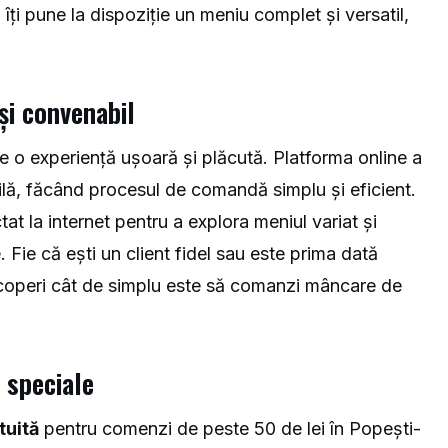
îți pune la dispoziție un meniu complet și versatil,
și convenabil
 o experiență ușoară și plăcută. Platforma online a
ibilă, făcând procesul de comandă simplu și eficient.
at la internet pentru a explora meniul variat și
 Fie că ești un client fidel sau este prima dată
scoperi cât de simplu este să comanzi mâncare de
e speciale
tuită
pentru comenzi de peste 50 de lei în Popești-