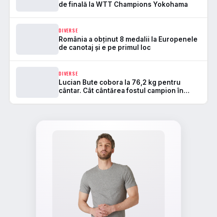
de finală la WTT Champions Yokohama
DIVERSE
România a obținut 8 medalii la Europenele
de canotaj și e pe primul loc
DIVERSE
Lucian Bute cobora la 76,2 kg pentru
cântar. Cât cântărea fostul campion în
seara meciului