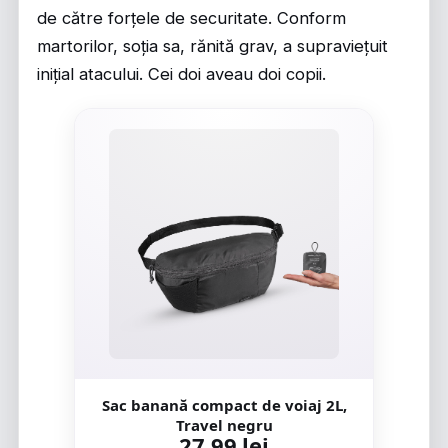
de către forțele de securitate. Conform
martorilor, soția sa, rănită grav, a supraviețuit
inițial atacului. Cei doi aveau doi copii.
Sac banană compact de voiaj 2L,
Travel negru
27,99 lei