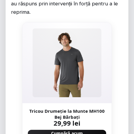
au răspuns prin intervenții în forță pentru a le
reprima.
Tricou Drumeție la Munte MH100
Bej Bărbați
29,99 lei
Cumpără acum