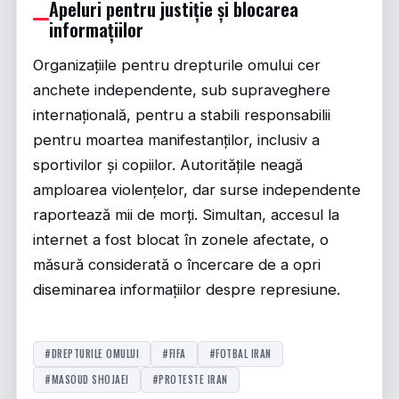
Apeluri pentru justiție și blocarea
informațiilor
Organizațiile pentru drepturile omului cer
anchete independente, sub supraveghere
internațională, pentru a stabili responsabilii
pentru moartea manifestanților, inclusiv a
sportivilor și copiilor. Autoritățile neagă
amploarea violențelor, dar surse independente
raportează mii de morți. Simultan, accesul la
internet a fost blocat în zonele afectate, o
măsură considerată o încercare de a opri
diseminarea informațiilor despre represiune.
#DREPTURILE OMULUI
#FIFA
#FOTBAL IRAN
#MASOUD SHOJAEI
#PROTESTE IRAN