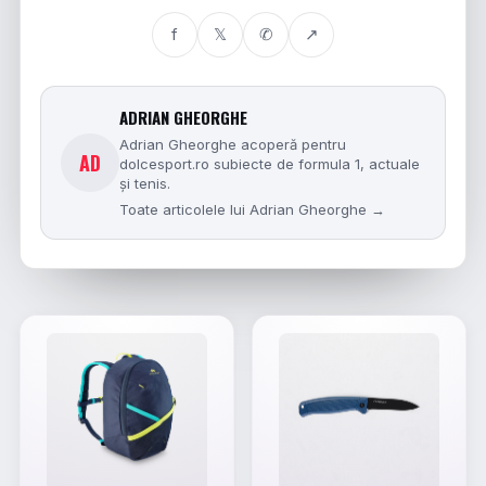
f
𝕏
✆
↗
ADRIAN GHEORGHE
Adrian Gheorghe acoperă pentru
AD
dolcesport.ro subiecte de formula 1, actuale
și tenis.
Toate articolele lui Adrian Gheorghe →