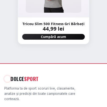
Tricou Slim 500 Fitness Gri Bărbați
44,99 lei
Cumpără acum
DOLCE
SPORT
Platforma ta de sport: scoruri live, clasamente,
analize și predicții din toate campionatele care
contează.