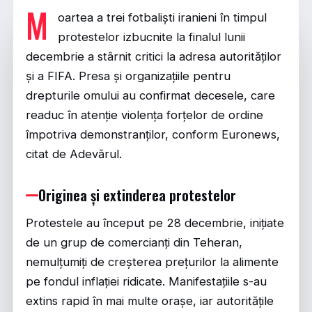
M
oartea a trei fotbaliști iranieni în timpul
protestelor izbucnite la finalul lunii
decembrie a stârnit critici la adresa autorităților
și a FIFA. Presa și organizațiile pentru
drepturile omului au confirmat decesele, care
readuc în atenție violența forțelor de ordine
împotriva demonstranților, conform Euronews,
citat de
Adevărul
.
Originea și extinderea protestelor
Protestele au început pe 28 decembrie, inițiate
de un grup de comercianți din Teheran,
nemulțumiți de creșterea prețurilor la alimente
pe fondul inflației ridicate. Manifestațiile s-au
extins rapid în mai multe orașe, iar autoritățile