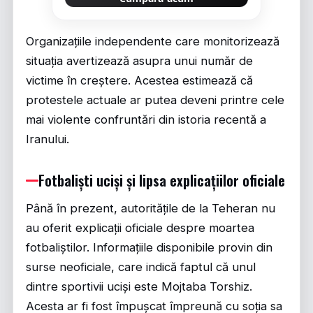
Organizațiile independente care monitorizează
situația avertizează asupra unui număr de
victime în creștere. Acestea estimează că
protestele actuale ar putea deveni printre cele
mai violente confruntări din istoria recentă a
Iranului.
Fotbaliști uciși și lipsa explicațiilor oficiale
Până în prezent, autoritățile de la Teheran nu
au oferit explicații oficiale despre moartea
fotbaliștilor. Informațiile disponibile provin din
surse neoficiale, care indică faptul că unul
dintre sportivii uciși este Mojtaba Torshiz.
Acesta ar fi fost împușcat împreună cu soția sa