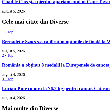
Chad le Clos și-a pierdut apartamentul în Cape Town
august 5, 2026
Cele mai citite din Diverse
1 · Top
Bernadette Szocs s-a calificat în optimile de final
august 5, 2026
2 · Top
România a obținut 8 medalii la Europenele de canotaj 
august 4, 2026
3 · Top
Lucian Bute cobora la 76,2 kg pentru cântar. Cât cân
august 4, 2026
Mai multe din Diverse