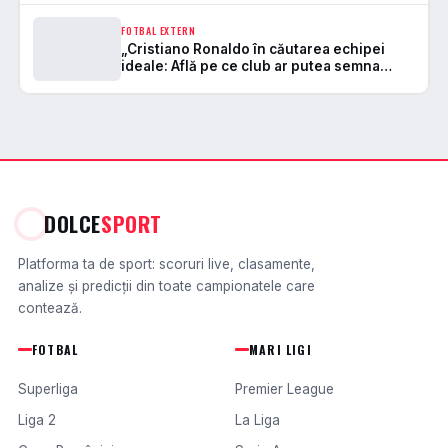
FOTBAL EXTERN
„Cristiano Ronaldo în căutarea echipei
ideale: Află pe ce club ar putea semna
superstarul lusitan!”
DOLCE
SPORT
Platforma ta de sport: scoruri live, clasamente,
analize și predicții din toate campionatele care
contează.
FOTBAL
MARI LIGI
Superliga
Premier League
Liga 2
La Liga