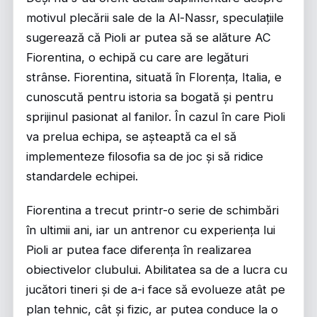
motivul plecării sale de la Al-Nassr, speculațiile
sugerează că Pioli ar putea să se alăture AC
Fiorentina, o echipă cu care are legături
strânse. Fiorentina, situată în Florența, Italia, e
cunoscută pentru istoria sa bogată și pentru
sprijinul pasionat al fanilor. În cazul în care Pioli
va prelua echipa, se așteaptă ca el să
implementeze filosofia sa de joc și să ridice
standardele echipei.
Fiorentina a trecut printr-o serie de schimbări
în ultimii ani, iar un antrenor cu experiența lui
Pioli ar putea face diferența în realizarea
obiectivelor clubului. Abilitatea sa de a lucra cu
jucători tineri și de a-i face să evolueze atât pe
plan tehnic, cât și fizic, ar putea conduce la o