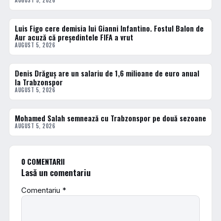
AUGUST 5, 2026
Luis Figo cere demisia lui Gianni Infantino. Fostul Balon de
FOTBAL EXTERN
Aur acuză că președintele FIFA a vrut
AUGUST 5, 2026
Denis Drăguș are un salariu de 1,6 milioane de euro anual
FOTBAL EXTERN
la Trabzonspor
AUGUST 5, 2026
Mohamed Salah semnează cu Trabzonspor pe două sezoane
FOTBAL EXTERN
AUGUST 5, 2026
0 COMENTARII
Lasă un comentariu
Comentariu
*