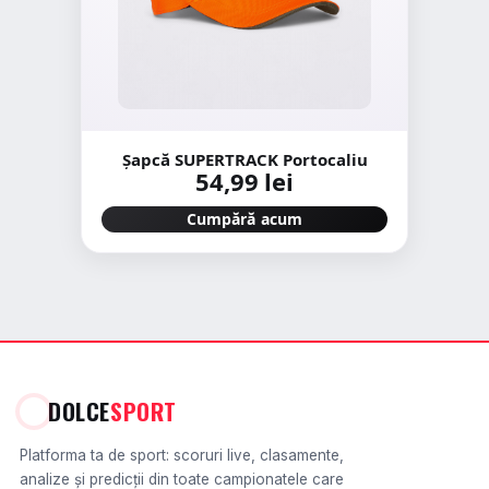
Şapcă SUPERTRACK Portocaliu
54,99 lei
Cumpără acum
DOLCE
SPORT
Platforma ta de sport: scoruri live, clasamente,
analize și predicții din toate campionatele care