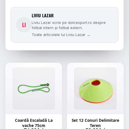
LIVIU LAZAR
Liviu Lazar scrie pe dolcesport.ro despre
LI
fotbal intern și fotbal extern.
Toate articolele lui Liviu Lazar →
Coardă Escaladă La
Set 12 Conuri Delimitare
vache 75cm
Teren