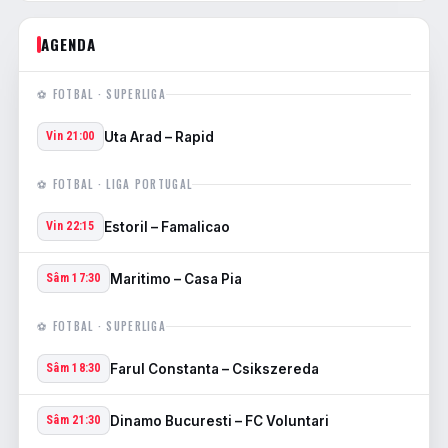
AGENDA
⚽ FOTBAL · SUPERLIGA
Uta Arad – Rapid
Vin 21:00
⚽ FOTBAL · LIGA PORTUGAL
Estoril – Famalicao
Vin 22:15
Maritimo – Casa Pia
Sâm 17:30
⚽ FOTBAL · SUPERLIGA
Farul Constanta – Csikszereda
Sâm 18:30
Dinamo Bucuresti – FC Voluntari
Sâm 21:30