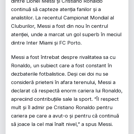
dintre Lionel Messi și Cristiano Ronaldo
continuă să capteze atenția fanilor și a
analistilor. La recentul Campionat Mondial al
Cluburilor, Messi a fost din nou în centrul
atenției, unde a marcat un gol superb în meciul
dintre Inter Miami și FC Porto.
Messi a fost întrebat despre rivalitatea sa cu
Ronaldo, un subiect care a fost constant în
dezbaterile fotbalistice. Deși cei doi nu se
consideră prieteni în afara terenului, Messi a
declarat că respectă enorm cariera lui Ronaldo,
apreciind contribuțiile sale la sport. “Îl respect
mult și îl admir pe Cristiano Ronaldo pentru
cariera pe care a avut-o și pentru că continuă
să joace la cel mai înalt nivel,” a spus Messi.