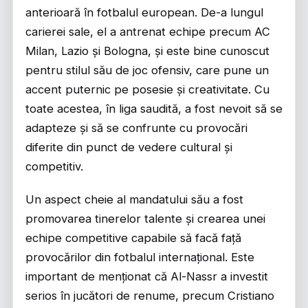
anterioară în fotbalul european. De-a lungul
carierei sale, el a antrenat echipe precum AC
Milan, Lazio și Bologna, și este bine cunoscut
pentru stilul său de joc ofensiv, care pune un
accent puternic pe posesie și creativitate. Cu
toate acestea, în liga saudită, a fost nevoit să se
adapteze și să se confrunte cu provocări
diferite din punct de vedere cultural și
competitiv.
Un aspect cheie al mandatului său a fost
promovarea tinerelor talente și crearea unei
echipe competitive capabile să facă față
provocărilor din fotbalul internațional. Este
important de menționat că Al-Nassr a investit
serios în jucători de renume, precum Cristiano