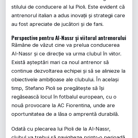
stilului de conducere al lui Pioli. Este evident că
antrenorul italian a adus inovații și strategii care
au fost apreciate de jucători și de fani.
Perspective pentru Al-Nassr și viitorul antrenorului
Rămâne de văzut cine va prelua conducerea
Al-Nassr și ce direcție va urma clubul în viitor.
Există așteptări mari ca noul antrenor să
continue dezvoltarea echipei și să se alinieze la
obiectivele ambițioase ale clubului. În același
timp, Stefano Pioli se pregătește să își
regăsească locul în fotbalul european, cu o
nouă provocare la AC Fiorentina, unde are
oportunitatea de a lăsa o amprentă durabilă.
Odată cu plecarea lui Pioli de la Al-Nassr,
clubul va trebui să navigheze printr-o perioadă