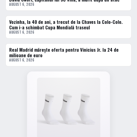
AUGUST 6, 2026
Vozinha, la 40 de ani, a trecut de la Chaves la Colo-Colo.
2 · TOP
Cum i-a schimbat Cupa Mondială traseul
AUGUST 6, 2026
Real Madrid mărește oferta pentru Vinicius Jr. la 24 de
3 · TOP
milioane de euro
AUGUST 6, 2026