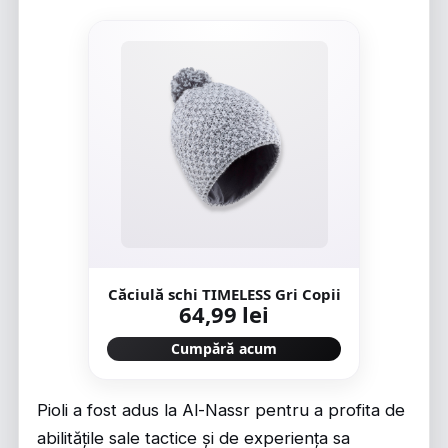
Căciulă schi TIMELESS Gri Copii
64,99 lei
Cumpără acum
Pioli a fost adus la Al-Nassr pentru a profita de
abilitățile sale tactice și de experiența sa