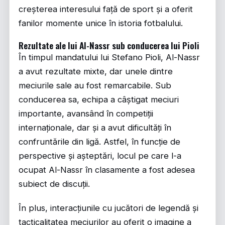
creșterea interesului față de sport și a oferit
fanilor momente unice în istoria fotbalului.
Rezultate ale lui Al-Nassr sub conducerea lui Pioli
În timpul mandatului lui Stefano Pioli, Al-Nassr
a avut rezultate mixte, dar unele dintre
meciurile sale au fost remarcabile. Sub
conducerea sa, echipa a câștigat meciuri
importante, avansând în competiții
internaționale, dar și a avut dificultăți în
confruntările din ligă. Astfel, în funcție de
perspective și așteptări, locul pe care l-a
ocupat Al-Nassr în clasamente a fost adesea
subiect de discuții.
În plus, interacțiunile cu jucători de legendă și
tacticalitatea meciurilor au oferit o imagine a