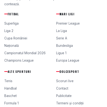
contează.
FOTBAL
MARI LIGI
Superliga
Premier League
Liga 2
La Liga
Cupa României
Serie A
Națională
Bundesliga
Campionatul Mondial 2026
Ligue 1
Champions League
Europa League
ALTE SPORTURI
DOLCESPORT
Tenis
Scoruri live
Handbal
Contact
Baschet
Publicitate
Formula 1
Termeni și condiții