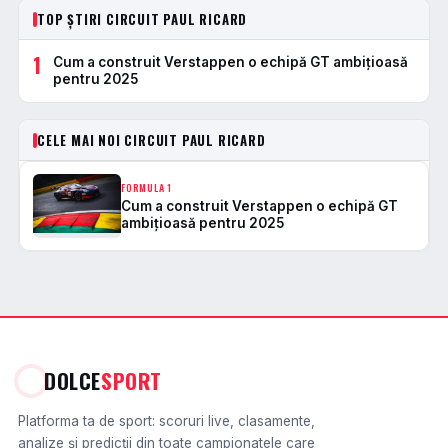
TOP ȘTIRI CIRCUIT PAUL RICARD
1
Cum a construit Verstappen o echipă GT ambițioasă
pentru 2025
CELE MAI NOI CIRCUIT PAUL RICARD
FORMULA 1
Cum a construit Verstappen o echipă GT
ambițioasă pentru 2025
DOLCE
SPORT
Platforma ta de sport: scoruri live, clasamente,
analize și predicții din toate campionatele care