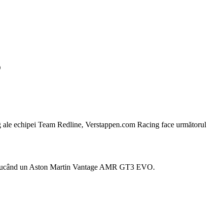
5
cing ale echipei Team Redline, Verstappen.com Racing face următorul
conducând un Aston Martin Vantage AMR GT3 EVO.