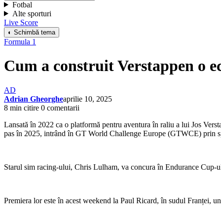
Fotbal
Alte sporturi
Live Score
◐ Schimbă tema
Formula 1
Cum a construit Verstappen o e
AD
Adrian Gheorghe
aprilie 10, 2025
8 min citire
0 comentarii
Lansată în 2022 ca o platformă pentru aventura în raliu a lui Jos Vers
pas în 2025, intrând în GT World Challenge Europe (GTWCE) prin spri
Starul sim racing-ului, Chris Lulham, va concura în Endurance Cu
Premiera lor este în acest weekend la Paul Ricard, în sudul Franței, u