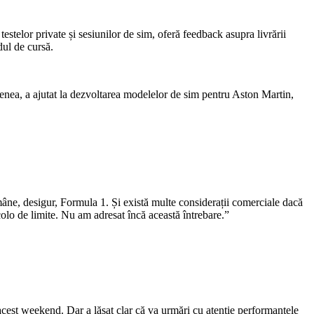
estelor private și sesiunilor de sim, oferă feedback asupra livrării
dul de cursă.
enea, a ajutat la dezvoltarea modelelor de sim pentru Aston Martin,
mâne, desigur, Formula 1. Și există multe considerații comerciale dacă
olo de limite. Nu am adresat încă această întrebare.”
cest weekend. Dar a lăsat clar că va urmări cu atenție performanțele