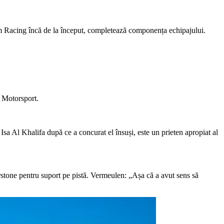
.com Racing încă de la început, completează componența echipajului.
 Motorsport.
sa Al Khalifa după ce a concurat el însuși, este un prieten apropiat al
rstone pentru suport pe pistă. Vermeulen: „Așa că a avut sens să