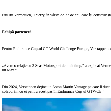
Fiul lui Vermeulen, Thierry, în vârstă de 22 de ani, care își construi
Echipă parteneră
Pentru Endurance Cup-ul GT World Challenge Europe, Verstappen.com 
„Avem o relație cu 2 Seas Motorsport de mult timp,” a explicat Vermeul
lui Max.”
Din 2024, Verstappen deține un Aston Martin Vantage pe care îl duce oc
colaborăm cu ei pentru acest pas în Endurance Cup-ul GTWCE.”