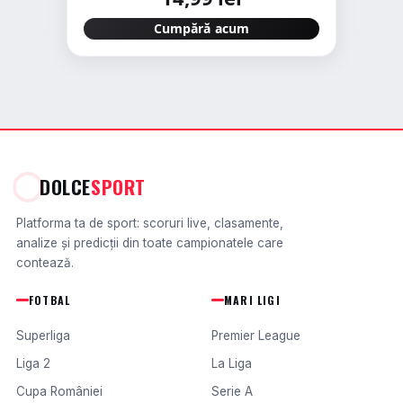
Cumpără acum
DOLCE
SPORT
Platforma ta de sport: scoruri live, clasamente,
analize și predicții din toate campionatele care
contează.
FOTBAL
MARI LIGI
Superliga
Premier League
Liga 2
La Liga
Cupa României
Serie A