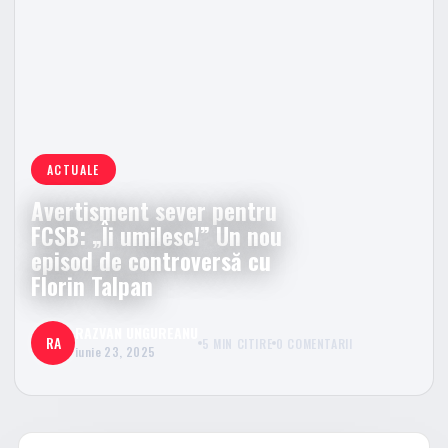
ACTUALE
Avertisment sever pentru
FCSB: „Îi umilesc!” Un nou
episod de controversă cu
Florin Talpan
RAZVAN UNGUREANU
RA
5 MIN CITIRE
0 COMENTARII
iunie 23, 2025