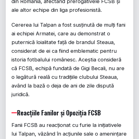
din România, afectând prerogativele FCSB și
ale altor echipe din liga profesionistă.
Cererea lui Talpan a fost susținută de mulți fani
ai echipei Armatei, care au demonstrat o
puternică loialitate față de brandul Steaua,
considerat de ei ca fiind emblematic pentru
istoria fotbalului românesc. Aceștia consideră
că FCSB, echipă fundată de Gigi Becali, nu are
o legătură reală cu tradițiile clubului Steaua,
având la bază o deja de ani de zile dispută
juridică.
Reacțiile Fanilor și Opoziția FCSB
Fanii FCSB au reacționat cu furie la inițiativele
lui Talpan, văzând în acțiunile sale o amenințare