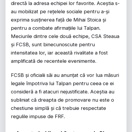
directă la adresa echipei lor favorite. Aceștia s-
au mobilizat pe rețelele sociale pentru a-și
exprima susținerea față de Mihai Stoica și
pentru a combate afirmațiile lui Talpan.
Meciurile dintre cele două echipe, CSA Steaua
și FCSB, sunt binecunoscute pentru
intensitatea lor, iar această rivalitate a fost
amplificată de recentele evenimente.
FCSB și oficialii săi au anunțat că vor lua măsuri
legale împotriva lui Talpan pentru ceea ce ei
consideră a fi atacuri nejustificate. Aceștia au
subliniat că dreapta de promovare nu este o
chestiune simplă și că trebuie respectate
regulile impuse de FRF.