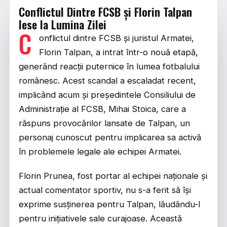
Conflictul Dintre FCSB și Florin Talpan
Iese la Lumina Zilei
C
onflictul dintre FCSB și juristul Armatei,
Florin Talpan, a intrat într-o nouă etapă,
generând reacții puternice în lumea fotbalului
românesc. Acest scandal a escaladat recent,
implicând acum și președintele Consiliului de
Administrație al FCSB, Mihai Stoica, care a
răspuns provocărilor lansate de Talpan, un
personaj cunoscut pentru implicarea sa activă
în problemele legale ale echipei Armatei.
Florin Prunea, fost portar al echipei naționale și
actual comentator sportiv, nu s-a ferit să își
exprime susținerea pentru Talpan, lăudându-l
pentru inițiativele sale curajoase. Această