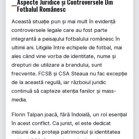
Aspecte Juridice și Controversele Din
Fotbalul Românesc
Această situație pun și mai mult în evidență
controversele legale care au fost parte
integrantă a peisajului fotbalului românesc în
ultimii ani. Litigiile între echipele de fotbal, mai
ales când vine vorba de identitate, nume și
drepturi de utilizare a brandului, sunt
frecvente. FCSB și CSA Steaua nu fac excepție
de la această regulă, iar războiul juridic
continuă să capteze atenția fanilor și mass-
media.
Florin Talpan joacă, fără îndoială, un rol esențial
în acest conflict. Ca jurist, el este dedicat
misiunii de a proteja patrimoniul și identitatea