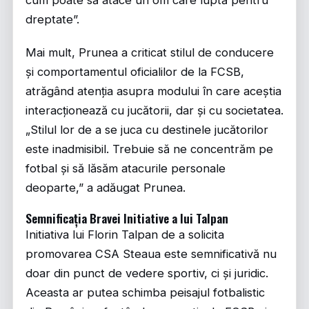
cum poate să atace un om care luptă pentru
dreptate”.
Mai mult, Prunea a criticat stilul de conducere
și comportamentul oficialilor de la FCSB,
atrăgând atenția asupra modului în care aceștia
interacționează cu jucătorii, dar și cu societatea.
„Stilul lor de a se juca cu destinele jucătorilor
este inadmisibil. Trebuie să ne concentrăm pe
fotbal și să lăsăm atacurile personale
deoparte,” a adăugat Prunea.
Semnificația Bravei Initiative a lui Talpan
Initiativa lui Florin Talpan de a solicita
promovarea CSA Steaua este semnificativă nu
doar din punct de vedere sportiv, ci și juridic.
Aceasta ar putea schimba peisajul fotbalistic