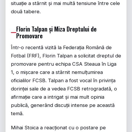
situație a stârnit și mai multă tensiune între cele
două tabere.
Florin Talpan și Miza Dreptului de
Promovare
Într-o recentă vizită la Federația Română de
Fotbal (FRF), Florin Talpan a solicitat dreptul de
promovare pentru echipa CSA Steaua în Liga
1, o mișcare care a stârnit nemulțumirea
oficialilor FCSB. Talpan a fost vocal în privința
dorinței sale de a vedea FCSB retrogradată, o
afirmație care a intrigat și mai mult opinia
publică, generând discuții intense pe această
temă.
Mihai Stoica a reacționat cu o postare pe