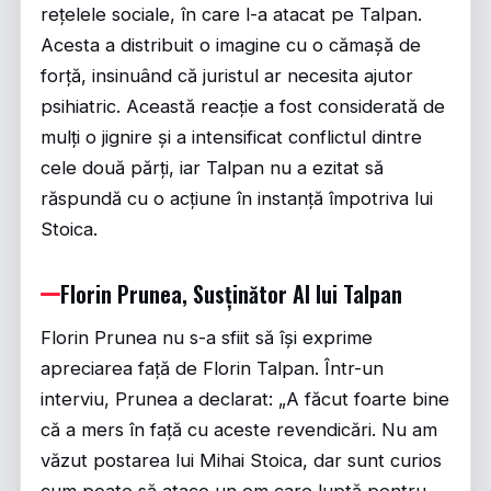
rețelele sociale, în care l-a atacat pe Talpan.
Acesta a distribuit o imagine cu o cămașă de
forță, insinuând că juristul ar necesita ajutor
psihiatric. Această reacție a fost considerată de
mulți o jignire și a intensificat conflictul dintre
cele două părți, iar Talpan nu a ezitat să
răspundă cu o acțiune în instanță împotriva lui
Stoica.
Florin Prunea, Susținător Al lui Talpan
Florin Prunea nu s-a sfiit să își exprime
apreciarea față de Florin Talpan. Într-un
interviu, Prunea a declarat: „A făcut foarte bine
că a mers în față cu aceste revendicări. Nu am
văzut postarea lui Mihai Stoica, dar sunt curios