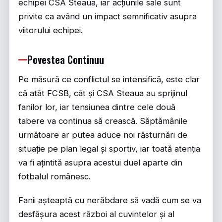
echipei CSA Steaua, iar acțiunile sale sunt
privite ca având un impact semnificativ asupra
viitorului echipei.
Povestea Continuu
Pe măsură ce conflictul se intensifică, este clar
că atât FCSB, cât și CSA Steaua au sprijinul
fanilor lor, iar tensiunea dintre cele două
tabere va continua să crească. Săptămânile
următoare ar putea aduce noi răsturnări de
situație pe plan legal și sportiv, iar toată atenția
va fi ațintită asupra acestui duel aparte din
fotbalul românesc.
Fanii așteaptă cu nerăbdare să vadă cum se va
desfășura acest război al cuvintelor și al