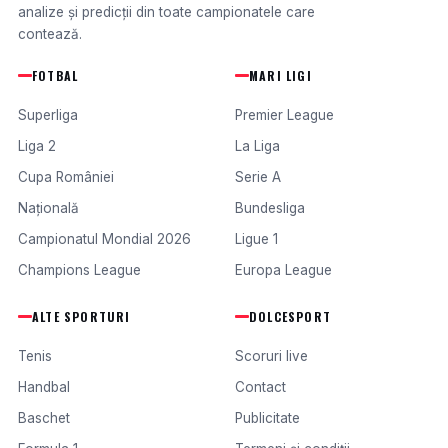
analize și predicții din toate campionatele care
contează.
FOTBAL
MARI LIGI
Superliga
Premier League
Liga 2
La Liga
Cupa României
Serie A
Națională
Bundesliga
Campionatul Mondial 2026
Ligue 1
Champions League
Europa League
ALTE SPORTURI
DOLCESPORT
Tenis
Scoruri live
Handbal
Contact
Baschet
Publicitate