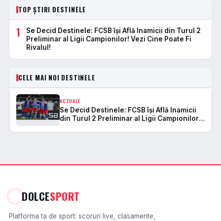
TOP ȘTIRI DESTINELE
1
Se Decid Destinele: FCSB îşi Află Inamicii din Turul 2
Preliminar al Ligii Campionilor! Vezi Cine Poate Fi
Rivalul!
CELE MAI NOI DESTINELE
ACTUALE
Se Decid Destinele: FCSB îşi Află Inamicii
din Turul 2 Preliminar al Ligii Campionilor!
Vezi Cine Poate Fi Rivalul!
DOLCE
SPORT
Platforma ta de sport: scoruri live, clasamente,