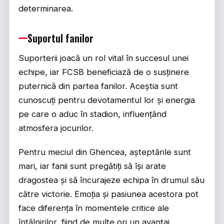
determinarea.
Suportul fanilor
Suporterii joacă un rol vital în succesul unei
echipe, iar FCSB beneficiază de o susținere
puternică din partea fanilor. Aceștia sunt
cunoscuți pentru devotamentul lor și energia
pe care o aduc în stadion, influențând
atmosfera jocurilor.
Pentru meciul din Ghencea, așteptările sunt
mari, iar fanii sunt pregătiți să își arate
dragostea și să încurajeze echipa în drumul său
către victorie. Emoția și pasiunea acestora pot
face diferența în momentele critice ale
întâlnirilor, fiind de multe ori un avantaj