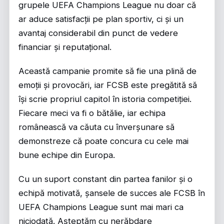
grupele UEFA Champions League nu doar că
ar aduce satisfacții pe plan sportiv, ci și un
avantaj considerabil din punct de vedere
financiar și reputațional.
Această campanie promite să fie una plină de
emoții și provocări, iar FCSB este pregătită să
își scrie propriul capitol în istoria competiției.
Fiecare meci va fi o bătălie, iar echipa
românească va căuta cu înverșunare să
demonstreze că poate concura cu cele mai
bune echipe din Europa.
Cu un suport constant din partea fanilor și o
echipă motivată, șansele de succes ale FCSB în
UEFA Champions League sunt mai mari ca
niciodată. Așteptăm cu nerăbdare