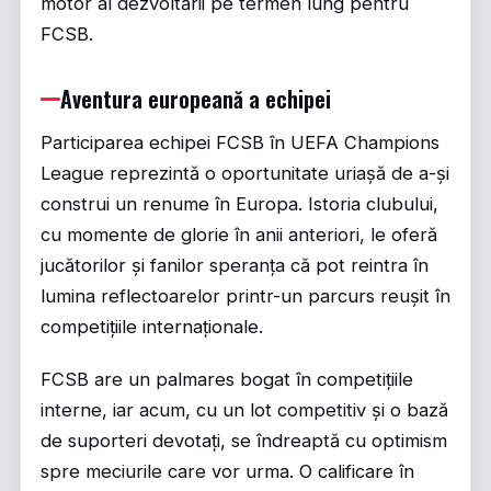
motor al dezvoltării pe termen lung pentru
FCSB.
Aventura europeană a echipei
Participarea echipei FCSB în UEFA Champions
League reprezintă o oportunitate uriașă de a-și
construi un renume în Europa. Istoria clubului,
cu momente de glorie în anii anteriori, le oferă
jucătorilor și fanilor speranța că pot reintra în
lumina reflectoarelor printr-un parcurs reușit în
competițiile internaționale.
FCSB are un palmares bogat în competițiile
interne, iar acum, cu un lot competitiv și o bază
de suporteri devotați, se îndreaptă cu optimism
spre meciurile care vor urma. O calificare în