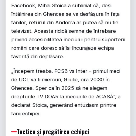
Facebook, Mihai Stoica a subliniat că, deși
întâlnirea din Ghencea se va desfășura în fața
fanilor, returul din Andorra ar putea să nu fie
televizat. Aceasta ridică semne de întrebare
privind accesibilitatea meciului pentru suporterii
români care doresc să își încurajeze echipa
favorită din deplasare.
„Începem treaba. FCSB vs Inter – primul meci
de UCL va fi miercuri, 9 iulie, ora 20:30 în
Ghencea. Sper ca în 2025 să ne alegem
drepturile TV DOAR la meciurile de ACASĂ”, a
declarat Stoica, generând entuziasm printre
fanii echipei.
Tactica și pregătirea echipei