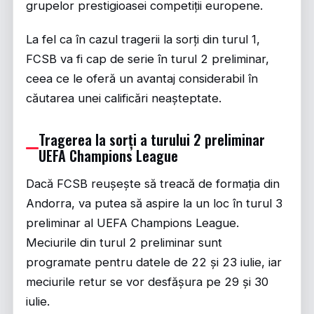
grupelor prestigioasei competiții europene.
La fel ca în cazul tragerii la sorți din turul 1,
FCSB va fi cap de serie în turul 2 preliminar,
ceea ce le oferă un avantaj considerabil în
căutarea unei calificări neașteptate.
Tragerea la sorți a turului 2 preliminar
UEFA Champions League
Dacă FCSB reușește să treacă de formația din
Andorra, va putea să aspire la un loc în turul 3
preliminar al UEFA Champions League.
Meciurile din turul 2 preliminar sunt
programate pentru datele de 22 și 23 iulie, iar
meciurile retur se vor desfășura pe 29 și 30
iulie.