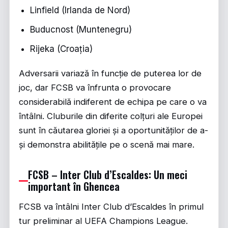
Linfield (Irlanda de Nord)
Buducnost (Muntenegru)
Rijeka (Croația)
Adversarii variază în funcție de puterea lor de
joc, dar FCSB va înfrunta o provocare
considerabilă indiferent de echipa pe care o va
întâlni. Cluburile din diferite colțuri ale Europei
sunt în căutarea gloriei și a oportunităților de a-
și demonstra abilitățile pe o scenă mai mare.
FCSB – Inter Club d’Escaldes: Un meci
important în Ghencea
FCSB va întâlni Inter Club d’Escaldes în primul
tur preliminar al UEFA Champions League.