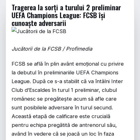
Tragerea la sorți a turului 2 preliminar
UEFA Champions League: FCSB își
cunoaște adversarii
Jucătorii de la FCSB / Profimedia
FCSB se află în plin avânt emoțional cu privire
la debutul în preliminariile UEFA Champions
League. După ce s-a stabilit că va întâlni Inter
Club d’Escaldes în turul 1 preliminar, clubul
românesc se pregătește acum să afle care
sunt posibilele adversare în turul secund.
Această etapă de calificare este crucială
pentru echipa pregătită de antrenorul său,
având în vedere că se joacă un loc în faza