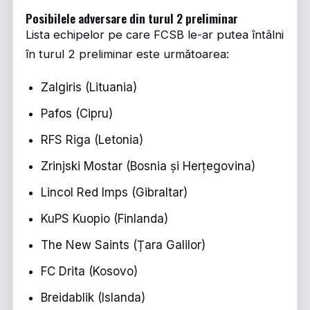
Posibilele adversare din turul 2 preliminar
Lista echipelor pe care FCSB le-ar putea întâlni
în turul 2 preliminar este următoarea:
Zalgiris (Lituania)
Pafos (Cipru)
RFS Riga (Letonia)
Zrinjski Mostar (Bosnia și Herțegovina)
Lincol Red Imps (Gibraltar)
KuPS Kuopio (Finlanda)
The New Saints (Țara Galilor)
FC Drita (Kosovo)
Breidablik (Islanda)