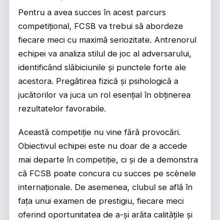
Pentru a avea succes în acest parcurs
competițional, FCSB va trebui să abordeze
fiecare meci cu maximă seriozitate. Antrenorul
echipei va analiza stilul de joc al adversarului,
identificând slăbiciunile și punctele forte ale
acestora. Pregătirea fizică și psihologică a
jucătorilor va juca un rol esențial în obținerea
rezultatelor favorabile.
Această competiție nu vine fără provocări.
Obiectivul echipei este nu doar de a accede
mai departe în competiție, ci și de a demonstra
că FCSB poate concura cu succes pe scènele
internaționale. De asemenea, clubul se află în
fața unui examen de prestigiu, fiecare meci
oferind oportunitatea de a-și arăta calitățile și