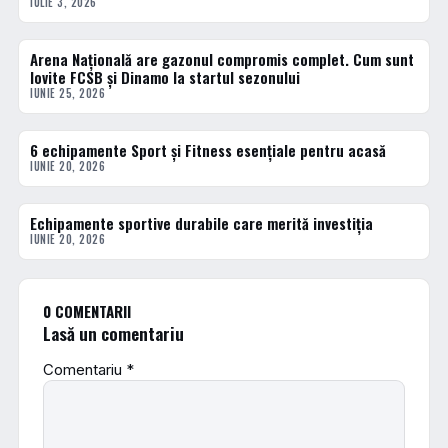
IULIE 3, 2026
Arena Națională are gazonul compromis complet. Cum sunt
ACTUALE
lovite FCSB și Dinamo la startul sezonului
IUNIE 25, 2026
6 echipamente Sport și Fitness esențiale pentru acasă
ACTUALE
IUNIE 20, 2026
Echipamente sportive durabile care merită investiția
ACTUALE
IUNIE 20, 2026
0 COMENTARII
Lasă un comentariu
Comentariu
*