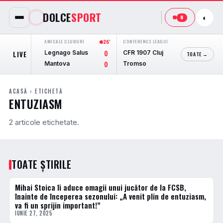
DOLCE
SPORT
◐
8
AMICALE CLUBURI
26'
CONFERENCE LEAGUE
29'
EUROPA 
Legnago Salus
CFR 1907 Cluj
Jagiell
LIVE
0
0
TOATE →
Mantova
Tromso
Ranger
0
3
ACASĂ
› ETICHETĂ
ENTUZIASM
2 articole etichetate.
TOATE ȘTIRILE
Mihai Stoica îi aduce omagii unui jucător de la FCSB,
ACTUALE
înainte de începerea sezonului: „A venit plin de entuziasm,
va fi un sprijin important!”
IUNIE 27, 2025