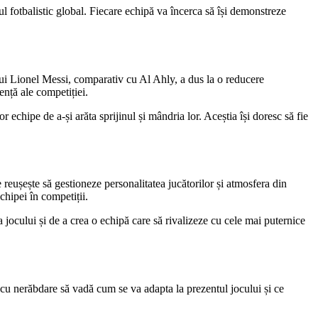
ul fotbalistic global. Fiecare echipă va încerca să își demonstreze
lui Lionel Messi, comparativ cu Al Ahly, a dus la o reducere
ență ale competiției.
 echipe de a-și arăta sprijinul și mândria lor. Aceștia își doresc să fie
eușește să gestioneze personalitatea jucătorilor și atmosfera din
chipei în competiții.
jocului și de a crea o echipă care să rivalizeze cu cele mai puternice
ă cu nerăbdare să vadă cum se va adapta la prezentul jocului și ce