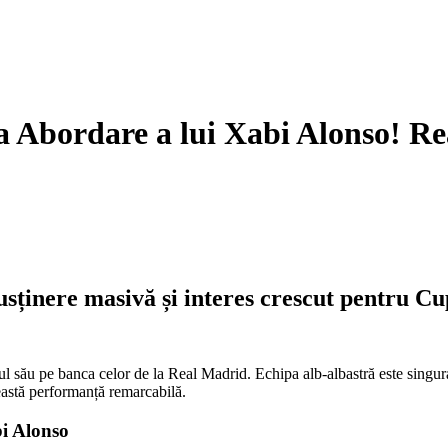
 Abordare a lui Xabi Alonso! Re
usținere masivă și interes crescut pentru C
l său pe banca celor de la Real Madrid. Echipa alb-albastră este singura
ceastă performanță remarcabilă.
bi Alonso