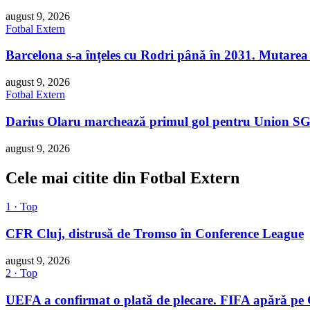
august 9, 2026
Fotbal Extern
Barcelona s-a înțeles cu Rodri până în 2031. Mutarea 
august 9, 2026
Fotbal Extern
Darius Olaru marchează primul gol pentru Union SG î
august 9, 2026
Cele mai citite din Fotbal Extern
1 · Top
CFR Cluj, distrusă de Tromso în Conference League
august 9, 2026
2 · Top
UEFA a confirmat o plată de plecare. FIFA apără pe Gi