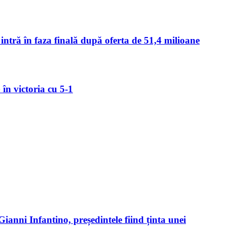
intră în faza finală după oferta de 51,4 milioane
n victoria cu 5-1
anni Infantino, președintele fiind ținta unei