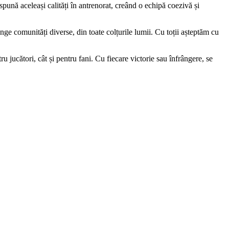
spună aceleași calități în antrenorat, creând o echipă coezivă și
nge comunități diverse, din toate colțurile lumii. Cu toții așteptăm cu
u jucători, cât și pentru fani. Cu fiecare victorie sau înfrângere, se