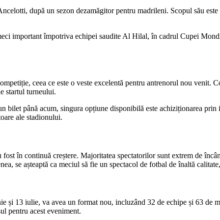
ncelotti, după un sezon dezamăgitor pentru madrileni. Scopul său este cl
n meci important împotriva echipei saudite Al Hilal, în cadrul Cupei Mond
ompetiție, ceea ce este o veste excelentă pentru antrenorul nou venit. C
 startul turneului.
 un bilet până acum, singura opțiune disponibilă este achiziționarea prin i
toare ale stadionului.
u fost în continuă creștere. Majoritatea spectatorilor sunt extrem de încân
, se așteaptă ca meciul să fie un spectacol de fotbal de înaltă calitate, 
e și 13 iulie, va avea un format nou, incluzând 32 de echipe și 63 de m
sul pentru acest eveniment.