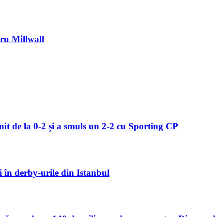
ru Millwall
enit de la 0-2 și a smuls un 2-2 cu Sporting CP
i în derby-urile din Istanbul