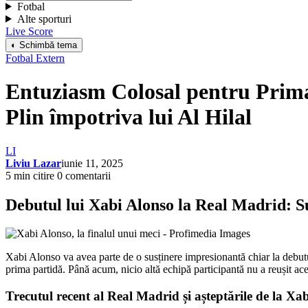
Fotbal
Alte sporturi
Live Score
◐ Schimbă tema
Fotbal Extern
Entuziasm Colosal pentru Prima
Plin împotriva lui Al Hilal
LI
Liviu Lazar
iunie 11, 2025
5 min citire
0 comentarii
Debutul lui Xabi Alonso la Real Madrid: S
Xabi Alonso va avea parte de o susținere impresionantă chiar la debutu
prima partidă. Până acum, nicio altă echipă participantă nu a reușit a
Trecutul recent al Real Madrid și așteptările de la Xa