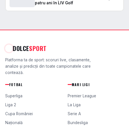
patru ani în LIV Golf
DOLCE
SPORT
Platforma ta de sport: scoruri live, clasamente,
analize și predicții din toate campionatele care
contează.
FOTBAL
MARI LIGI
Superliga
Premier League
Liga 2
La Liga
Cupa României
Serie A
Națională
Bundesliga