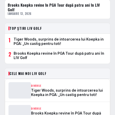
Brooks Koepka revine în PGA Tour după patru ani în LIV
DIVERSE
Golf
IANUARIE 13, 2026
TOP ȘTIRI LIV GOLF
1
Tiger Woods, surprins de intoarcerea lui Koepka in
PGA: „Un castig pentru toti!
2
Brooks Koepka revine în PGA Tour după patru ani în
LIV Golf
CELE MAI NOI LIV GOLF
DIVERSE
Tiger Woods, surprins de intoarcerea lui
Koepka in PGA: „Un castig pentru toti!
DIVERSE
Brooks Koepka revine în PGA Tour după