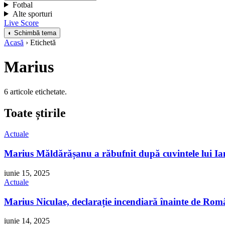
Fotbal
Alte sporturi
Live Score
◐ Schimbă tema
Acasă
› Etichetă
Marius
6 articole etichetate.
Toate știrile
Actuale
Marius Măldărășanu a răbufnit după cuvintele lui Iani
iunie 15, 2025
Actuale
Marius Niculae, declarație incendiară înainte de Româ
iunie 14, 2025