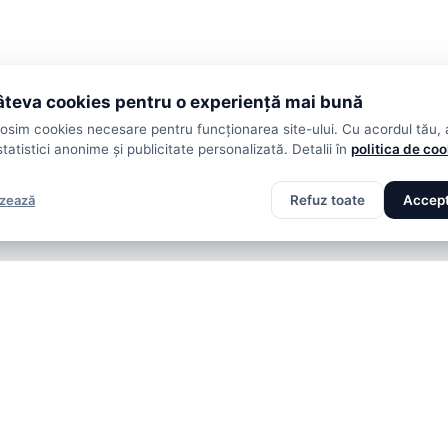
teva cookies pentru o experiență mai bună
losim cookies necesare pentru funcționarea site-ului. Cu acordul tău,
statistici anonime și publicitate personalizată. Detalii în
politica de co
izează
Refuz toate
Accept