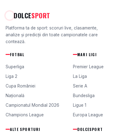
DOLCE
SPORT
Platforma ta de sport: scoruri live, clasamente,
analize și predicții din toate campionatele care
contează.
FOTBAL
MARI LIGI
Superliga
Premier League
Liga 2
La Liga
Cupa României
Serie A
Națională
Bundesliga
Campionatul Mondial 2026
Ligue 1
Champions League
Europa League
ALTE SPORTURI
DOLCESPORT