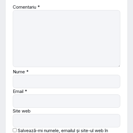
Comentariu
*
Nume
*
Email
*
Site web
Salvează-mi numele, emailul și site-ul web în