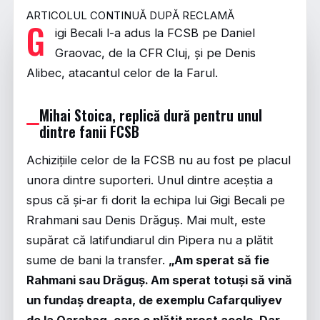
ARTICOLUL CONTINUĂ DUPĂ RECLAMĂ
G
igi Becali l-a adus la FCSB pe Daniel
Graovac, de la CFR Cluj, și pe Denis
Alibec, atacantul celor de la Farul.
Mihai Stoica, replică dură pentru unul
dintre fanii FCSB
Achizițiile celor de la FCSB nu au fost pe placul
unora dintre suporteri. Unul dintre aceștia a
spus că și-ar fi dorit la echipa lui Gigi Becali pe
Rrahmani sau Denis Drăguș. Mai mult, este
supărat că latifundiarul din Pipera nu a plătit
sume de bani la transfer.
„Am sperat să fie
Rahmani sau Drăguș. Am sperat totuși să vină
un fundaș dreapta, de exemplu Cafarquliyev