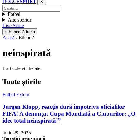
DOLCE
SPORT
✕
Fotbal
Alte sporturi
Live Score
◐ Schimbă tema
Acasă
› Etichetă
neinspirată
1 articole etichetate.
Toate știrile
Fotbal Extern
Jurgen Klopp, reacție dură împotriva oficialilor
FIFA! A denunțat Cupa Mondială a Cluburilor: „O
idee total neinspirată!”
iunie 29, 2025
Top știri neinspirată