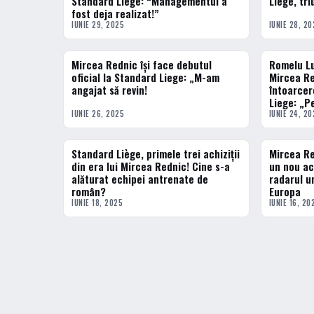
Standard Liège: “Managementul a
Liège, tr
fost deja realizat!”
IUNIE 29, 2025
IUNIE 28, 20
Mircea Rednic își face debutul
Romelu Lu
FOTBAL EXTERN
FOTBAL EXT
oficial la Standard Liege: „M-am
Mircea Re
angajat să revin!
întoarcer
Liege: „P
IUNIE 26, 2025
IUNIE 24, 20
Standard Liège, primele trei achiziții
Mircea Re
FOTBAL EXTERN
FOTBAL EXT
din era lui Mircea Rednic! Cine s-a
un nou ac
alăturat echipei antrenate de
radarul u
român?
Europa
IUNIE 18, 2025
IUNIE 16, 20