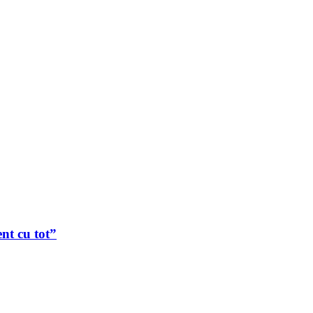
nt cu tot”