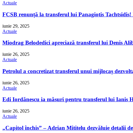
Actuale
FCSB renunță la transferul lui Panagiotis Tachtsidis! Mi
iunie 29, 2025
Actuale
Miodrag Belodedici apreciază transferul lui Denis Ali
iunie 26, 2025
Actuale
Petrolul a concretizat transferul unui mijlocaș dezvol
iunie 26, 2025
Actuale
Edi Iordănescu ia măsuri pentru transferul lui Ianis H
iunie 26, 2025
Actuale
„Capitol închis” – Adrian Mititelu dezvăluie detalii de