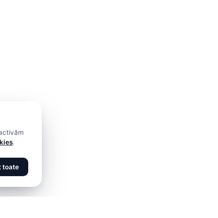
 activăm
okies
.
 toate