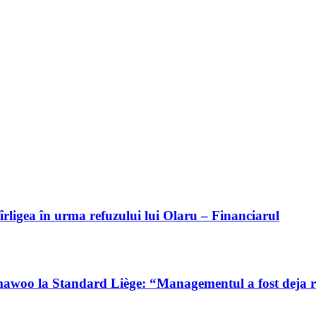
Bîrligea în urma refuzului lui Olaru – Financiarul
mawoo la Standard Liège: “Managementul a fost deja r