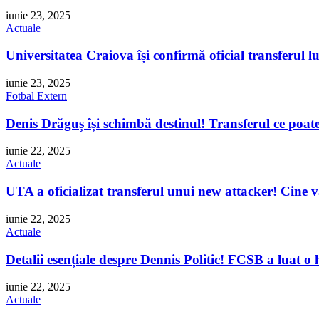
iunie 23, 2025
Actuale
Universitatea Craiova își confirmă oficial transferul 
iunie 23, 2025
Fotbal Extern
Denis Drăguș își schimbă destinul! Transferul ce poate 
iunie 22, 2025
Actuale
UTA a oficializat transferul unui new attacker! Cine 
iunie 22, 2025
Actuale
Detalii esențiale despre Dennis Politic! FCSB a luat o 
iunie 22, 2025
Actuale