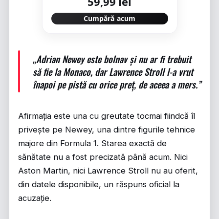
59,99 lei
Cumpără acum
„Adrian Newey este bolnav și nu ar fi trebuit
să fie la Monaco, dar Lawrence Stroll l-a vrut
înapoi pe pistă cu orice preț, de aceea a mers.”
Afirmația este una cu greutate tocmai fiindcă îl
privește pe Newey, una dintre figurile tehnice
majore din Formula 1. Starea exactă de
sănătate nu a fost precizată până acum. Nici
Aston Martin, nici Lawrence Stroll nu au oferit,
din datele disponibile, un răspuns oficial la
acuzație.