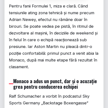
Pentru fanii Formulei 1, miza e clară. Când
tensiunile ating zona tehnică și nume precum
Adrian Newey, efectul nu rămâne doar în
birouri. Se poate vedea pe pistă, în ritmul de
dezvoltare al mașinii, în deciziile de weekend și
în felul în care o echipă reacționează sub
presiune. Iar Aston Martin nu pleacă dintr-o
poziție confortabilă: primul punct a venit abia la
Monaco, după mai multe etape fără rezultat în
clasament.
Monaco a adus un punct, dar și o acuzație
grea pentru conducerea echipei
Ralf Schumacher a vorbit în podcastul Sky
Sports Germany „Backstage Boxengasse”