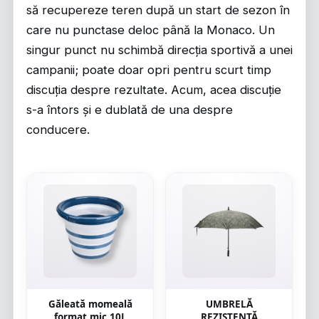
să recupereze teren după un start de sezon în
care nu punctase deloc până la Monaco. Un
singur punct nu schimbă direcția sportivă a unei
campanii; poate doar opri pentru scurt timp
discuția despre rezultate. Acum, acea discuție
s-a întors și e dublată de una despre
conducere.
Găleată momeală
UMBRELĂ
format mic 10L
REZISTENTĂ