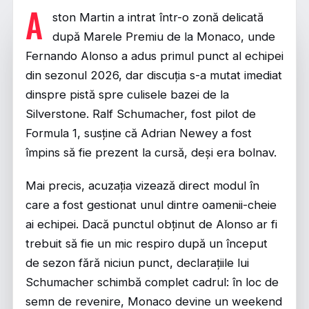
A
ston Martin a intrat într-o zonă delicată
după Marele Premiu de la Monaco, unde
Fernando Alonso a adus primul punct al echipei
din sezonul 2026, dar discuția s-a mutat imediat
dinspre pistă spre culisele bazei de la
Silverstone. Ralf Schumacher, fost pilot de
Formula 1, susține că Adrian Newey a fost
împins să fie prezent la cursă, deși era bolnav.
Mai precis, acuzația vizează direct modul în
care a fost gestionat unul dintre oamenii-cheie
ai echipei. Dacă punctul obținut de Alonso ar fi
trebuit să fie un mic respiro după un început
de sezon fără niciun punct, declarațiile lui
Schumacher schimbă complet cadrul: în loc de
semn de revenire, Monaco devine un weekend