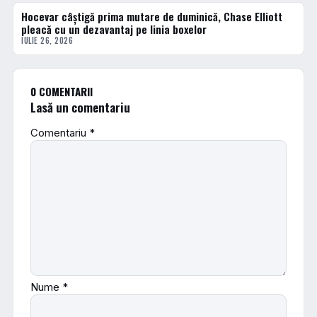
Hocevar câștigă prima mutare de duminică, Chase Elliott
DIVERSE
pleacă cu un dezavantaj pe linia boxelor
IULIE 26, 2026
0 COMENTARII
Lasă un comentariu
Comentariu
*
Nume
*