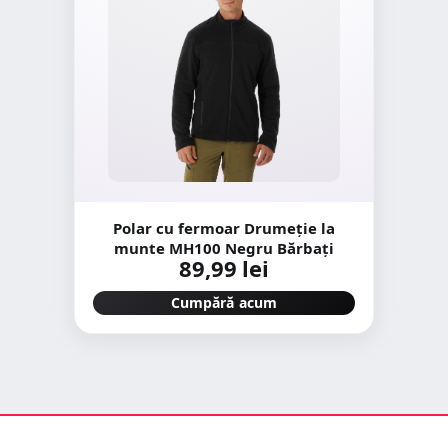
Polar cu fermoar Drumeție la
munte MH100 Negru Bărbați
89,99 lei
Cumpără acum