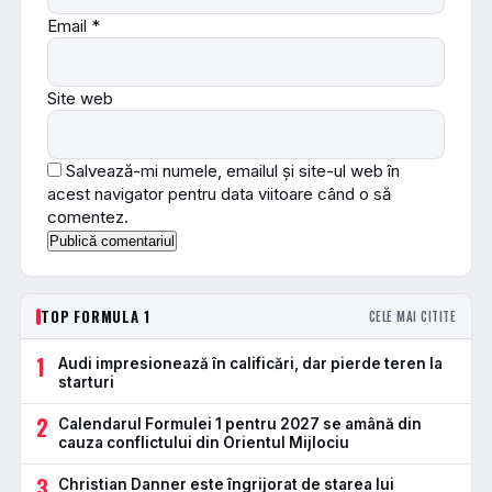
Email
*
Site web
Salvează-mi numele, emailul și site-ul web în
acest navigator pentru data viitoare când o să
comentez.
TOP FORMULA 1
CELE MAI CITITE
1
Audi impresionează în calificări, dar pierde teren la
starturi
2
Calendarul Formulei 1 pentru 2027 se amână din
cauza conflictului din Orientul Mijlociu
3
Christian Danner este îngrijorat de starea lui