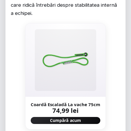
care ridică întrebări despre stabilitatea internă
a echipei.
Coardă Escaladă La vache 75cm
74,99 lei
Cumpără acum