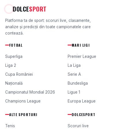
DOLCE
SPORT
Platforma ta de sport: scoruri live, clasamente,
analize și predicții din toate campionatele care
contează.
FOTBAL
MARI LIGI
Superliga
Premier League
Liga 2
La Liga
Cupa României
Serie A
Națională
Bundesliga
Campionatul Mondial 2026
Ligue 1
Champions League
Europa League
ALTE SPORTURI
DOLCESPORT
Tenis
Scoruri live