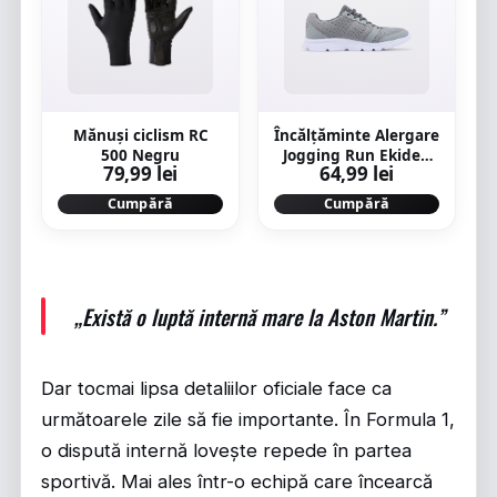
Mănuşi ciclism RC
Încălțăminte Alergare
500 Negru
Jogging Run Ekiden
79,99 lei
64,99 lei
One Gri Bărbați
Cumpără
Cumpără
„Există o luptă internă mare la Aston Martin.”
Dar tocmai lipsa detaliilor oficiale face ca
următoarele zile să fie importante. În Formula 1,
o dispută internă lovește repede în partea
sportivă. Mai ales într-o echipă care încearcă