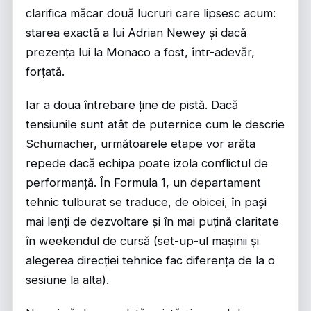
clarifica măcar două lucruri care lipsesc acum:
starea exactă a lui Adrian Newey și dacă
prezența lui la Monaco a fost, într-adevăr,
forțată.
Iar a doua întrebare ține de pistă. Dacă
tensiunile sunt atât de puternice cum le descrie
Schumacher, următoarele etape vor arăta
repede dacă echipa poate izola conflictul de
performanță. În Formula 1, un departament
tehnic tulburat se traduce, de obicei, în pași
mai lenți de dezvoltare și în mai puțină claritate
în weekendul de cursă (set-up-ul mașinii și
alegerea direcției tehnice fac diferența de la o
sesiune la alta).