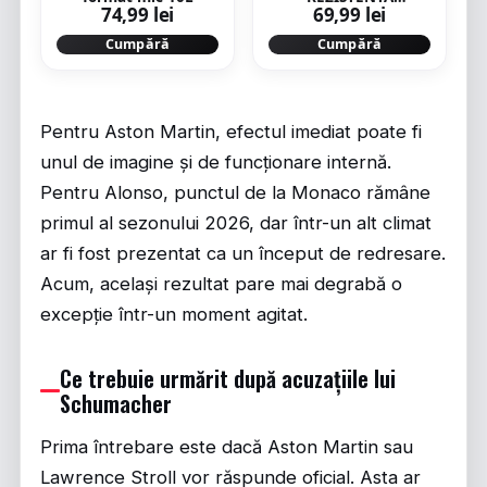
74,99 lei
69,99 lei
CAMUFLAJ ISLAND
Cumpără
Cumpără
Pentru Aston Martin, efectul imediat poate fi
unul de imagine și de funcționare internă.
Pentru Alonso, punctul de la Monaco rămâne
primul al sezonului 2026, dar într-un alt climat
ar fi fost prezentat ca un început de redresare.
Acum, același rezultat pare mai degrabă o
excepție într-un moment agitat.
Ce trebuie urmărit după acuzațiile lui
Schumacher
Prima întrebare este dacă Aston Martin sau
Lawrence Stroll vor răspunde oficial. Asta ar