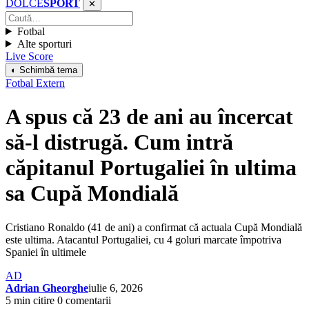
DOLCE
SPORT
✕
Fotbal
Alte sporturi
Live Score
◐ Schimbă tema
Fotbal Extern
A spus că 23 de ani au încercat
să-l distrugă. Cum intră
căpitanul Portugaliei în ultima
sa Cupă Mondială
Cristiano Ronaldo (41 de ani) a confirmat că actuala Cupă Mondială
este ultima. Atacantul Portugaliei, cu 4 goluri marcate împotriva
Spaniei în ultimele
AD
Adrian Gheorghe
iulie 6, 2026
5 min citire
0 comentarii