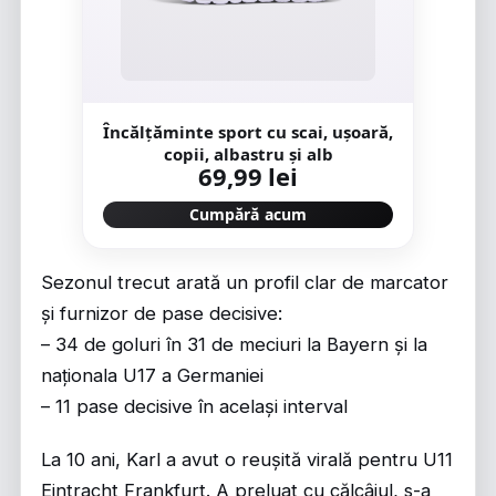
Încălțăminte sport cu scai, ușoară,
copii, albastru și alb
69,99 lei
Cumpără acum
Sezonul trecut arată un profil clar de marcator
și furnizor de pase decisive:
– 34 de goluri în 31 de meciuri la Bayern și la
naționala U17 a Germaniei
– 11 pase decisive în același interval
La 10 ani, Karl a avut o reușită virală pentru U11
Eintracht Frankfurt. A preluat cu călcâiul, s-a