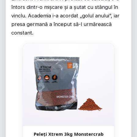
întors dintr-o mișcare și a șutat cu stângul în
vinclu. Academia i-a acordat „golul anului”, iar
presa germană a început să-l urmărească
constant.
Peleți Xtrem 3kg Monstercrab