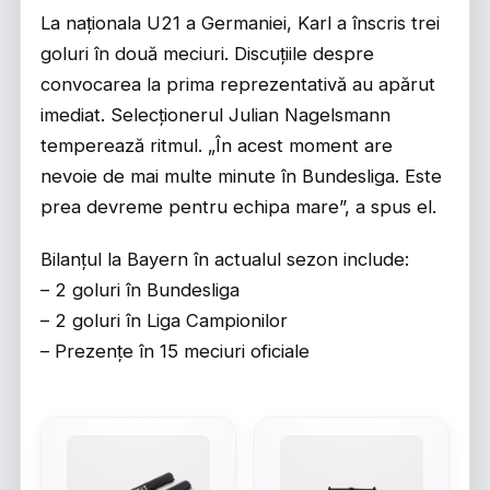
La naționala U21 a Germaniei, Karl a înscris trei
goluri în două meciuri. Discuțiile despre
convocarea la prima reprezentativă au apărut
imediat. Selecționerul Julian Nagelsmann
temperează ritmul. „În acest moment are
nevoie de mai multe minute în Bundesliga. Este
prea devreme pentru echipa mare”, a spus el.
Bilanțul la Bayern în actualul sezon include:
– 2 goluri în Bundesliga
– 2 goluri în Liga Campionilor
– Prezențe în 15 meciuri oficiale