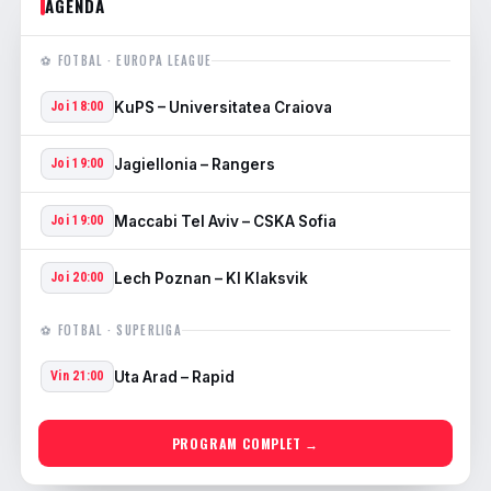
AGENDA
⚽ FOTBAL · EUROPA LEAGUE
KuPS – Universitatea Craiova
Joi 18:00
Jagiellonia – Rangers
Joi 19:00
Maccabi Tel Aviv – CSKA Sofia
Joi 19:00
Lech Poznan – KI Klaksvik
Joi 20:00
⚽ FOTBAL · SUPERLIGA
Uta Arad – Rapid
Vin 21:00
PROGRAM COMPLET →