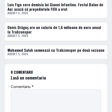
Luis Figo cere demisia lui Gianni Infantino. Fostul Balon de
FOTBAL EXTERN
Aur acuză că președintele FIFA a vrut
AUGUST 5, 2026
Denis Drăguș are un salariu de 1,6 milioane de euro anual
FOTBAL EXTERN
la Trabzonspor
AUGUST 5, 2026
Mohamed Salah semnează cu Trabzonspor pe două sezoane
FOTBAL EXTERN
AUGUST 5, 2026
0 COMENTARII
Lasă un comentariu
Comentariu
*