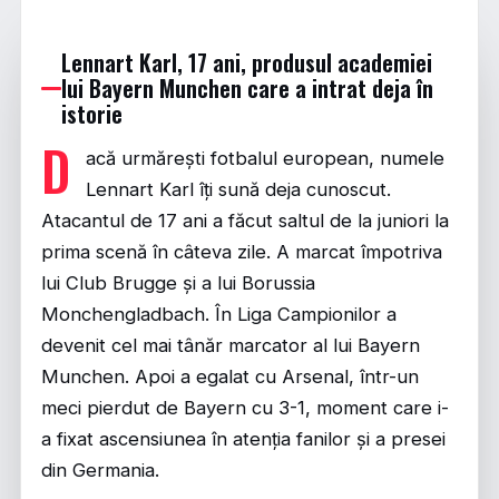
Lennart Karl, 17 ani, produsul academiei
lui Bayern Munchen care a intrat deja în
istorie
D
acă urmărești fotbalul european, numele
Lennart Karl îți sună deja cunoscut.
Atacantul de 17 ani a făcut saltul de la juniori la
prima scenă în câteva zile. A marcat împotriva
lui Club Brugge și a lui Borussia
Monchengladbach. În Liga Campionilor a
devenit cel mai tânăr marcator al lui Bayern
Munchen. Apoi a egalat cu Arsenal, într-un
meci pierdut de Bayern cu 3-1, moment care i-
a fixat ascensiunea în atenția fanilor și a presei
din Germania.