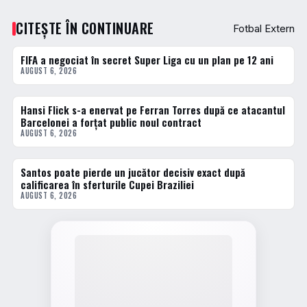
CITEȘTE ÎN CONTINUARE
Fotbal Extern
FIFA a negociat în secret Super Liga cu un plan pe 12 ani
FOTBAL EXTERN
AUGUST 6, 2026
Hansi Flick s-a enervat pe Ferran Torres după ce atacantul
FOTBAL EXTERN
Barcelonei a forțat public noul contract
AUGUST 6, 2026
Santos poate pierde un jucător decisiv exact după
FOTBAL EXTERN
calificarea în sferturile Cupei Braziliei
AUGUST 6, 2026