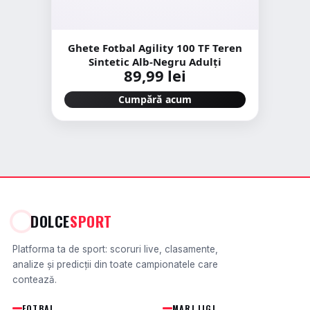
Ghete Fotbal Agility 100 TF Teren
Sintetic Alb-Negru Adulți
89,99 lei
Cumpără acum
DOLCE
SPORT
Platforma ta de sport: scoruri live, clasamente,
analize și predicții din toate campionatele care
contează.
FOTBAL
MARI LIGI