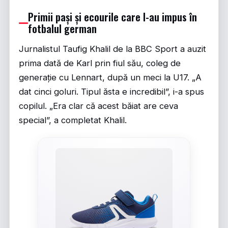
Primii pași și ecourile care l-au impus în
fotbalul german
Jurnalistul Taufig Khalil de la BBC Sport a auzit
prima dată de Karl prin fiul său, coleg de
generație cu Lennart, după un meci la U17. „A
dat cinci goluri. Tipul ăsta e incredibil”, i-a spus
copilul. „Era clar că acest băiat are ceva
special”, a completat Khalil.