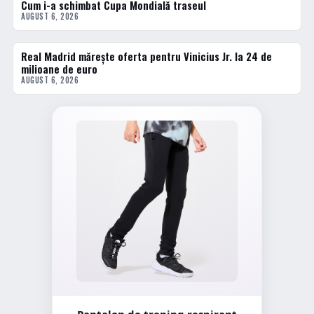
Cum i-a schimbat Cupa Mondială traseul
AUGUST 6, 2026
Real Madrid mărește oferta pentru Vinicius Jr. la 24 de
3 · TOP
milioane de euro
AUGUST 6, 2026