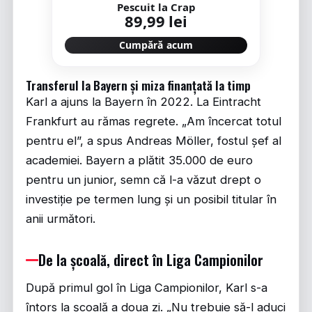
Pescuit la Crap
89,99 lei
Cumpără acum
Transferul la Bayern și miza finanțată la timp
Karl a ajuns la Bayern în 2022. La Eintracht
Frankfurt au rămas regrete. „Am încercat totul
pentru el”, a spus Andreas Möller, fostul șef al
academiei. Bayern a plătit 35.000 de euro
pentru un junior, semn că l-a văzut drept o
investiție pe termen lung și un posibil titular în
anii următori.
De la școală, direct în Liga Campionilor
După primul gol în Liga Campionilor, Karl s-a
întors la școală a doua zi. „Nu trebuie să-l aduci