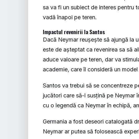
sa va fi un subiect de interes pentru t
vadă înapoi pe teren.
Impactul revenirii la Santos
Dacă Neymar reușește să ajungă la un
este de așteptat ca revenirea sa să a
aduce valoare pe teren, dar va stimula 
academie, care îl consideră un model
Santos va trebui să se concentreze pe
jucători care să-l susțină pe Neymar î
cu o legendă ca Neymar în echipă, amb
Germania a fost deseori catalogată dr
Neymar ar putea să folosească experi