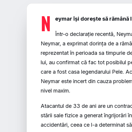
N
eymar își dorește să rămână l
Într-o declarație recentă, Neym
Neymar, a exprimat dorința de a rămân
reprezentat în perioada sa timpurie de
lui, au confirmat că fac tot posibilul
care a fost casa legendarului Pele. Ac
Neymar este incert din cauza probleme
nivel maxim.
Atacantul de 33 de ani are un contrac
stării sale fizice a generat îngrijorări 
accidentări, ceea ce l-a determinat să