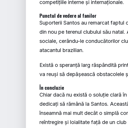
competițiile interne și internaționale.
Punctul de vedere al fanilor
Suporterii Santos au remarcat faptul c
din nou pe terenul clubului său natal.
sociale, cerându-le conducătorilor club
atacantul brazilian.
Există o speranță larg răspândită prin
va reuși să depășească obstacolele și
În concluzie
Chiar dacă nu există o soluție clară î
dedicați să rămână la Santos. Această
înseamnă mai mult decât o simplă conti
reîntregire și loialitate față de un club