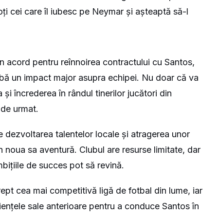
oți cei care îl iubesc pe Neymar și așteaptă să-l
 acord pentru reînnoirea contractului cu Santos,
ibă un impact major asupra echipei. Nu doar că va
și încrederea în rândul tinerilor jucători din
 de urmat.
 dezvoltarea talentelor locale și atragerea unor
n noua sa aventură. Clubul are resurse limitate, dar
ițiile de succes pot să revină.
ept cea mai competitivă ligă de fotbal din lume, iar
ențele sale anterioare pentru a conduce Santos în