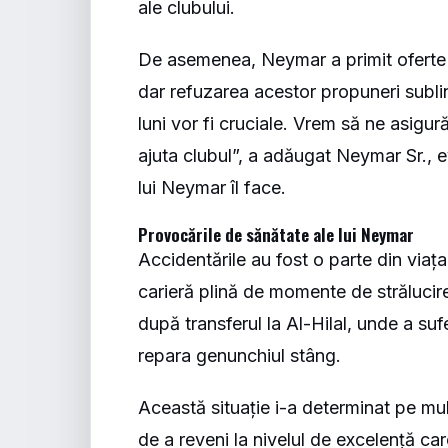
ale clubului.
De asemenea, Neymar a primit oferte de 
dar refuzarea acestor propuneri subl
luni vor fi cruciale. Vrem să ne asig
ajuta clubul”, a adăugat Neymar Sr., e
lui Neymar îl face.
Provocările de sănătate ale lui Neymar
Accidentările au fost o parte din viaț
carieră plină de momente de strălucire,
după transferul la Al-Hilal, unde a suf
repara genunchiul stâng.
Această situație i-a determinat pe mul
de a reveni la nivelul de excelență car