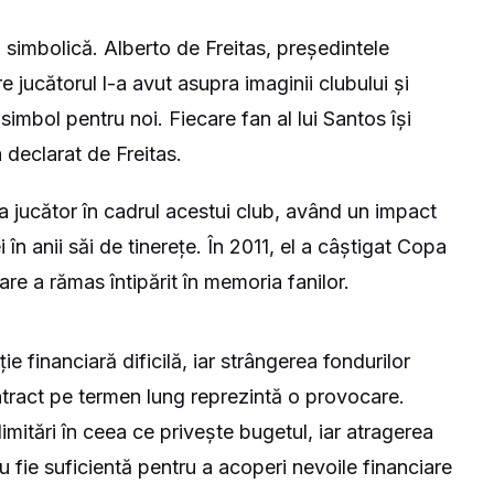
 simbolică. Alberto de Freitas, președintele
 jucătorul l-a avut asupra imaginii clubului și
imbol pentru noi. Fiecare fan al lui Santos își
 declarat de Freitas.
a jucător în cadrul acestui club, având un impact
în anii săi de tinerețe. În 2011, el a câștigat Copa
e a rămas întipărit în memoria fanilor.
ie financiară dificilă, iar strângerea fondurilor
ntract pe termen lung reprezintă o provocare.
mitări în ceea ce privește bugetul, iar atragerea
nu fie suficientă pentru a acoperi nevoile financiare