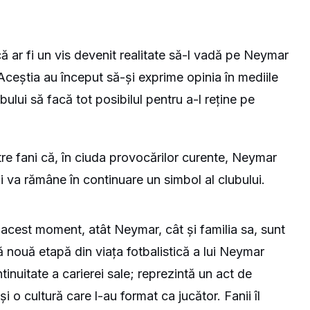
ă ar fi un vis devenit realitate să-l vadă pe Neymar
 Aceștia au început să-și exprime opinia în mediile
ului să facă tot posibilul pentru a-l reține pe
tre fani că, în ciuda provocărilor curente, Neymar
 va rămâne în continuare un simbol al clubului.
n acest moment, atât Neymar, cât și familia sa, sunt
 nouă etapă din viața fotbalistică a lui Neymar
nuitate a carierei sale; reprezintă un act de
 și o cultură care l-au format ca jucător. Fanii îl