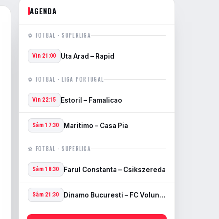
AGENDA
⚽ FOTBAL · SUPERLIGA
Uta Arad – Rapid
Vin 21:00
⚽ FOTBAL · LIGA PORTUGAL
Estoril – Famalicao
Vin 22:15
Maritimo – Casa Pia
Sâm 17:30
⚽ FOTBAL · SUPERLIGA
Farul Constanta – Csikszereda
Sâm 18:30
Dinamo Bucuresti – FC Voluntari
Sâm 21:30