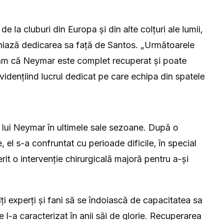
la cluburi din Europa și din alte colțuri ale lumii,
iniază dedicarea sa față de Santos. „Următoarele
urăm că Neymar este complet recuperat și poate
vidențiind lucrul dedicat pe care echipa din spatele
a lui Neymar în ultimele sale sezoane. După o
 el s-a confruntat cu perioade dificile, în special
erit o intervenție chirurgicală majoră pentru a-și
ți experți și fani să se îndoiască de capacitatea sa
e l-a caracterizat în anii săi de glorie. Recuperarea