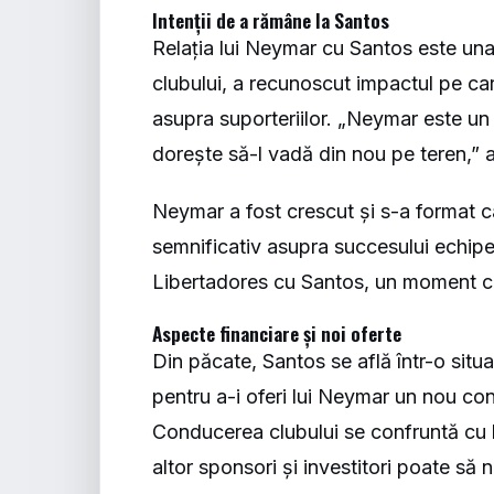
Intenții de a rămâne la Santos
Relația lui Neymar cu Santos este una
clubului, a recunoscut impactul pe care
asupra suporteriilor. „Neymar este un s
dorește să-l vadă din nou pe teren,” a
Neymar a fost crescut și s-a format c
semnificativ asupra succesului echipei 
Libertadores cu Santos, un moment car
Aspecte financiare și noi oferte
Din păcate, Santos se află într-o situaț
pentru a-i oferi lui Neymar un nou co
Conducerea clubului se confruntă cu li
altor sponsori și investitori poate să 