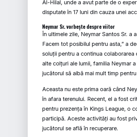
Al-Hilal, unde a avut parte de o exper
disputate în 17 luni din cauza unei ac
Neymar Sr. vorbește despre viitor
În ultimele zile, Neymar Santos Sr. a ar
Facem tot posibilul pentru asta,” a dec
soluții pentru a continua colaborarea c
alte colțuri ale lumii, familia Neymar
jucătorul să aibă mai mult timp pentr
Aceasta nu este prima oară când Neyma
în afara terenului. Recent, el a fost cr
pentru prezența în Kings League, o com
participă. Aceste activități au fost pri
jucătorul se află în recuperare.