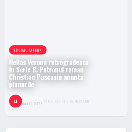
FOTBAL EXTERN
Hellas Verona retrogradeaza
in Serie B. Patronul roman
Christian Puscasiu anunta
planurile
LIVIU LAZAR
LI
3 MIN CITIRE
0 COMENTARII
mai 11, 2026