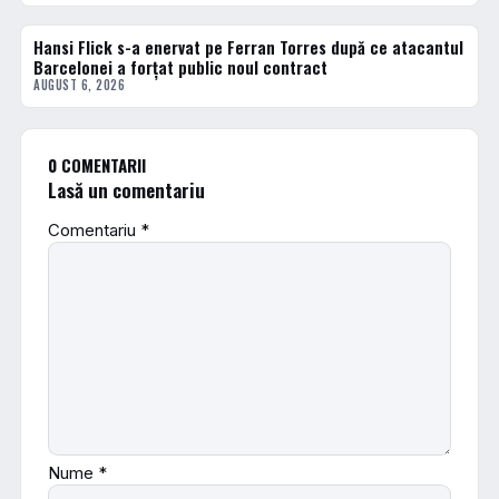
Hansi Flick s-a enervat pe Ferran Torres după ce atacantul
FOTBAL EXTERN
Barcelonei a forțat public noul contract
AUGUST 6, 2026
0 COMENTARII
Lasă un comentariu
Comentariu
*
Nume
*