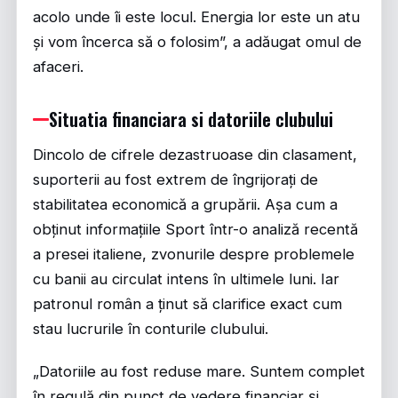
acolo unde îi este locul. Energia lor este un atu
și vom încerca să o folosim”, a adăugat omul de
afaceri.
Situatia financiara si datoriile clubului
Dincolo de cifrele dezastruoase din clasament,
suporterii au fost extrem de îngrijorați de
stabilitatea economică a grupării. Așa cum a
obținut informațiile
Sport
într-o analiză recentă
a presei italiene, zvonurile despre problemele
cu banii au circulat intens în ultimele luni. Iar
patronul român a ținut să clarifice exact cum
stau lucrurile în conturile clubului.
„Datoriile au fost reduse mare. Suntem complet
în regulă din punct de vedere financiar și