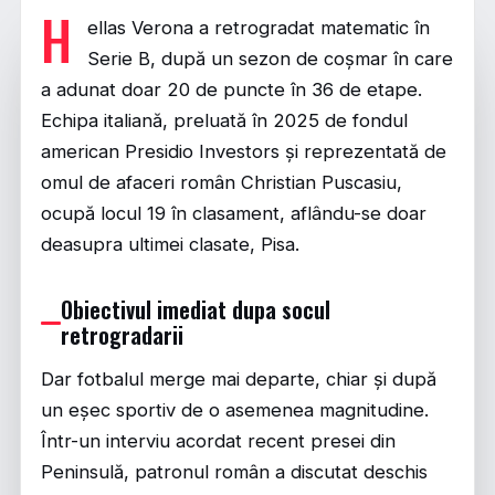
H
ellas Verona a retrogradat matematic în
Serie B, după un sezon de coșmar în care
a adunat doar 20 de puncte în 36 de etape.
Echipa italiană, preluată în 2025 de fondul
american Presidio Investors și reprezentată de
omul de afaceri român Christian Puscasiu,
ocupă locul 19 în clasament, aflându-se doar
deasupra ultimei clasate, Pisa.
Obiectivul imediat dupa socul
retrogradarii
Dar fotbalul merge mai departe, chiar și după
un eșec sportiv de o asemenea magnitudine.
Într-un interviu acordat recent presei din
Peninsulă, patronul român a discutat deschis