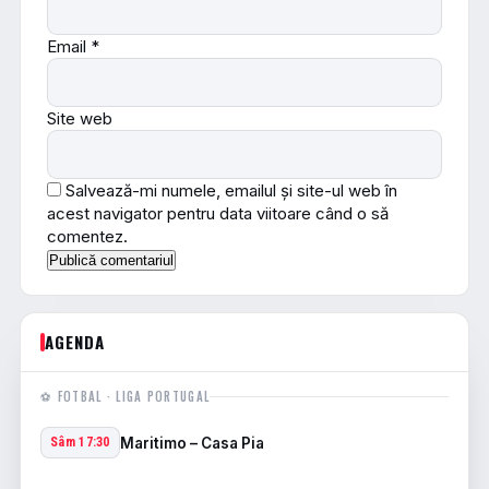
Email
*
Site web
Salvează-mi numele, emailul și site-ul web în
acest navigator pentru data viitoare când o să
comentez.
AGENDA
⚽ FOTBAL · LIGA PORTUGAL
Maritimo – Casa Pia
Sâm 17:30