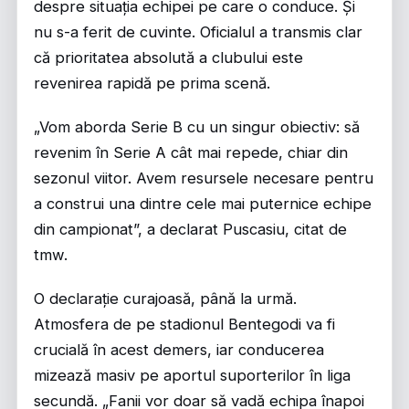
despre situația echipei pe care o conduce. Și
nu s-a ferit de cuvinte. Oficialul a transmis clar
că prioritatea absolută a clubului este
revenirea rapidă pe prima scenă.
„Vom aborda Serie B cu un singur obiectiv: să
revenim în Serie A cât mai repede, chiar din
sezonul viitor. Avem resursele necesare pentru
a construi una dintre cele mai puternice echipe
din campionat”, a declarat Puscasiu, citat de
tmw.
O declarație curajoasă, până la urmă.
Atmosfera de pe stadionul Bentegodi va fi
crucială în acest demers, iar conducerea
mizează masiv pe aportul suporterilor în liga
secundă. „Fanii vor doar să vadă echipa înapoi