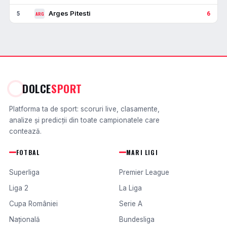
Arges Pitesti
5
6
ARG
DOLCE
SPORT
Platforma ta de sport: scoruri live, clasamente,
analize și predicții din toate campionatele care
contează.
FOTBAL
MARI LIGI
Superliga
Premier League
Liga 2
La Liga
Cupa României
Serie A
Națională
Bundesliga