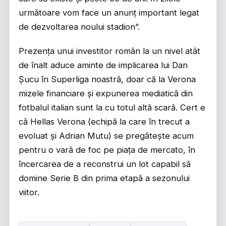
următoare vom face un anunț important legat
de dezvoltarea noului stadion”.
Prezența unui investitor român la un nivel atât
de înalt aduce aminte de implicarea lui Dan
Șucu în Superliga noastră, doar că la Verona
mizele financiare și expunerea mediatică din
fotbalul italian sunt la cu totul altă scară. Cert e
că Hellas Verona (echipă la care în trecut a
evoluat și Adrian Mutu) se pregătește acum
pentru o vară de foc pe piața de mercato, în
încercarea de a reconstrui un lot capabil să
domine Serie B din prima etapă a sezonului
viitor.