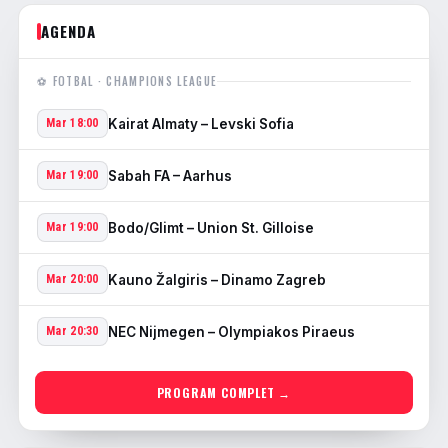
AGENDA
⚽ FOTBAL · CHAMPIONS LEAGUE
Kairat Almaty – Levski Sofia
Mar 18:00
Sabah FA – Aarhus
Mar 19:00
Bodo/Glimt – Union St. Gilloise
Mar 19:00
Kauno Žalgiris – Dinamo Zagreb
Mar 20:00
NEC Nijmegen – Olympiakos Piraeus
Mar 20:30
PROGRAM COMPLET →