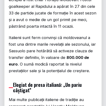
goalkeeper al Rapidului a apărat în 27 din cele
33 de partide jucate de formație în acest sezon
și a avut o medie de un gol primit pe meci,
păstrând poarta intactă în 11 ocazii.
Italienii sunt ferm convinși că moldoveanul a
fost una dintre marile revelații ale sezonului, iar
Sassuolo pare hotărâtă să activeze clauza de
transfer definitiv, în valoare de
800.000 de
euro
. O sumă modică raportat la nivelul
prestațiilor sale și la potențialul de creștere.
Elogiat de presa italiană: „Un pariu
câștigat”
Mai multe publicații italiene de tradiție au