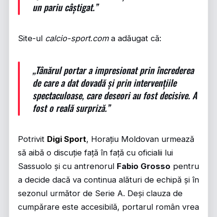
un pariu câștigat.”
Site-ul
calcio-sport.com
a adăugat că:
„Tânărul portar a impresionat prin încrederea
de care a dat dovadă și prin intervențiile
spectaculoase, care deseori au fost decisive. A
fost o reală surpriză.”
Potrivit
Digi Sport
, Horațiu Moldovan urmează
să aibă o discuție față în față cu oficialii lui
Sassuolo și cu antrenorul
Fabio Grosso
pentru
a decide dacă va continua alături de echipă și în
sezonul următor de Serie A. Deși clauza de
cumpărare este accesibilă, portarul român vrea