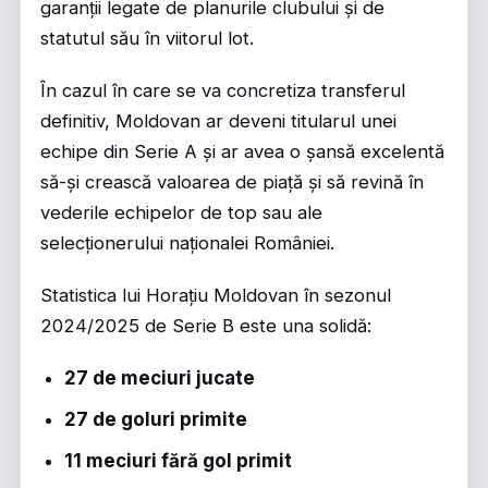
garanții legate de planurile clubului și de
statutul său în viitorul lot.
În cazul în care se va concretiza transferul
definitiv, Moldovan ar deveni titularul unei
echipe din Serie A și ar avea o șansă excelentă
să-și crească valoarea de piață și să revină în
vederile echipelor de top sau ale
selecționerului naționalei României.
Statistica lui Horațiu Moldovan în sezonul
2024/2025 de Serie B este una solidă:
27 de meciuri jucate
27 de goluri primite
11 meciuri fără gol primit