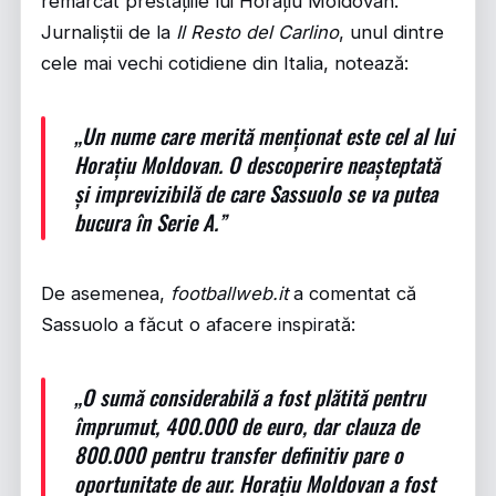
remarcat prestațiile lui Horațiu Moldovan.
Jurnaliștii de la
Il Resto del Carlino
, unul dintre
cele mai vechi cotidiene din Italia, notează:
„Un nume care merită menționat este cel al lui
Horațiu Moldovan. O descoperire neașteptată
și imprevizibilă de care Sassuolo se va putea
bucura în Serie A.”
De asemenea,
footballweb.it
a comentat că
Sassuolo a făcut o afacere inspirată:
„O sumă considerabilă a fost plătită pentru
împrumut, 400.000 de euro, dar clauza de
800.000 pentru transfer definitiv pare o
oportunitate de aur. Horațiu Moldovan a fost