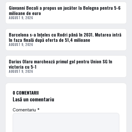
Giovanni Becali a propus un jucător la Bologna pentru 5-6
FOTBAL EXTERN
milioane de euro
AUGUST 9, 2026
Barcelona s-a înțeles cu Rodri până în 2031. Mutarea intră
FOTBAL EXTERN
în faza finală după oferta de 51,4 milioane
AUGUST 9, 2026
Darius Olaru marchează primul gol pentru Union SG în
FOTBAL EXTERN
victoria cu 5-1
AUGUST 9, 2026
0 COMENTARII
Lasă un comentariu
Comentariu
*