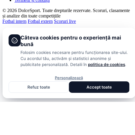
Termeni și condiții
© 2026 DolceSport. Toate drepturile rezervate.
Scoruri, clasamente
și analize din toate competițiile
Fotbal intern
Fotbal extern
Scoruri live
Câteva cookies pentru o experiență mai
bună
Folosim cookies necesare pentru funcționarea site-ului.
Cu acordul tău, activăm și statistici anonime și
publicitate personalizată. Detalii în
politica de cookies
.
Personalizează
Refuz toate
Accept toate