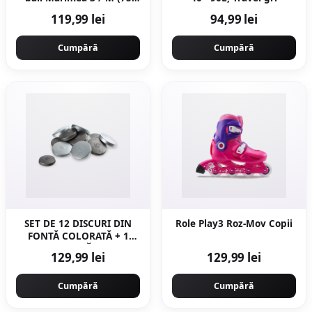
cm) Albastru
119,99 lei
94,99 lei
Cumpără
Cumpără
SET DE 12 DISCURI DIN
Role Play3 Roz-Mov Copii
FONTĂ COLORATĂ + 1
ȚINTĂ
129,99 lei
129,99 lei
Cumpără
Cumpără