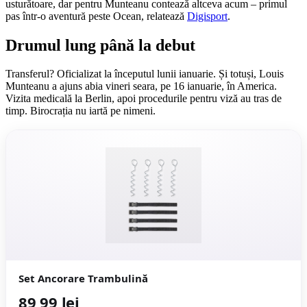
usturătoare, dar pentru Munteanu contează altceva acum – primul
pas într-o aventură peste Ocean, relatează
Digisport
.
Drumul lung până la debut
Transferul? Oficializat la începutul lunii ianuarie. Și totuși, Louis
Munteanu a ajuns abia vineri seara, pe 16 ianuarie, în America.
Vizita medicală la Berlin, apoi procedurile pentru viză au tras de
timp. Birocrația nu iartă pe nimeni.
Set Ancorare Trambulină
89,99 lei