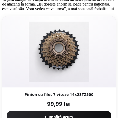
de atacanți în formă. „Își dorește enorm să joace pentru națională,
este visul său. Vom vedea ce va urma”, a mai spus tatăl fotbalistului.
Pinion cu filet 7 viteze 14x28TZ500
99,99 lei
Cumpără acum