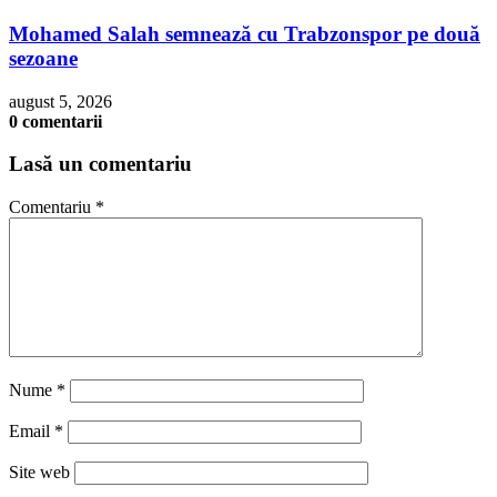
Mohamed Salah semnează cu Trabzonspor pe două
sezoane
august 5, 2026
0 comentarii
Lasă un comentariu
Comentariu
*
Nume
*
Email
*
Site web