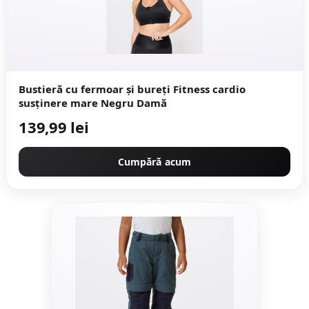
Bustieră cu fermoar și bureți Fitness cardio
susținere mare Negru Damă
139,99 lei
Cumpără acum