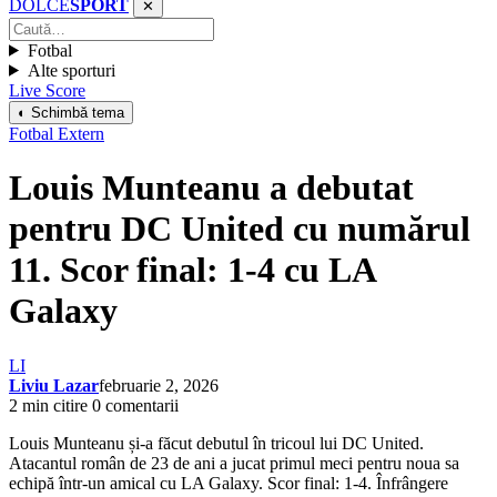
DOLCE
SPORT
✕
Fotbal
Alte sporturi
Live Score
◐ Schimbă tema
Fotbal Extern
Louis Munteanu a debutat
pentru DC United cu numărul
11. Scor final: 1-4 cu LA
Galaxy
LI
Liviu Lazar
februarie 2, 2026
2 min citire
0 comentarii
Louis Munteanu și-a făcut debutul în tricoul lui DC United.
Atacantul român de 23 de ani a jucat primul meci pentru noua sa
echipă într-un amical cu LA Galaxy. Scor final: 1-4. Înfrângere