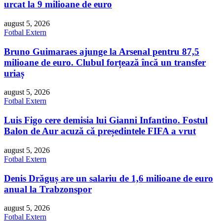
urcat la 9 milioane de euro
august 5, 2026
Fotbal Extern
Bruno Guimaraes ajunge la Arsenal pentru 87,5
milioane de euro. Clubul forțează încă un transfer
uriaș
august 5, 2026
Fotbal Extern
Luis Figo cere demisia lui Gianni Infantino. Fostul
Balon de Aur acuză că președintele FIFA a vrut
august 5, 2026
Fotbal Extern
Denis Drăguș are un salariu de 1,6 milioane de euro
anual la Trabzonspor
august 5, 2026
Fotbal Extern