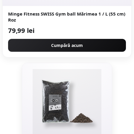
Minge Fitness SWISS Gym ball Mărimea 1 / L (55 cm)
Roz
79,99 lei
Cumpără acum