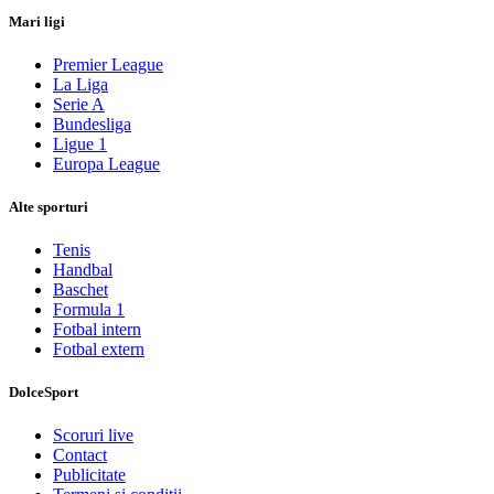
Mari ligi
Premier League
La Liga
Serie A
Bundesliga
Ligue 1
Europa League
Alte sporturi
Tenis
Handbal
Baschet
Formula 1
Fotbal intern
Fotbal extern
DolceSport
Scoruri live
Contact
Publicitate