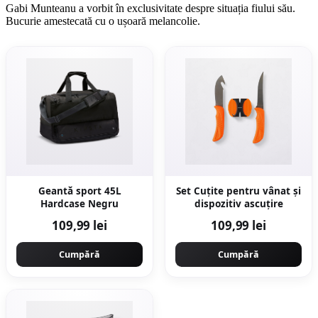
Gabi Munteanu a vorbit în exclusivitate despre situația fiului său.
Bucurie amestecată cu o ușoară melancolie.
Geantă sport 45L
Set Cuțite pentru vânat și
Hardcase Negru
dispozitiv ascuțire
109,99 lei
109,99 lei
Cumpără
Cumpără