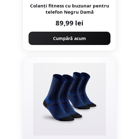
Colanți fitness cu buzunar pentru
telefon Negru Damă
89,99 lei
Cumpără acum