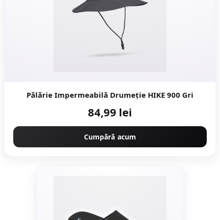
Pălărie Impermeabilă Drumeție HIKE 900 Gri
84,99 lei
Cumpără acum