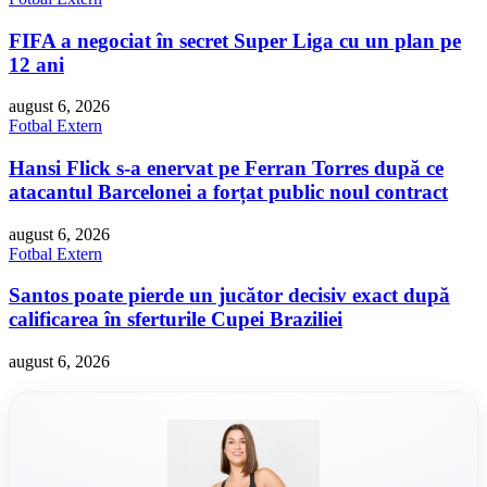
FIFA a negociat în secret Super Liga cu un plan pe
12 ani
august 6, 2026
Fotbal Extern
Hansi Flick s-a enervat pe Ferran Torres după ce
atacantul Barcelonei a forțat public noul contract
august 6, 2026
Fotbal Extern
Santos poate pierde un jucător decisiv exact după
calificarea în sferturile Cupei Braziliei
august 6, 2026