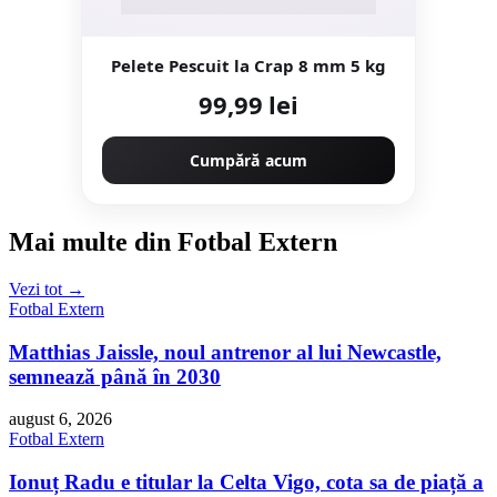
Pelete Pescuit la Crap 8 mm 5 kg
99,99 lei
Cumpără acum
Mai multe din Fotbal Extern
Vezi tot →
Fotbal Extern
Matthias Jaissle, noul antrenor al lui Newcastle,
semnează până în 2030
august 6, 2026
Fotbal Extern
Ionuț Radu e titular la Celta Vigo, cota sa de piață a