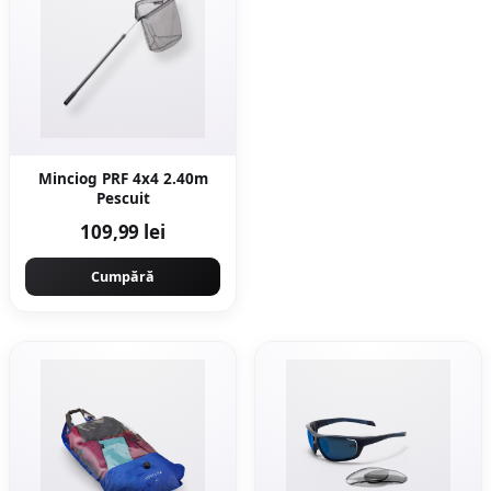
Minciog PRF 4x4 2.40m
Pescuit
109,99 lei
Cumpără