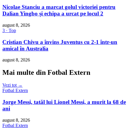
Nicolae Stanciu a marcat golul victoriei pentru
Dalian Yingbo și echipa a urcat pe locul 2
august 8, 2026
3 · Top
Cristian Chivu a învins Juventus cu 2-1 într-un
amical în Australia
august 8, 2026
Mai multe din Fotbal Extern
Vezi tot →
Fotbal Extern
Jorge Messi, tatăl lui Lionel Messi, a murit la 68 de
ani
august 8, 2026
Fotbal Extern