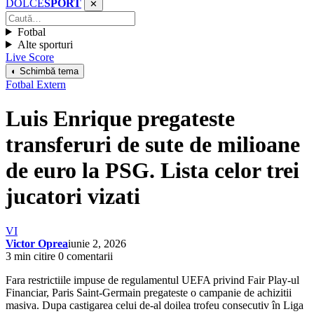
DOLCE
SPORT
✕
Fotbal
Alte sporturi
Live Score
◐ Schimbă tema
Fotbal Extern
Luis Enrique pregateste
transferuri de sute de milioane
de euro la PSG. Lista celor trei
jucatori vizati
VI
Victor Oprea
iunie 2, 2026
3 min citire
0 comentarii
Fara restrictiile impuse de regulamentul UEFA privind Fair Play-ul
Financiar, Paris Saint-Germain pregateste o campanie de achizitii
masiva. Dupa castigarea celui de-al doilea trofeu consecutiv în Liga