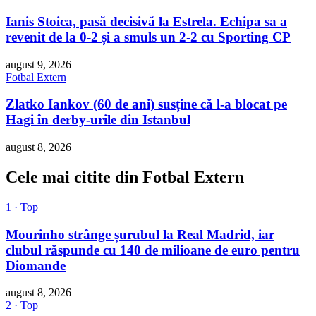
Ianis Stoica, pasă decisivă la Estrela. Echipa sa a
revenit de la 0-2 și a smuls un 2-2 cu Sporting CP
august 9, 2026
Fotbal Extern
Zlatko Iankov (60 de ani) susține că l-a blocat pe
Hagi în derby-urile din Istanbul
august 8, 2026
Cele mai citite din Fotbal Extern
1 · Top
Mourinho strânge șurubul la Real Madrid, iar
clubul răspunde cu 140 de milioane de euro pentru
Diomande
august 8, 2026
2 · Top