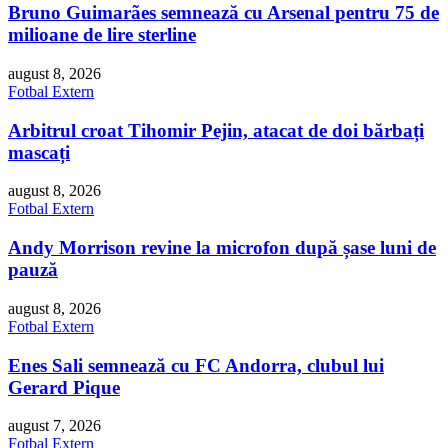
Bruno Guimarães semnează cu Arsenal pentru 75 de
milioane de lire sterline
august 8, 2026
Fotbal Extern
Arbitrul croat Tihomir Pejin, atacat de doi bărbați
mascați
august 8, 2026
Fotbal Extern
Andy Morrison revine la microfon după șase luni de
pauză
august 8, 2026
Fotbal Extern
Enes Sali semnează cu FC Andorra, clubul lui
Gerard Pique
august 7, 2026
Fotbal Extern